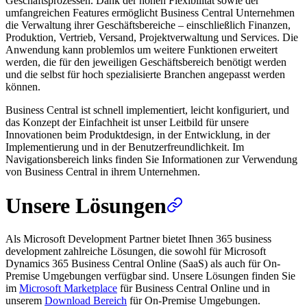
Geschäftsprozessen. Dank der hohen Flexibilität sowie der
umfangreichen Features ermöglicht Business Central Unternehmen
die Verwaltung ihrer Geschäftsbereiche – einschließlich Finanzen,
Produktion, Vertrieb, Versand, Projektverwaltung und Services. Die
Anwendung kann problemlos um weitere Funktionen erweitert
werden, die für den jeweiligen Geschäftsbereich benötigt werden
und die selbst für hoch spezialisierte Branchen angepasst werden
können.
Business Central ist schnell implementiert, leicht konfiguriert, und
das Konzept der Einfachheit ist unser Leitbild für unsere
Innovationen beim Produktdesign, in der Entwicklung, in der
Implementierung und in der Benutzerfreundlichkeit. Im
Navigationsbereich links finden Sie Informationen zur Verwendung
von Business Central in ihrem Unternehmen.
Unsere Lösungen
Als Microsoft Development Partner bietet Ihnen 365 business
development zahlreiche Lösungen, die sowohl für Microsoft
Dynamics 365 Business Central Online (SaaS) als auch für On-
Premise Umgebungen verfügbar sind. Unsere Lösungen finden Sie
im
Microsoft Marketplace
für Business Central Online und in
unserem
Download Bereich
für On-Premise Umgebungen.