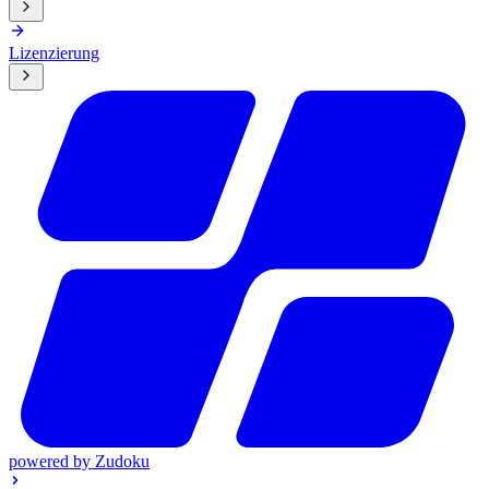
Lizenzierung
powered by
Zudoku