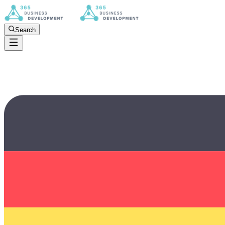
Search