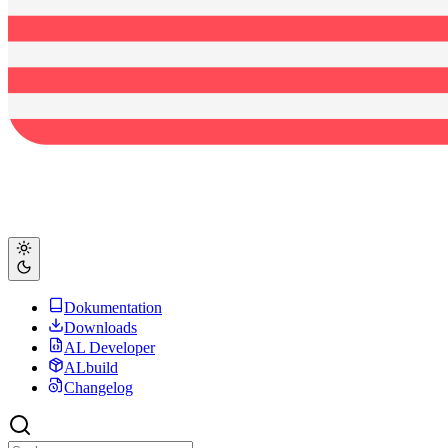
Dokumentation
Downloads
AL Developer
ALbuild
Changelog