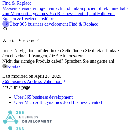
Find & Replace
Massendatenänderungen einfach und unkompliziert, direkt innerhalb
von Microsoft Dynamics 365 Business Central, mit Hilfe von
Suchen & Ersetzen ausführen.
Über 365 business development Find & Replace
Wussten Sie schon?
In der Navigation auf der linken Seite finden Sie direkte Links zu
den einzelnen Lösungen, die Sie interessieren.
Nicht das richtige Produkt dabei? Sprechen Sie uns gerne an!
Kontakt
Last modified on
April 28, 2026
365 business Address Validation
On this page
Über 365 business development
Über Microsoft Dynamics 365 Business Central