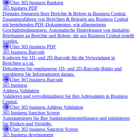
Über 365 business Banking
365 business PDF
Digitales Signieren Ihrer Berichte & Belege in Business Central.
Zusammenführen von Berichten & Belegen aus Business Central
mit bestehenden PDF-Dokumenten, wie allgemeinem
Geschäftsbedingungen. Automatische Hinterlegung von digitalem
Briefpapier an Berichte und Belege, die aus Business Central erstellt
wurden.
Über 365 business PDF
365 business Barcode
Kodieren Sie 1D- und 2D-Barcode für die Verwendung in
Berichten u.v.m.
Dekodieren Sie empfangene 1D- und 2D-Barcode-Bilder und
extrahieren Sie Informationen daraus.
Über 365 business Barcode
365 business
Address Validation
Validieren und vervollständigen Sie Ihre Adressdaten in Business
Central.
Über 365 business Address Validation
365 business Sanction Screen
Automatisieren Sie Ihre Sanktionslistenprüfungen und minimieren
Sie Risiken und Verstöße.
Über 365 business Sanction Screen
365 business development