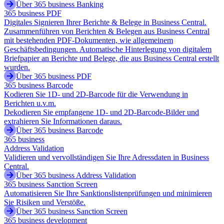
Über 365 business Banking
365 business PDF
Digitales Signieren Ihrer Berichte & Belege in Business Central.
Zusammenführen von Berichten & Belegen aus Business Central
mit bestehenden PDF-Dokumenten, wie allgemeinem
Geschäftsbedingungen. Automatische Hinterlegung von digitalem
Briefpapier an Berichte und Belege, die aus Business Central erstellt
wurden.
Über 365 business PDF
365 business Barcode
Kodieren Sie 1D- und 2D-Barcode für die Verwendung in
Berichten u.v.m.
Dekodieren Sie empfangene 1D- und 2D-Barcode-Bilder und
extrahieren Sie Informationen daraus.
Über 365 business Barcode
365 business
Address Validation
Validieren und vervollständigen Sie Ihre Adressdaten in Business
Central.
Über 365 business Address Validation
365 business Sanction Screen
Automatisieren Sie Ihre Sanktionslistenprüfungen und minimieren
Sie Risiken und Verstöße.
Über 365 business Sanction Screen
365 business development