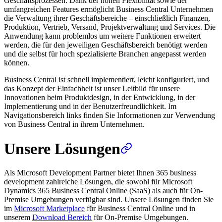
Geschäftsprozessen. Dank der hohen Flexibilität sowie der
umfangreichen Features ermöglicht Business Central Unternehmen
die Verwaltung ihrer Geschäftsbereiche – einschließlich Finanzen,
Produktion, Vertrieb, Versand, Projektverwaltung und Services. Die
Anwendung kann problemlos um weitere Funktionen erweitert
werden, die für den jeweiligen Geschäftsbereich benötigt werden
und die selbst für hoch spezialisierte Branchen angepasst werden
können.
Business Central ist schnell implementiert, leicht konfiguriert, und
das Konzept der Einfachheit ist unser Leitbild für unsere
Innovationen beim Produktdesign, in der Entwicklung, in der
Implementierung und in der Benutzerfreundlichkeit. Im
Navigationsbereich links finden Sie Informationen zur Verwendung
von Business Central in ihrem Unternehmen.
Unsere Lösungen
Als Microsoft Development Partner bietet Ihnen 365 business
development zahlreiche Lösungen, die sowohl für Microsoft
Dynamics 365 Business Central Online (SaaS) als auch für On-
Premise Umgebungen verfügbar sind. Unsere Lösungen finden Sie
im
Microsoft Marketplace
für Business Central Online und in
unserem
Download Bereich
für On-Premise Umgebungen.