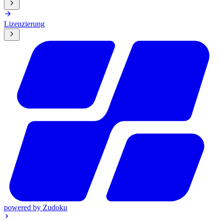
Lizenzierung
powered by
Zudoku