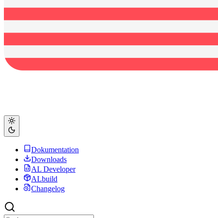
Dokumentation
Downloads
AL Developer
ALbuild
Changelog