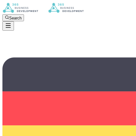
Search