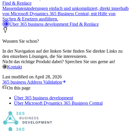
Find & Replace
Massendatenänderungen einfach und unkompliziert, direkt innerhalb
von Microsoft Dynamics 365 Business Central, mit Hilfe von
Suchen & Ersetzen ausführen.
Über 365 business development Find & Replace
Wussten Sie schon?
In der Navigation auf der linken Seite finden Sie direkte Links zu
den einzelnen Lösungen, die Sie interessieren.
Nicht das richtige Produkt dabei? Sprechen Sie uns gerne an!
Kontakt
Last modified on
April 28, 2026
365 business Address Validation
On this page
Über 365 business development
Über Microsoft Dynamics 365 Business Central