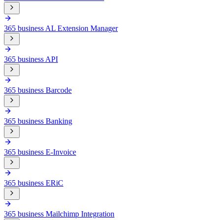
365 business AL Extension Manager
365 business API
365 business Barcode
365 business Banking
365 business E-Invoice
365 business ERiC
365 business Mailchimp Integration