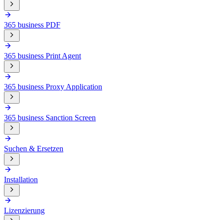
365 business PDF
365 business Print Agent
365 business Proxy Application
365 business Sanction Screen
Suchen & Ersetzen
Installation
Lizenzierung