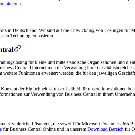
ontaktieren
.
Sitz in Deutschland. Wir sind auf die Entwicklung von Lösungen für Mi
uesten Technologien basieren.
ntral
altungslösung für kleine und mittelständische Organisationen und die
usiness Central Unternehmen die Verwaltung ihrer Geschäftsbereiche – 
itere Funktionen erweitert werden, die für den jeweiligen Geschäftsbe
das Konzept der Einfachheit ist unser Leitbild für unsere Innovationen 
 Informationen zur Verwendung von Business Central in ihrem Unterneh
opment zahlreiche Lösungen, die sowohl für Microsoft Dynamics 365 B
e
für Business Central Online und in unserem
Download Bereich
für O