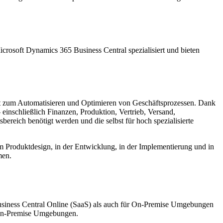
crosoft Dynamics 365 Business Central spezialisiert und bieten
nt zum Automatisieren und Optimieren von Geschäftsprozessen. Dank
einschließlich Finanzen, Produktion, Vertrieb, Versand,
reich benötigt werden und die selbst für hoch spezialisierte
beim Produktdesign, in der Entwicklung, in der Implementierung und in
men.
usiness Central Online (SaaS) als auch für On-Premise Umgebungen
n-Premise Umgebungen.