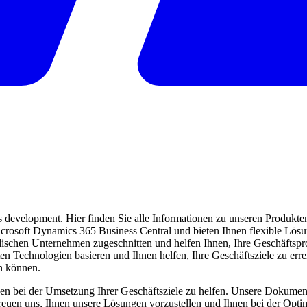
evelopment. Hier finden Sie alle Informationen zu unseren Produkten 
 Microsoft Dynamics 365 Business Central und bieten Ihnen flexible Lö
ndischen Unternehmen zugeschnitten und helfen Ihnen, Ihre Geschäftspro
ten Technologien basieren und Ihnen helfen, Ihre Geschäftsziele zu err
en können.
en bei der Umsetzung Ihrer Geschäftsziele zu helfen. Unsere Dokumentat
freuen uns, Ihnen unsere Lösungen vorzustellen und Ihnen bei der Opti