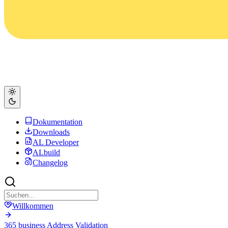
Dokumentation
Downloads
AL Developer
ALbuild
Changelog
Willkommen
365 business Address Validation