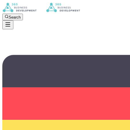
Search