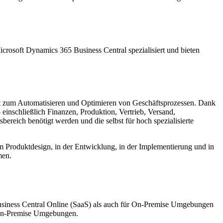
crosoft Dynamics 365 Business Central spezialisiert und bieten
nt zum Automatisieren und Optimieren von Geschäftsprozessen. Dank
einschließlich Finanzen, Produktion, Vertrieb, Versand,
reich benötigt werden und die selbst für hoch spezialisierte
beim Produktdesign, in der Entwicklung, in der Implementierung und in
men.
usiness Central Online (SaaS) als auch für On-Premise Umgebungen
n-Premise Umgebungen.