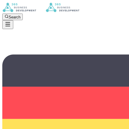
Search