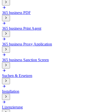
365 business PDF
365 business Print Agent
365 business Proxy Application
365 business Sanction Screen
Suchen & Ersetzen
Installation
Lizenzierung