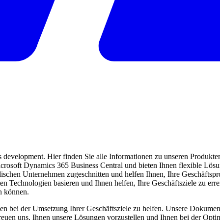
evelopment. Hier finden Sie alle Informationen zu unseren Produkten 
 Microsoft Dynamics 365 Business Central und bieten Ihnen flexible Lö
ndischen Unternehmen zugeschnitten und helfen Ihnen, Ihre Geschäftspro
ten Technologien basieren und Ihnen helfen, Ihre Geschäftsziele zu err
en können.
en bei der Umsetzung Ihrer Geschäftsziele zu helfen. Unsere Dokumentat
freuen uns, Ihnen unsere Lösungen vorzustellen und Ihnen bei der Opti