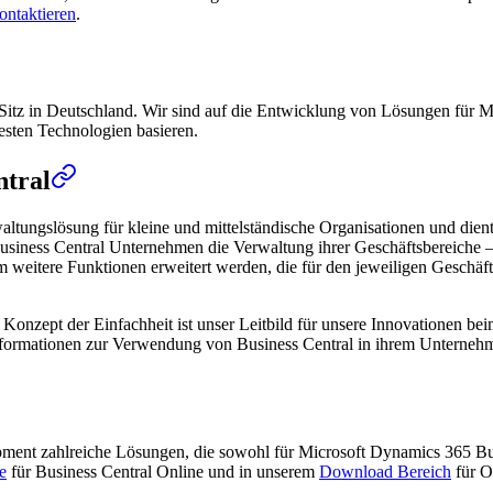
ontaktieren
.
Sitz in Deutschland. Wir sind auf die Entwicklung von Lösungen für Mi
uesten Technologien basieren.
ntral
altungslösung für kleine und mittelständische Organisationen und die
usiness Central Unternehmen die Verwaltung ihrer Geschäftsbereiche – 
itere Funktionen erweitert werden, die für den jeweiligen Geschäftsbe
das Konzept der Einfachheit ist unser Leitbild für unsere Innovationen 
 Informationen zur Verwendung von Business Central in ihrem Unterneh
opment zahlreiche Lösungen, die sowohl für Microsoft Dynamics 365 B
e
für Business Central Online und in unserem
Download Bereich
für O