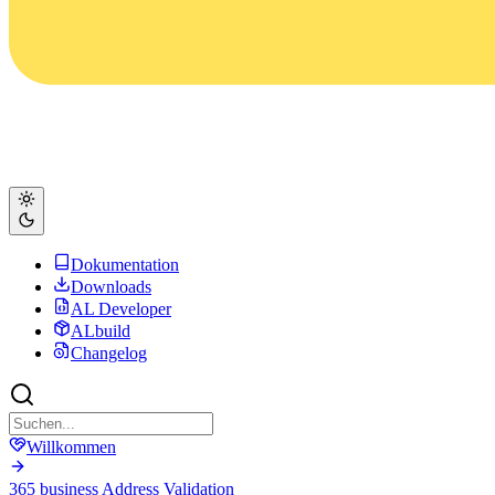
Dokumentation
Downloads
AL Developer
ALbuild
Changelog
Willkommen
365 business Address Validation