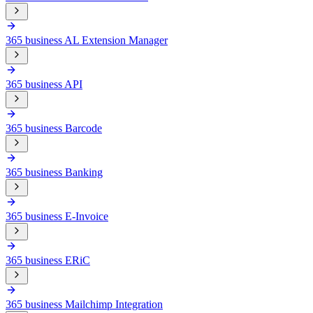
365 business AL Extension Manager
365 business API
365 business Barcode
365 business Banking
365 business E-Invoice
365 business ERiC
365 business Mailchimp Integration