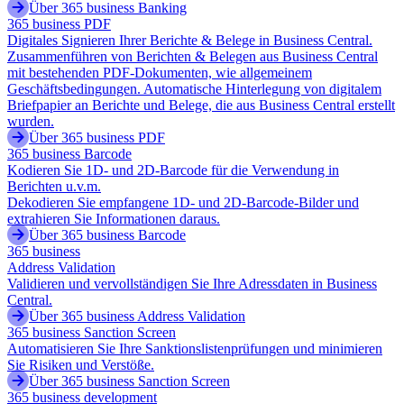
Über 365 business Banking
365 business PDF
Digitales Signieren Ihrer Berichte & Belege in Business Central.
Zusammenführen von Berichten & Belegen aus Business Central
mit bestehenden PDF-Dokumenten, wie allgemeinem
Geschäftsbedingungen. Automatische Hinterlegung von digitalem
Briefpapier an Berichte und Belege, die aus Business Central erstellt
wurden.
Über 365 business PDF
365 business Barcode
Kodieren Sie 1D- und 2D-Barcode für die Verwendung in
Berichten u.v.m.
Dekodieren Sie empfangene 1D- und 2D-Barcode-Bilder und
extrahieren Sie Informationen daraus.
Über 365 business Barcode
365 business
Address Validation
Validieren und vervollständigen Sie Ihre Adressdaten in Business
Central.
Über 365 business Address Validation
365 business Sanction Screen
Automatisieren Sie Ihre Sanktionslistenprüfungen und minimieren
Sie Risiken und Verstöße.
Über 365 business Sanction Screen
365 business development