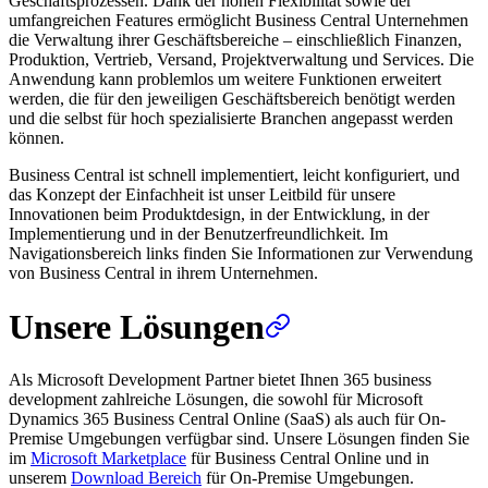
Geschäftsprozessen. Dank der hohen Flexibilität sowie der
umfangreichen Features ermöglicht Business Central Unternehmen
die Verwaltung ihrer Geschäftsbereiche – einschließlich Finanzen,
Produktion, Vertrieb, Versand, Projektverwaltung und Services. Die
Anwendung kann problemlos um weitere Funktionen erweitert
werden, die für den jeweiligen Geschäftsbereich benötigt werden
und die selbst für hoch spezialisierte Branchen angepasst werden
können.
Business Central ist schnell implementiert, leicht konfiguriert, und
das Konzept der Einfachheit ist unser Leitbild für unsere
Innovationen beim Produktdesign, in der Entwicklung, in der
Implementierung und in der Benutzerfreundlichkeit. Im
Navigationsbereich links finden Sie Informationen zur Verwendung
von Business Central in ihrem Unternehmen.
Unsere Lösungen
Als Microsoft Development Partner bietet Ihnen 365 business
development zahlreiche Lösungen, die sowohl für Microsoft
Dynamics 365 Business Central Online (SaaS) als auch für On-
Premise Umgebungen verfügbar sind. Unsere Lösungen finden Sie
im
Microsoft Marketplace
für Business Central Online und in
unserem
Download Bereich
für On-Premise Umgebungen.