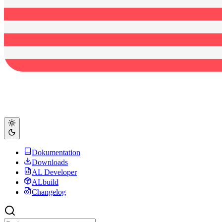
Dokumentation
Downloads
AL Developer
ALbuild
Changelog