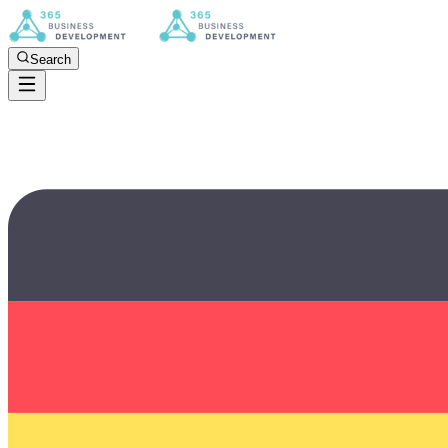
Search