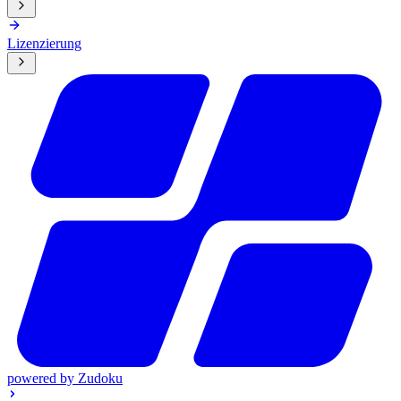
Lizenzierung
powered by
Zudoku