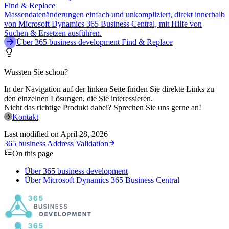
Find & Replace
Massendatenänderungen einfach und unkompliziert, direkt innerhalb
von Microsoft Dynamics 365 Business Central, mit Hilfe von
Suchen & Ersetzen ausführen.
Über 365 business development Find & Replace
Wussten Sie schon?
In der Navigation auf der linken Seite finden Sie direkte Links zu
den einzelnen Lösungen, die Sie interessieren.
Nicht das richtige Produkt dabei? Sprechen Sie uns gerne an!
Kontakt
Last modified on
April 28, 2026
365 business Address Validation
On this page
Über 365 business development
Über Microsoft Dynamics 365 Business Central