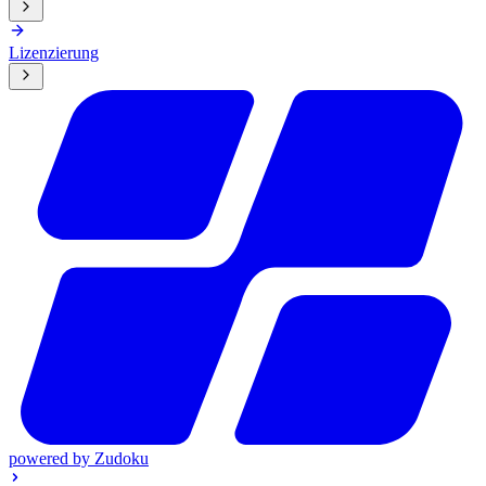
Lizenzierung
powered by
Zudoku