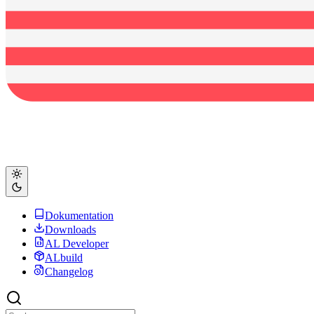
Dokumentation
Downloads
AL Developer
ALbuild
Changelog