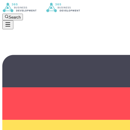
Search