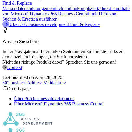
Find & Replace
Massendatenänderungen einfach und unkompliziert, direkt innerhalb
von Microsoft Dynamics 365 Business Central, mit Hilfe von
Suchen & Ersetzen ausführen.
Über 365 business development Find & Replace
Wussten Sie schon?
In der Navigation auf der linken Seite finden Sie direkte Links zu
den einzelnen Lösungen, die Sie interessieren.
Nicht das richtige Produkt dabei? Sprechen Sie uns gerne an!
Kontakt
Last modified on
April 28, 2026
365 business Address Validation
On this page
Über 365 business development
Über Microsoft Dynamics 365 Business Central