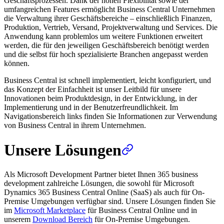
Geschäftsprozessen. Dank der hohen Flexibilität sowie der
umfangreichen Features ermöglicht Business Central Unternehmen
die Verwaltung ihrer Geschäftsbereiche – einschließlich Finanzen,
Produktion, Vertrieb, Versand, Projektverwaltung und Services. Die
Anwendung kann problemlos um weitere Funktionen erweitert
werden, die für den jeweiligen Geschäftsbereich benötigt werden
und die selbst für hoch spezialisierte Branchen angepasst werden
können.
Business Central ist schnell implementiert, leicht konfiguriert, und
das Konzept der Einfachheit ist unser Leitbild für unsere
Innovationen beim Produktdesign, in der Entwicklung, in der
Implementierung und in der Benutzerfreundlichkeit. Im
Navigationsbereich links finden Sie Informationen zur Verwendung
von Business Central in ihrem Unternehmen.
Unsere Lösungen
Als Microsoft Development Partner bietet Ihnen 365 business
development zahlreiche Lösungen, die sowohl für Microsoft
Dynamics 365 Business Central Online (SaaS) als auch für On-
Premise Umgebungen verfügbar sind. Unsere Lösungen finden Sie
im
Microsoft Marketplace
für Business Central Online und in
unserem
Download Bereich
für On-Premise Umgebungen.