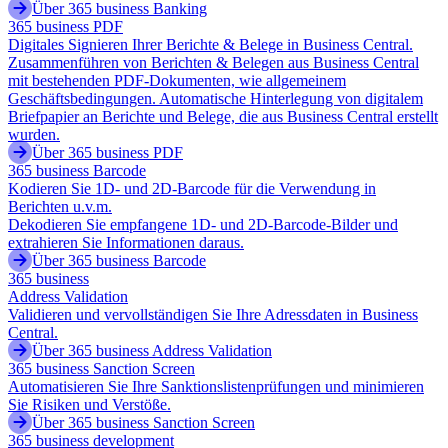
Über 365 business Banking
365 business PDF
Digitales Signieren Ihrer Berichte & Belege in Business Central.
Zusammenführen von Berichten & Belegen aus Business Central
mit bestehenden PDF-Dokumenten, wie allgemeinem
Geschäftsbedingungen. Automatische Hinterlegung von digitalem
Briefpapier an Berichte und Belege, die aus Business Central erstellt
wurden.
Über 365 business PDF
365 business Barcode
Kodieren Sie 1D- und 2D-Barcode für die Verwendung in
Berichten u.v.m.
Dekodieren Sie empfangene 1D- und 2D-Barcode-Bilder und
extrahieren Sie Informationen daraus.
Über 365 business Barcode
365 business
Address Validation
Validieren und vervollständigen Sie Ihre Adressdaten in Business
Central.
Über 365 business Address Validation
365 business Sanction Screen
Automatisieren Sie Ihre Sanktionslistenprüfungen und minimieren
Sie Risiken und Verstöße.
Über 365 business Sanction Screen
365 business development