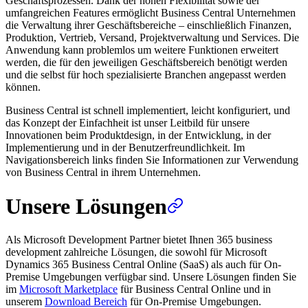
Geschäftsprozessen. Dank der hohen Flexibilität sowie der
umfangreichen Features ermöglicht Business Central Unternehmen
die Verwaltung ihrer Geschäftsbereiche – einschließlich Finanzen,
Produktion, Vertrieb, Versand, Projektverwaltung und Services. Die
Anwendung kann problemlos um weitere Funktionen erweitert
werden, die für den jeweiligen Geschäftsbereich benötigt werden
und die selbst für hoch spezialisierte Branchen angepasst werden
können.
Business Central ist schnell implementiert, leicht konfiguriert, und
das Konzept der Einfachheit ist unser Leitbild für unsere
Innovationen beim Produktdesign, in der Entwicklung, in der
Implementierung und in der Benutzerfreundlichkeit. Im
Navigationsbereich links finden Sie Informationen zur Verwendung
von Business Central in ihrem Unternehmen.
Unsere Lösungen
Als Microsoft Development Partner bietet Ihnen 365 business
development zahlreiche Lösungen, die sowohl für Microsoft
Dynamics 365 Business Central Online (SaaS) als auch für On-
Premise Umgebungen verfügbar sind. Unsere Lösungen finden Sie
im
Microsoft Marketplace
für Business Central Online und in
unserem
Download Bereich
für On-Premise Umgebungen.