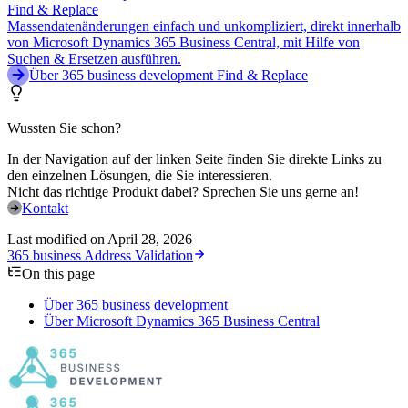
Find & Replace
Massendatenänderungen einfach und unkompliziert, direkt innerhalb
von Microsoft Dynamics 365 Business Central, mit Hilfe von
Suchen & Ersetzen ausführen.
Über 365 business development Find & Replace
Wussten Sie schon?
In der Navigation auf der linken Seite finden Sie direkte Links zu
den einzelnen Lösungen, die Sie interessieren.
Nicht das richtige Produkt dabei? Sprechen Sie uns gerne an!
Kontakt
Last modified on
April 28, 2026
365 business Address Validation
On this page
Über 365 business development
Über Microsoft Dynamics 365 Business Central