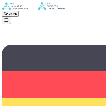
Search