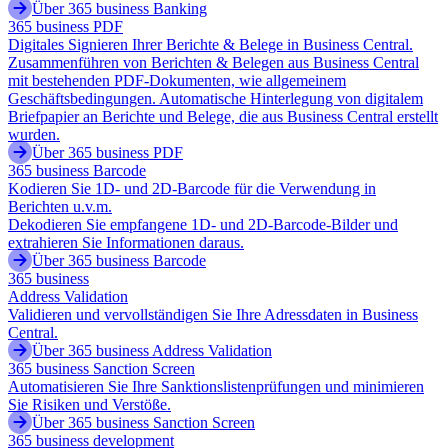
Über 365 business Banking
365 business PDF
Digitales Signieren Ihrer Berichte & Belege in Business Central.
Zusammenführen von Berichten & Belegen aus Business Central
mit bestehenden PDF-Dokumenten, wie allgemeinem
Geschäftsbedingungen. Automatische Hinterlegung von digitalem
Briefpapier an Berichte und Belege, die aus Business Central erstellt
wurden.
Über 365 business PDF
365 business Barcode
Kodieren Sie 1D- und 2D-Barcode für die Verwendung in
Berichten u.v.m.
Dekodieren Sie empfangene 1D- und 2D-Barcode-Bilder und
extrahieren Sie Informationen daraus.
Über 365 business Barcode
365 business
Address Validation
Validieren und vervollständigen Sie Ihre Adressdaten in Business
Central.
Über 365 business Address Validation
365 business Sanction Screen
Automatisieren Sie Ihre Sanktionslistenprüfungen und minimieren
Sie Risiken und Verstöße.
Über 365 business Sanction Screen
365 business development