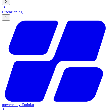
Lizenzierung
powered by
Zudoku