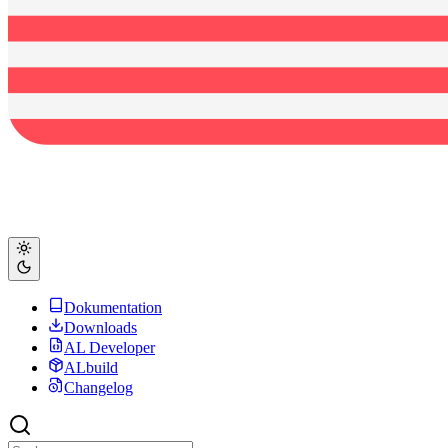
Dokumentation
Downloads
AL Developer
ALbuild
Changelog