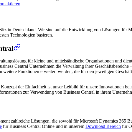
ontaktieren
.
Sitz in Deutschland. Wir sind auf die Entwicklung von Lösungen für Mi
uesten Technologien basieren.
ntral
altungslösung für kleine und mittelständische Organisationen und die
usiness Central Unternehmen die Verwaltung ihrer Geschäftsbereiche – 
itere Funktionen erweitert werden, die für den jeweiligen Geschäftsbe
das Konzept der Einfachheit ist unser Leitbild für unsere Innovationen 
 Informationen zur Verwendung von Business Central in ihrem Unterneh
opment zahlreiche Lösungen, die sowohl für Microsoft Dynamics 365 B
e
für Business Central Online und in unserem
Download Bereich
für O