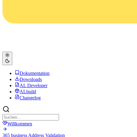
Dokumentation
Downloads
AL Developer
ALbuild
Changelog
Willkommen
365 business Address Validation