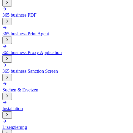
365 business PDF
365 business Print Agent
365 business Proxy Application
365 business Sanction Screen
Suchen & Ersetzen
Installation
Lizenzierung