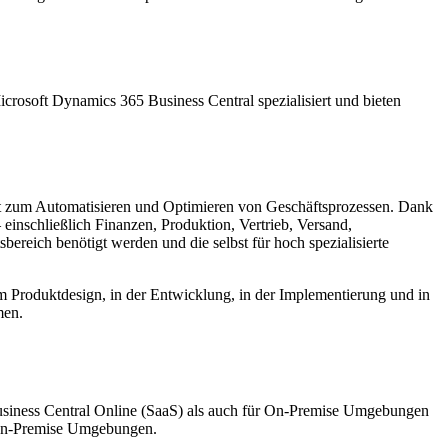
crosoft Dynamics 365 Business Central spezialisiert und bieten
nt zum Automatisieren und Optimieren von Geschäftsprozessen. Dank
einschließlich Finanzen, Produktion, Vertrieb, Versand,
reich benötigt werden und die selbst für hoch spezialisierte
beim Produktdesign, in der Entwicklung, in der Implementierung und in
men.
usiness Central Online (SaaS) als auch für On-Premise Umgebungen
n-Premise Umgebungen.