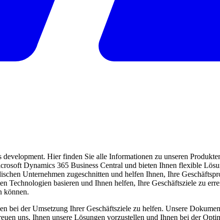
evelopment. Hier finden Sie alle Informationen zu unseren Produkten 
 Microsoft Dynamics 365 Business Central und bieten Ihnen flexible Lö
ndischen Unternehmen zugeschnitten und helfen Ihnen, Ihre Geschäftspro
ten Technologien basieren und Ihnen helfen, Ihre Geschäftsziele zu err
en können.
en bei der Umsetzung Ihrer Geschäftsziele zu helfen. Unsere Dokumentat
freuen uns, Ihnen unsere Lösungen vorzustellen und Ihnen bei der Opti