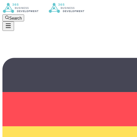
Search