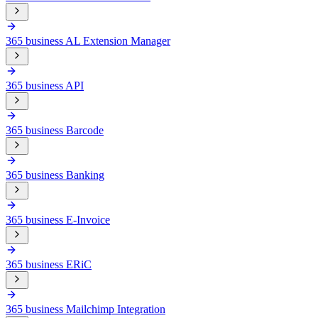
365 business AL Extension Manager
365 business API
365 business Barcode
365 business Banking
365 business E-Invoice
365 business ERiC
365 business Mailchimp Integration