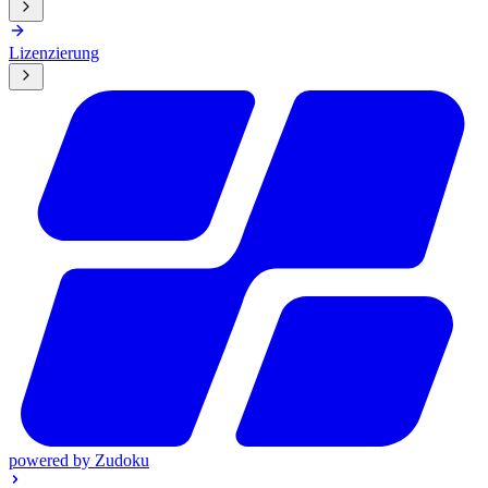
Lizenzierung
powered by
Zudoku