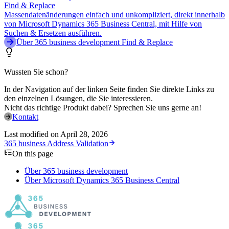
Find & Replace
Massendatenänderungen einfach und unkompliziert, direkt innerhalb
von Microsoft Dynamics 365 Business Central, mit Hilfe von
Suchen & Ersetzen ausführen.
Über 365 business development Find & Replace
Wussten Sie schon?
In der Navigation auf der linken Seite finden Sie direkte Links zu
den einzelnen Lösungen, die Sie interessieren.
Nicht das richtige Produkt dabei? Sprechen Sie uns gerne an!
Kontakt
Last modified on
April 28, 2026
365 business Address Validation
On this page
Über 365 business development
Über Microsoft Dynamics 365 Business Central