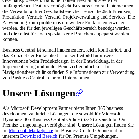
Geschäftsprozessen. Dank der hohen Flexibilität sowie der
umfangreichen Features ermöglicht Business Central Unternehmen
die Verwaltung ihrer Geschäftsbereiche – einschließlich Finanzen,
Produktion, Vertrieb, Versand, Projektverwaltung und Services. Die
Anwendung kann problemlos um weitere Funktionen erweitert
werden, die für den jeweiligen Geschäftsbereich benötigt werden
und die selbst für hoch spezialisierte Branchen angepasst werden
können.
Business Central ist schnell implementiert, leicht konfiguriert, und
das Konzept der Einfachheit ist unser Leitbild für unsere
Innovationen beim Produktdesign, in der Entwicklung, in der
Implementierung und in der Benutzerfreundlichkeit. Im
Navigationsbereich links finden Sie Informationen zur Verwendung
von Business Central in ihrem Unternehmen.
Unsere Lösungen
Als Microsoft Development Partner bietet Ihnen 365 business
development zahlreiche Lösungen, die sowohl für Microsoft
Dynamics 365 Business Central Online (SaaS) als auch für On-
Premise Umgebungen verfügbar sind. Unsere Lösungen finden Sie
im
Microsoft Marketplace
für Business Central Online und in
unserem
Download Bereich
für On-Premise Umgebungen.