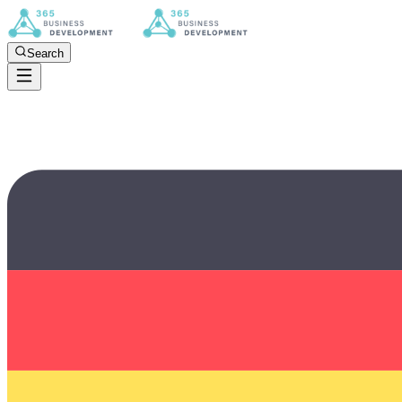
Search