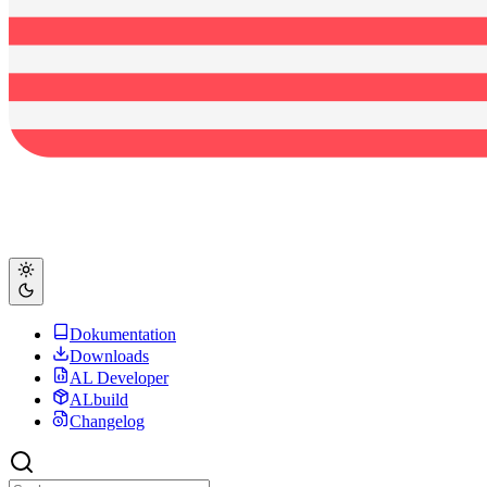
Dokumentation
Downloads
AL Developer
ALbuild
Changelog