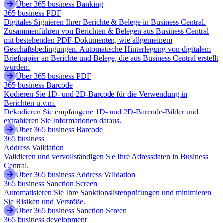
Über 365 business Banking
365 business PDF
Digitales Signieren Ihrer Berichte & Belege in Business Central.
Zusammenführen von Berichten & Belegen aus Business Central
mit bestehenden PDF-Dokumenten, wie allgemeinem
Geschäftsbedingungen. Automatische Hinterlegung von digitalem
Briefpapier an Berichte und Belege, die aus Business Central erstellt
wurden.
Über 365 business PDF
365 business Barcode
Kodieren Sie 1D- und 2D-Barcode für die Verwendung in
Berichten u.v.m.
Dekodieren Sie empfangene 1D- und 2D-Barcode-Bilder und
extrahieren Sie Informationen daraus.
Über 365 business Barcode
365 business
Address Validation
Validieren und vervollständigen Sie Ihre Adressdaten in Business
Central.
Über 365 business Address Validation
365 business Sanction Screen
Automatisieren Sie Ihre Sanktionslistenprüfungen und minimieren
Sie Risiken und Verstöße.
Über 365 business Sanction Screen
365 business development