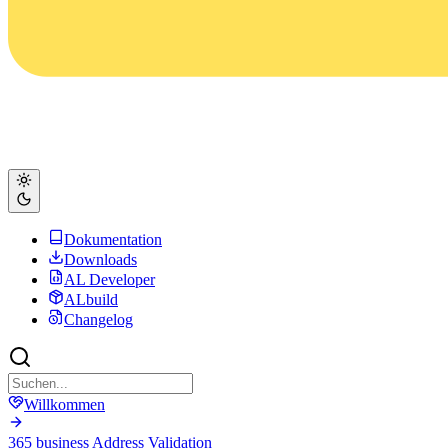
Dokumentation
Downloads
AL Developer
ALbuild
Changelog
Willkommen
365 business Address Validation