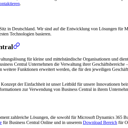
ontaktieren
.
Sitz in Deutschland. Wir sind auf die Entwicklung von Lösungen für Mi
uesten Technologien basieren.
ntral
altungslösung für kleine und mittelständische Organisationen und die
usiness Central Unternehmen die Verwaltung ihrer Geschäftsbereiche – 
itere Funktionen erweitert werden, die für den jeweiligen Geschäftsbe
das Konzept der Einfachheit ist unser Leitbild für unsere Innovationen 
 Informationen zur Verwendung von Business Central in ihrem Unterneh
opment zahlreiche Lösungen, die sowohl für Microsoft Dynamics 365 B
e
für Business Central Online und in unserem
Download Bereich
für O