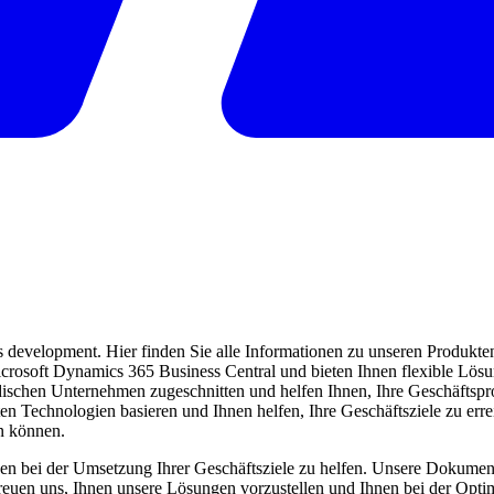
evelopment. Hier finden Sie alle Informationen zu unseren Produkten 
 Microsoft Dynamics 365 Business Central und bieten Ihnen flexible Lö
ndischen Unternehmen zugeschnitten und helfen Ihnen, Ihre Geschäftspro
ten Technologien basieren und Ihnen helfen, Ihre Geschäftsziele zu err
en können.
en bei der Umsetzung Ihrer Geschäftsziele zu helfen. Unsere Dokumentat
freuen uns, Ihnen unsere Lösungen vorzustellen und Ihnen bei der Opti