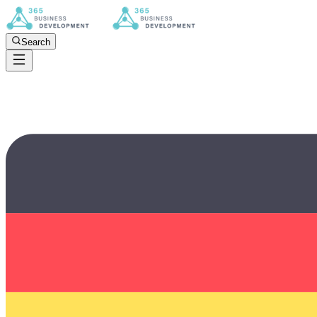
Search