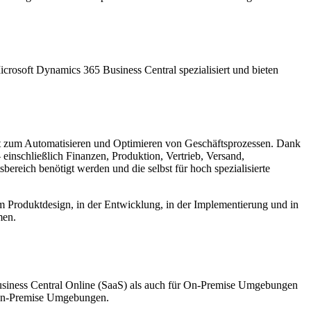
crosoft Dynamics 365 Business Central spezialisiert und bieten
nt zum Automatisieren und Optimieren von Geschäftsprozessen. Dank
einschließlich Finanzen, Produktion, Vertrieb, Versand,
reich benötigt werden und die selbst für hoch spezialisierte
beim Produktdesign, in der Entwicklung, in der Implementierung und in
men.
usiness Central Online (SaaS) als auch für On-Premise Umgebungen
n-Premise Umgebungen.