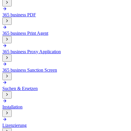
365 business PDF
365 business Print Agent
365 business Proxy Application
365 business Sanction Screen
Suchen & Ersetzen
Installation
Lizenzierung