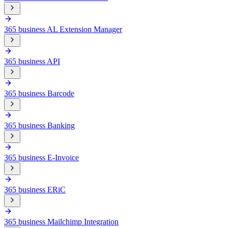
365 business AL Extension Manager
365 business API
365 business Barcode
365 business Banking
365 business E-Invoice
365 business ERiC
365 business Mailchimp Integration