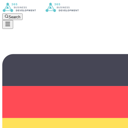
Search