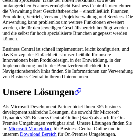
Geschäftsprozessen. Dank der hohen Flexibilität sowie der
umfangreichen Features ermöglicht Business Central Unternehmen
die Verwaltung ihrer Geschäftsbereiche – einschließlich Finanzen,
Produktion, Vertrieb, Versand, Projektverwaltung und Services. Die
Anwendung kann problemlos um weitere Funktionen erweitert
werden, die für den jeweiligen Geschäftsbereich benötigt werden
und die selbst für hoch spezialisierte Branchen angepasst werden
können.
Business Central ist schnell implementiert, leicht konfiguriert, und
das Konzept der Einfachheit ist unser Leitbild für unsere
Innovationen beim Produktdesign, in der Entwicklung, in der
Implementierung und in der Benutzerfreundlichkeit. Im
Navigationsbereich links finden Sie Informationen zur Verwendung
von Business Central in ihrem Unternehmen.
Unsere Lösungen
Als Microsoft Development Partner bietet Ihnen 365 business
development zahlreiche Lösungen, die sowohl für Microsoft
Dynamics 365 Business Central Online (SaaS) als auch für On-
Premise Umgebungen verfügbar sind. Unsere Lösungen finden Sie
im
Microsoft Marketplace
für Business Central Online und in
unserem
Download Bereich
für On-Premise Umgebungen.