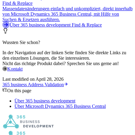
Find & Replace
Massendatenänderungen einfach und unkompliziert, direkt innerhalb
von Microsoft Dynamics 365 Business Central, mit Hilfe von
Suchen & Ersetzen ausführen.
Über 365 business development Find & Replace
Wussten Sie schon?
In der Navigation auf der linken Seite finden Sie direkte Links zu
den einzelnen Lösungen, die Sie interessieren.
Nicht das richtige Produkt dabei? Sprechen Sie uns gerne an!
Kontakt
Last modified on
April 28, 2026
365 business Address Validation
On this page
Über 365 business development
Über Microsoft Dynamics 365 Business Central