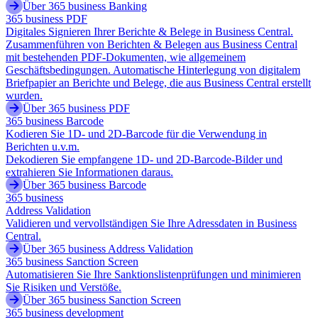
Über 365 business Banking
365 business PDF
Digitales Signieren Ihrer Berichte & Belege in Business Central.
Zusammenführen von Berichten & Belegen aus Business Central
mit bestehenden PDF-Dokumenten, wie allgemeinem
Geschäftsbedingungen. Automatische Hinterlegung von digitalem
Briefpapier an Berichte und Belege, die aus Business Central erstellt
wurden.
Über 365 business PDF
365 business Barcode
Kodieren Sie 1D- und 2D-Barcode für die Verwendung in
Berichten u.v.m.
Dekodieren Sie empfangene 1D- und 2D-Barcode-Bilder und
extrahieren Sie Informationen daraus.
Über 365 business Barcode
365 business
Address Validation
Validieren und vervollständigen Sie Ihre Adressdaten in Business
Central.
Über 365 business Address Validation
365 business Sanction Screen
Automatisieren Sie Ihre Sanktionslistenprüfungen und minimieren
Sie Risiken und Verstöße.
Über 365 business Sanction Screen
365 business development