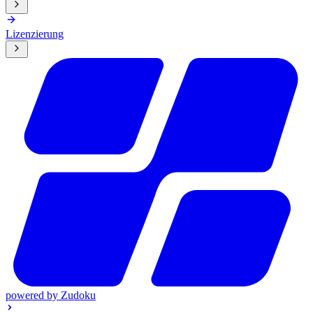
Lizenzierung
powered by
Zudoku