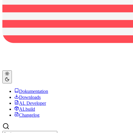
Dokumentation
Downloads
AL Developer
ALbuild
Changelog