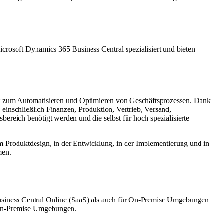
crosoft Dynamics 365 Business Central spezialisiert und bieten
nt zum Automatisieren und Optimieren von Geschäftsprozessen. Dank
einschließlich Finanzen, Produktion, Vertrieb, Versand,
reich benötigt werden und die selbst für hoch spezialisierte
beim Produktdesign, in der Entwicklung, in der Implementierung und in
men.
usiness Central Online (SaaS) als auch für On-Premise Umgebungen
n-Premise Umgebungen.