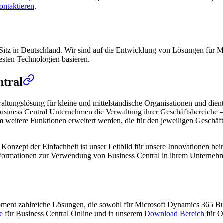
ontaktieren
.
Sitz in Deutschland. Wir sind auf die Entwicklung von Lösungen für Mi
uesten Technologien basieren.
ntral
altungslösung für kleine und mittelständische Organisationen und die
usiness Central Unternehmen die Verwaltung ihrer Geschäftsbereiche – 
itere Funktionen erweitert werden, die für den jeweiligen Geschäftsbe
das Konzept der Einfachheit ist unser Leitbild für unsere Innovationen 
 Informationen zur Verwendung von Business Central in ihrem Unterneh
opment zahlreiche Lösungen, die sowohl für Microsoft Dynamics 365 B
e
für Business Central Online und in unserem
Download Bereich
für O