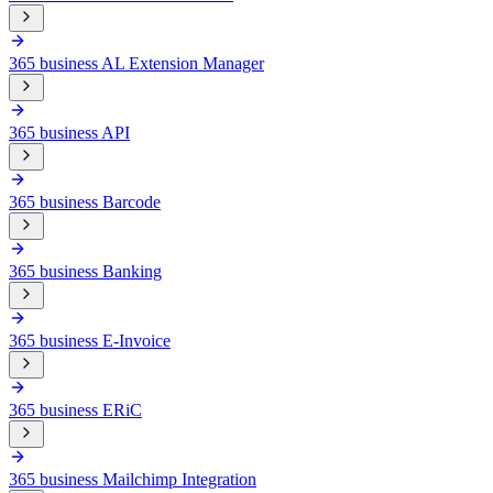
365 business AL Extension Manager
365 business API
365 business Barcode
365 business Banking
365 business E-Invoice
365 business ERiC
365 business Mailchimp Integration