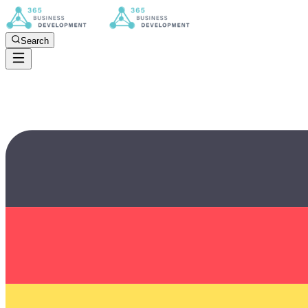
Search