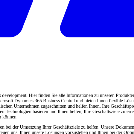
evelopment. Hier finden Sie alle Informationen zu unseren Produkten 
 Microsoft Dynamics 365 Business Central und bieten Ihnen flexible Lö
ndischen Unternehmen zugeschnitten und helfen Ihnen, Ihre Geschäftspro
ten Technologien basieren und Ihnen helfen, Ihre Geschäftsziele zu err
en können.
en bei der Umsetzung Ihrer Geschäftsziele zu helfen. Unsere Dokumentat
freuen uns, Ihnen unsere Lösungen vorzustellen und Ihnen bei der Opti