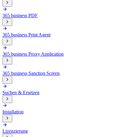
365 business PDF
365 business Print Agent
365 business Proxy Application
365 business Sanction Screen
Suchen & Ersetzen
Installation
Lizenzierung