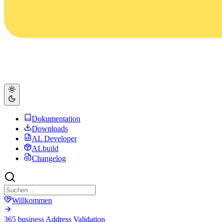
Dokumentation
Downloads
AL Developer
ALbuild
Changelog
Willkommen
365 business Address Validation