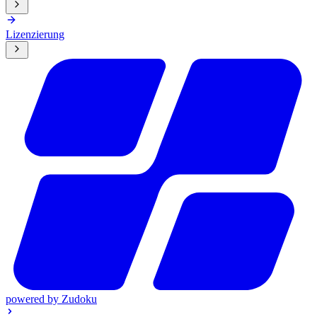
Lizenzierung
powered by
Zudoku