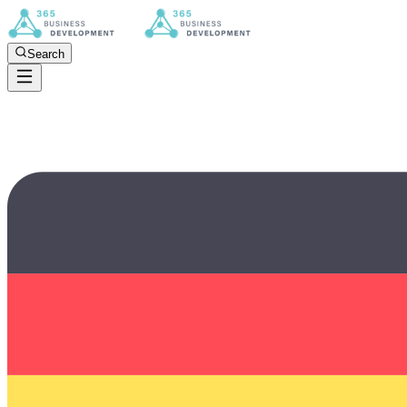
Search