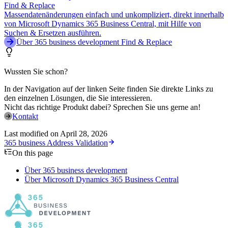
Find & Replace
Massendatenänderungen einfach und unkompliziert, direkt innerhalb
von Microsoft Dynamics 365 Business Central, mit Hilfe von
Suchen & Ersetzen ausführen.
Über 365 business development Find & Replace
Wussten Sie schon?
In der Navigation auf der linken Seite finden Sie direkte Links zu
den einzelnen Lösungen, die Sie interessieren.
Nicht das richtige Produkt dabei? Sprechen Sie uns gerne an!
Kontakt
Last modified on
April 28, 2026
365 business Address Validation
On this page
Über 365 business development
Über Microsoft Dynamics 365 Business Central