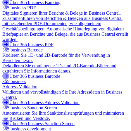
Über 365 business Banking
365 business PDF
Digitales Signieren Ihrer Berichte & Belege in Business Central.
Zusammenführen von Berichten & Belegen aus Business Central
mit bestehenden PDF-Dokumenten, wie allgemeinem
Geschäftsbedingungen. Automatische Hinterlegung von digitalem
Briefpapier an Berichte und Belege, die aus Business Central erstellt
wurden.
Über 365 business PDF
365 business Barcode
Kodieren Sie 1D- und 2D-Barcode für die Verwendung in
Berichten u.v.m.
Dekodieren Sie empfangene 1D- und 2D-Barcode-Bilder und
extrahieren Sie Informationen daraus.
Über 365 business Barcode
365 business
Address Validation
Validieren und vervollständigen Sie Ihre Adressdaten in Business
Central.
Über 365 business Address Validation
365 business Sanction Screen
Automatisieren Sie Ihre Sanktionslistenprüfungen und minimieren
Sie Risiken und Verstöße.
Über 365 business Sanction Screen
365 business development