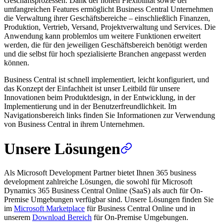
Geschäftsprozessen. Dank der hohen Flexibilität sowie der
umfangreichen Features ermöglicht Business Central Unternehmen
die Verwaltung ihrer Geschäftsbereiche – einschließlich Finanzen,
Produktion, Vertrieb, Versand, Projektverwaltung und Services. Die
Anwendung kann problemlos um weitere Funktionen erweitert
werden, die für den jeweiligen Geschäftsbereich benötigt werden
und die selbst für hoch spezialisierte Branchen angepasst werden
können.
Business Central ist schnell implementiert, leicht konfiguriert, und
das Konzept der Einfachheit ist unser Leitbild für unsere
Innovationen beim Produktdesign, in der Entwicklung, in der
Implementierung und in der Benutzerfreundlichkeit. Im
Navigationsbereich links finden Sie Informationen zur Verwendung
von Business Central in ihrem Unternehmen.
Unsere Lösungen
Als Microsoft Development Partner bietet Ihnen 365 business
development zahlreiche Lösungen, die sowohl für Microsoft
Dynamics 365 Business Central Online (SaaS) als auch für On-
Premise Umgebungen verfügbar sind. Unsere Lösungen finden Sie
im
Microsoft Marketplace
für Business Central Online und in
unserem
Download Bereich
für On-Premise Umgebungen.