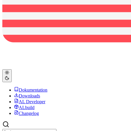
Dokumentation
Downloads
AL Developer
ALbuild
Changelog