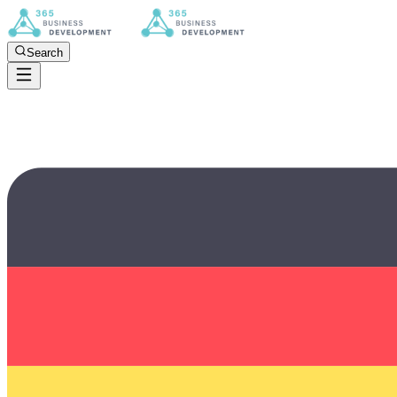
Search