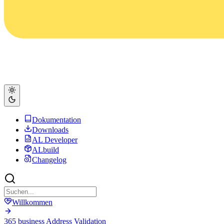
Dokumentation
Downloads
AL Developer
ALbuild
Changelog
Willkommen
365 business Address Validation