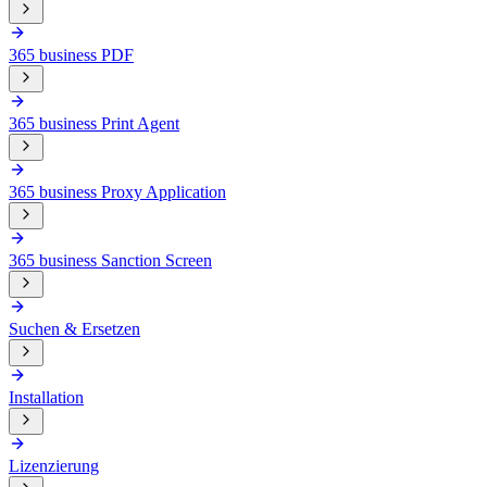
365 business PDF
365 business Print Agent
365 business Proxy Application
365 business Sanction Screen
Suchen & Ersetzen
Installation
Lizenzierung