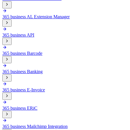
365 business AL Extension Manager
365 business API
365 business Barcode
365 business Banking
365 business E-Invoice
365 business ERiC
365 business Mailchimp Integration