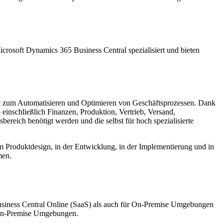
crosoft Dynamics 365 Business Central spezialisiert und bieten
nt zum Automatisieren und Optimieren von Geschäftsprozessen. Dank
einschließlich Finanzen, Produktion, Vertrieb, Versand,
reich benötigt werden und die selbst für hoch spezialisierte
beim Produktdesign, in der Entwicklung, in der Implementierung und in
men.
usiness Central Online (SaaS) als auch für On-Premise Umgebungen
n-Premise Umgebungen.