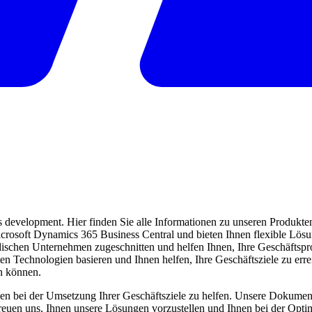
evelopment. Hier finden Sie alle Informationen zu unseren Produkten 
 Microsoft Dynamics 365 Business Central und bieten Ihnen flexible Lö
ndischen Unternehmen zugeschnitten und helfen Ihnen, Ihre Geschäftspro
ten Technologien basieren und Ihnen helfen, Ihre Geschäftsziele zu err
en können.
en bei der Umsetzung Ihrer Geschäftsziele zu helfen. Unsere Dokumentat
freuen uns, Ihnen unsere Lösungen vorzustellen und Ihnen bei der Opti