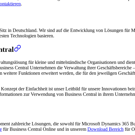
ontaktieren
.
Sitz in Deutschland. Wir sind auf die Entwicklung von Lösungen für Mi
uesten Technologien basieren.
ntral
altungslösung für kleine und mittelständische Organisationen und die
usiness Central Unternehmen die Verwaltung ihrer Geschäftsbereiche – 
itere Funktionen erweitert werden, die für den jeweiligen Geschäftsbe
das Konzept der Einfachheit ist unser Leitbild für unsere Innovationen 
 Informationen zur Verwendung von Business Central in ihrem Unterneh
opment zahlreiche Lösungen, die sowohl für Microsoft Dynamics 365 B
e
für Business Central Online und in unserem
Download Bereich
für O