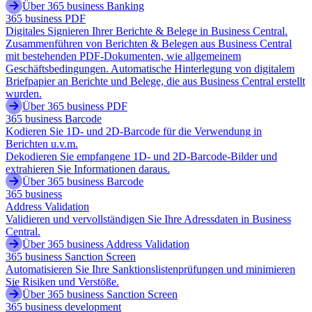
Über 365 business Banking
365 business PDF
Digitales Signieren Ihrer Berichte & Belege in Business Central.
Zusammenführen von Berichten & Belegen aus Business Central
mit bestehenden PDF-Dokumenten, wie allgemeinem
Geschäftsbedingungen. Automatische Hinterlegung von digitalem
Briefpapier an Berichte und Belege, die aus Business Central erstellt
wurden.
Über 365 business PDF
365 business Barcode
Kodieren Sie 1D- und 2D-Barcode für die Verwendung in
Berichten u.v.m.
Dekodieren Sie empfangene 1D- und 2D-Barcode-Bilder und
extrahieren Sie Informationen daraus.
Über 365 business Barcode
365 business
Address Validation
Validieren und vervollständigen Sie Ihre Adressdaten in Business
Central.
Über 365 business Address Validation
365 business Sanction Screen
Automatisieren Sie Ihre Sanktionslistenprüfungen und minimieren
Sie Risiken und Verstöße.
Über 365 business Sanction Screen
365 business development