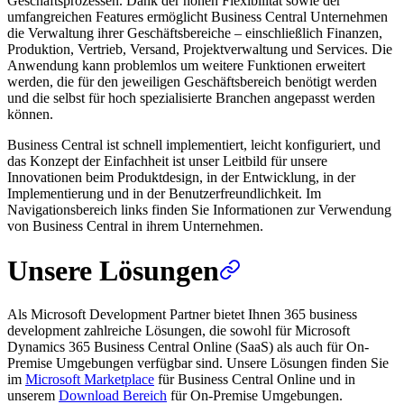
Geschäftsprozessen. Dank der hohen Flexibilität sowie der
umfangreichen Features ermöglicht Business Central Unternehmen
die Verwaltung ihrer Geschäftsbereiche – einschließlich Finanzen,
Produktion, Vertrieb, Versand, Projektverwaltung und Services. Die
Anwendung kann problemlos um weitere Funktionen erweitert
werden, die für den jeweiligen Geschäftsbereich benötigt werden
und die selbst für hoch spezialisierte Branchen angepasst werden
können.
Business Central ist schnell implementiert, leicht konfiguriert, und
das Konzept der Einfachheit ist unser Leitbild für unsere
Innovationen beim Produktdesign, in der Entwicklung, in der
Implementierung und in der Benutzerfreundlichkeit. Im
Navigationsbereich links finden Sie Informationen zur Verwendung
von Business Central in ihrem Unternehmen.
Unsere Lösungen
Als Microsoft Development Partner bietet Ihnen 365 business
development zahlreiche Lösungen, die sowohl für Microsoft
Dynamics 365 Business Central Online (SaaS) als auch für On-
Premise Umgebungen verfügbar sind. Unsere Lösungen finden Sie
im
Microsoft Marketplace
für Business Central Online und in
unserem
Download Bereich
für On-Premise Umgebungen.