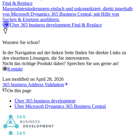
Find & Replace
Massendatenänderungen einfach und unkompliziert, direkt innerhalb
von Microsoft Dynamics 365 Business Central, mit Hilfe von
Suchen & Ersetzen ausführen.
Über 365 business development Find & Replace
Wussten Sie schon?
In der Navigation auf der linken Seite finden Sie direkte Links zu
den einzelnen Lösungen, die Sie interessieren.
Nicht das richtige Produkt dabei? Sprechen Sie uns gerne an!
Kontakt
Last modified on
April 28, 2026
365 business Address Validation
On this page
Über 365 business development
Über Microsoft Dynamics 365 Business Central