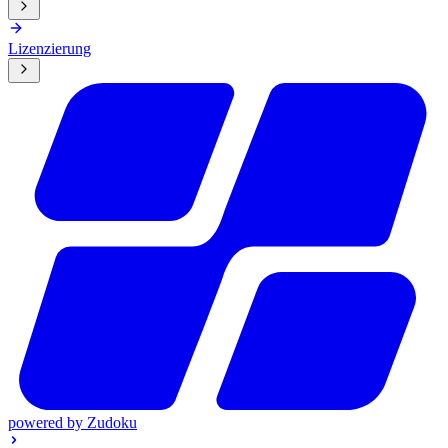
Lizenzierung
powered by
Zudoku