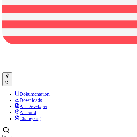
Dokumentation
Downloads
AL Developer
ALbuild
Changelog