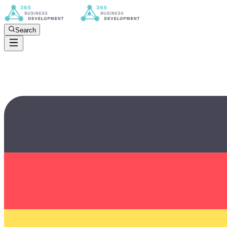
Search