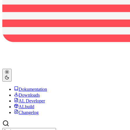
Dokumentation
Downloads
AL Developer
ALbuild
Changelog