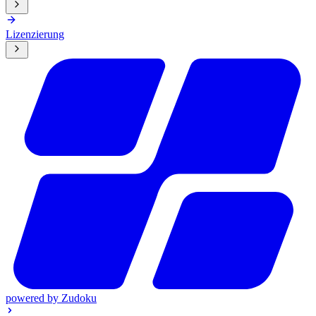
Lizenzierung
powered by
Zudoku