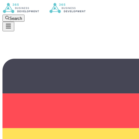
Search