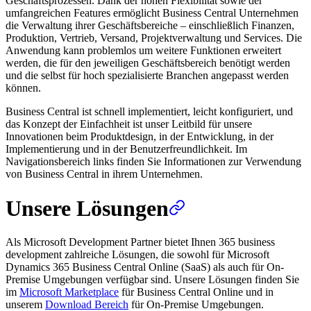
Geschäftsprozessen. Dank der hohen Flexibilität sowie der
umfangreichen Features ermöglicht Business Central Unternehmen
die Verwaltung ihrer Geschäftsbereiche – einschließlich Finanzen,
Produktion, Vertrieb, Versand, Projektverwaltung und Services. Die
Anwendung kann problemlos um weitere Funktionen erweitert
werden, die für den jeweiligen Geschäftsbereich benötigt werden
und die selbst für hoch spezialisierte Branchen angepasst werden
können.
Business Central ist schnell implementiert, leicht konfiguriert, und
das Konzept der Einfachheit ist unser Leitbild für unsere
Innovationen beim Produktdesign, in der Entwicklung, in der
Implementierung und in der Benutzerfreundlichkeit. Im
Navigationsbereich links finden Sie Informationen zur Verwendung
von Business Central in ihrem Unternehmen.
Unsere Lösungen
Als Microsoft Development Partner bietet Ihnen 365 business
development zahlreiche Lösungen, die sowohl für Microsoft
Dynamics 365 Business Central Online (SaaS) als auch für On-
Premise Umgebungen verfügbar sind. Unsere Lösungen finden Sie
im
Microsoft Marketplace
für Business Central Online und in
unserem
Download Bereich
für On-Premise Umgebungen.