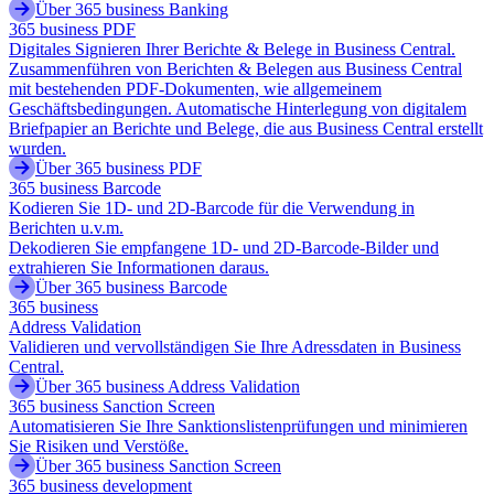
Über 365 business Banking
365 business PDF
Digitales Signieren Ihrer Berichte & Belege in Business Central.
Zusammenführen von Berichten & Belegen aus Business Central
mit bestehenden PDF-Dokumenten, wie allgemeinem
Geschäftsbedingungen. Automatische Hinterlegung von digitalem
Briefpapier an Berichte und Belege, die aus Business Central erstellt
wurden.
Über 365 business PDF
365 business Barcode
Kodieren Sie 1D- und 2D-Barcode für die Verwendung in
Berichten u.v.m.
Dekodieren Sie empfangene 1D- und 2D-Barcode-Bilder und
extrahieren Sie Informationen daraus.
Über 365 business Barcode
365 business
Address Validation
Validieren und vervollständigen Sie Ihre Adressdaten in Business
Central.
Über 365 business Address Validation
365 business Sanction Screen
Automatisieren Sie Ihre Sanktionslistenprüfungen und minimieren
Sie Risiken und Verstöße.
Über 365 business Sanction Screen
365 business development