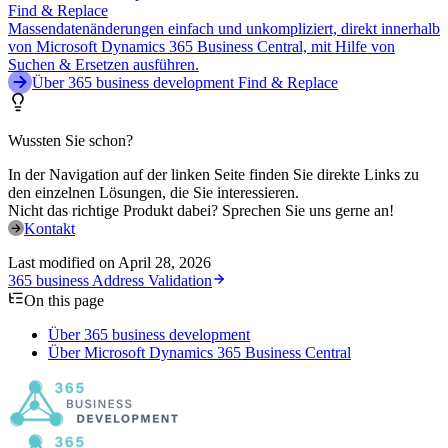
Find & Replace
Massendatenänderungen einfach und unkompliziert, direkt innerhalb
von Microsoft Dynamics 365 Business Central, mit Hilfe von
Suchen & Ersetzen ausführen.
Über 365 business development Find & Replace
Wussten Sie schon?
In der Navigation auf der linken Seite finden Sie direkte Links zu
den einzelnen Lösungen, die Sie interessieren.
Nicht das richtige Produkt dabei? Sprechen Sie uns gerne an!
Kontakt
Last modified on
April 28, 2026
365 business Address Validation
On this page
Über 365 business development
Über Microsoft Dynamics 365 Business Central