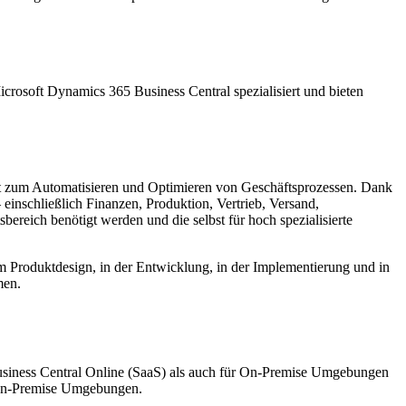
crosoft Dynamics 365 Business Central spezialisiert und bieten
nt zum Automatisieren und Optimieren von Geschäftsprozessen. Dank
einschließlich Finanzen, Produktion, Vertrieb, Versand,
reich benötigt werden und die selbst für hoch spezialisierte
beim Produktdesign, in der Entwicklung, in der Implementierung und in
men.
usiness Central Online (SaaS) als auch für On-Premise Umgebungen
n-Premise Umgebungen.