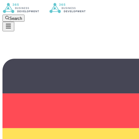
Search