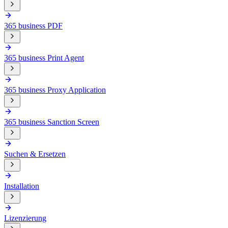
365 business PDF
365 business Print Agent
365 business Proxy Application
365 business Sanction Screen
Suchen & Ersetzen
Installation
Lizenzierung