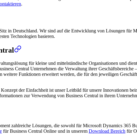
ontaktieren
.
Sitz in Deutschland. Wir sind auf die Entwicklung von Lösungen für Mi
uesten Technologien basieren.
ntral
altungslösung für kleine und mittelständische Organisationen und die
usiness Central Unternehmen die Verwaltung ihrer Geschäftsbereiche – 
itere Funktionen erweitert werden, die für den jeweiligen Geschäftsbe
das Konzept der Einfachheit ist unser Leitbild für unsere Innovationen 
 Informationen zur Verwendung von Business Central in ihrem Unterneh
opment zahlreiche Lösungen, die sowohl für Microsoft Dynamics 365 B
e
für Business Central Online und in unserem
Download Bereich
für O