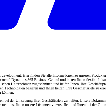
evelopment. Hier finden Sie alle Informationen zu unseren Produkten 
 Microsoft Dynamics 365 Business Central und bieten Ihnen flexible Lö
ndischen Unternehmen zugeschnitten und helfen Ihnen, Ihre Geschäftspro
ten Technologien basieren und Ihnen helfen, Ihre Geschäftsziele zu err
en können.
en bei der Umsetzung Ihrer Geschäftsziele zu helfen. Unsere Dokumentat
freuen uns, Ihnen unsere Lösungen vorzustellen und Ihnen bei der Opti