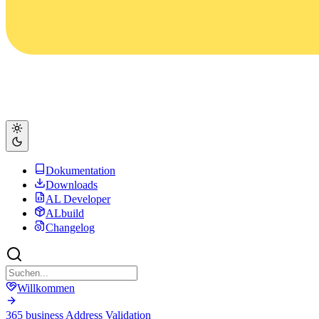
Dokumentation
Downloads
AL Developer
ALbuild
Changelog
Willkommen
365 business Address Validation