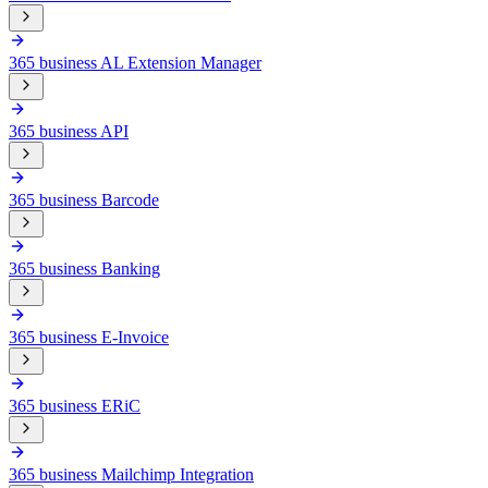
365 business AL Extension Manager
365 business API
365 business Barcode
365 business Banking
365 business E-Invoice
365 business ERiC
365 business Mailchimp Integration