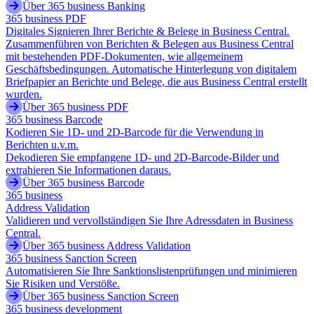
Über 365 business Banking
365 business PDF
Digitales Signieren Ihrer Berichte & Belege in Business Central.
Zusammenführen von Berichten & Belegen aus Business Central
mit bestehenden PDF-Dokumenten, wie allgemeinem
Geschäftsbedingungen. Automatische Hinterlegung von digitalem
Briefpapier an Berichte und Belege, die aus Business Central erstellt
wurden.
Über 365 business PDF
365 business Barcode
Kodieren Sie 1D- und 2D-Barcode für die Verwendung in
Berichten u.v.m.
Dekodieren Sie empfangene 1D- und 2D-Barcode-Bilder und
extrahieren Sie Informationen daraus.
Über 365 business Barcode
365 business
Address Validation
Validieren und vervollständigen Sie Ihre Adressdaten in Business
Central.
Über 365 business Address Validation
365 business Sanction Screen
Automatisieren Sie Ihre Sanktionslistenprüfungen und minimieren
Sie Risiken und Verstöße.
Über 365 business Sanction Screen
365 business development