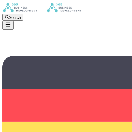
Search