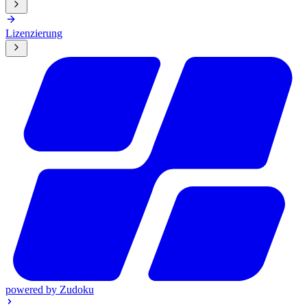
Lizenzierung
powered by
Zudoku