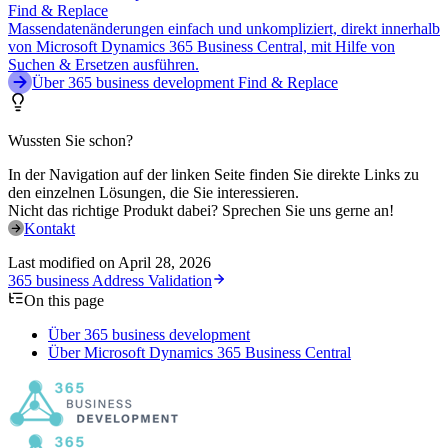
Find & Replace
Massendatenänderungen einfach und unkompliziert, direkt innerhalb
von Microsoft Dynamics 365 Business Central, mit Hilfe von
Suchen & Ersetzen ausführen.
Über 365 business development Find & Replace
Wussten Sie schon?
In der Navigation auf der linken Seite finden Sie direkte Links zu
den einzelnen Lösungen, die Sie interessieren.
Nicht das richtige Produkt dabei? Sprechen Sie uns gerne an!
Kontakt
Last modified on
April 28, 2026
365 business Address Validation
On this page
Über 365 business development
Über Microsoft Dynamics 365 Business Central