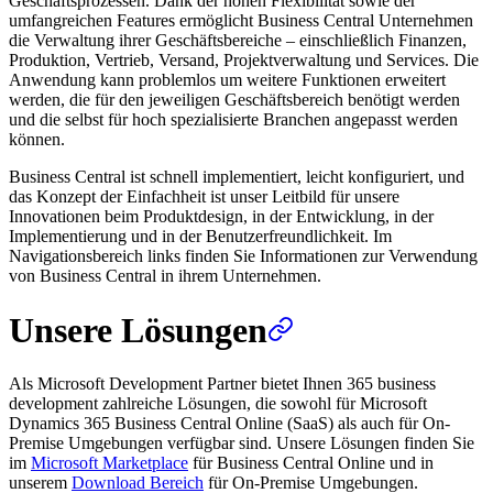
Geschäftsprozessen. Dank der hohen Flexibilität sowie der
umfangreichen Features ermöglicht Business Central Unternehmen
die Verwaltung ihrer Geschäftsbereiche – einschließlich Finanzen,
Produktion, Vertrieb, Versand, Projektverwaltung und Services. Die
Anwendung kann problemlos um weitere Funktionen erweitert
werden, die für den jeweiligen Geschäftsbereich benötigt werden
und die selbst für hoch spezialisierte Branchen angepasst werden
können.
Business Central ist schnell implementiert, leicht konfiguriert, und
das Konzept der Einfachheit ist unser Leitbild für unsere
Innovationen beim Produktdesign, in der Entwicklung, in der
Implementierung und in der Benutzerfreundlichkeit. Im
Navigationsbereich links finden Sie Informationen zur Verwendung
von Business Central in ihrem Unternehmen.
Unsere Lösungen
Als Microsoft Development Partner bietet Ihnen 365 business
development zahlreiche Lösungen, die sowohl für Microsoft
Dynamics 365 Business Central Online (SaaS) als auch für On-
Premise Umgebungen verfügbar sind. Unsere Lösungen finden Sie
im
Microsoft Marketplace
für Business Central Online und in
unserem
Download Bereich
für On-Premise Umgebungen.