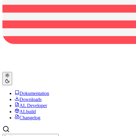
Dokumentation
Downloads
AL Developer
ALbuild
Changelog