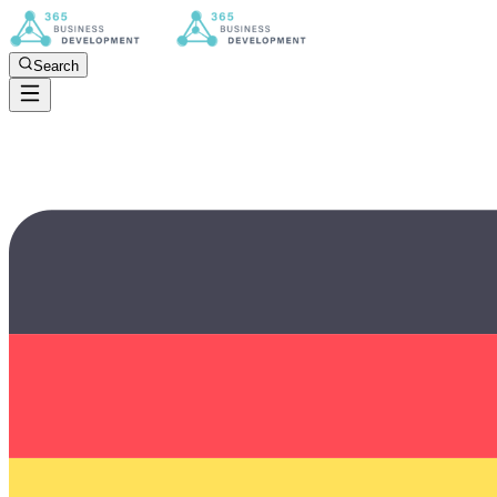
Search