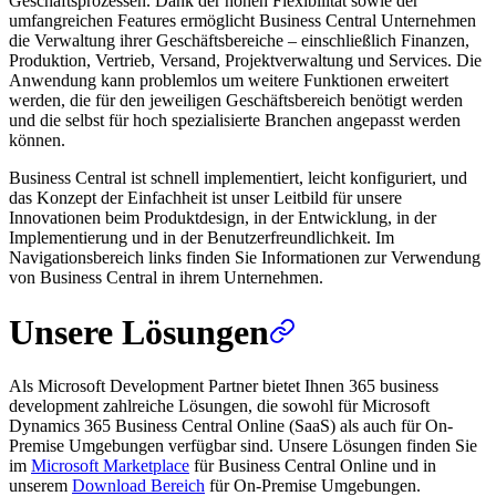
Geschäftsprozessen. Dank der hohen Flexibilität sowie der
umfangreichen Features ermöglicht Business Central Unternehmen
die Verwaltung ihrer Geschäftsbereiche – einschließlich Finanzen,
Produktion, Vertrieb, Versand, Projektverwaltung und Services. Die
Anwendung kann problemlos um weitere Funktionen erweitert
werden, die für den jeweiligen Geschäftsbereich benötigt werden
und die selbst für hoch spezialisierte Branchen angepasst werden
können.
Business Central ist schnell implementiert, leicht konfiguriert, und
das Konzept der Einfachheit ist unser Leitbild für unsere
Innovationen beim Produktdesign, in der Entwicklung, in der
Implementierung und in der Benutzerfreundlichkeit. Im
Navigationsbereich links finden Sie Informationen zur Verwendung
von Business Central in ihrem Unternehmen.
Unsere Lösungen
Als Microsoft Development Partner bietet Ihnen 365 business
development zahlreiche Lösungen, die sowohl für Microsoft
Dynamics 365 Business Central Online (SaaS) als auch für On-
Premise Umgebungen verfügbar sind. Unsere Lösungen finden Sie
im
Microsoft Marketplace
für Business Central Online und in
unserem
Download Bereich
für On-Premise Umgebungen.