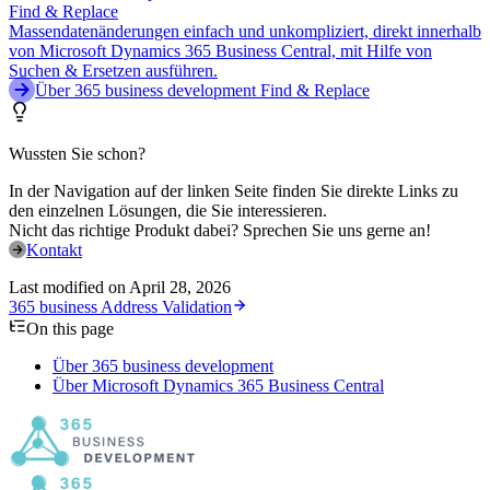
Find & Replace
Massendatenänderungen einfach und unkompliziert, direkt innerhalb
von Microsoft Dynamics 365 Business Central, mit Hilfe von
Suchen & Ersetzen ausführen.
Über 365 business development Find & Replace
Wussten Sie schon?
In der Navigation auf der linken Seite finden Sie direkte Links zu
den einzelnen Lösungen, die Sie interessieren.
Nicht das richtige Produkt dabei? Sprechen Sie uns gerne an!
Kontakt
Last modified on
April 28, 2026
365 business Address Validation
On this page
Über 365 business development
Über Microsoft Dynamics 365 Business Central