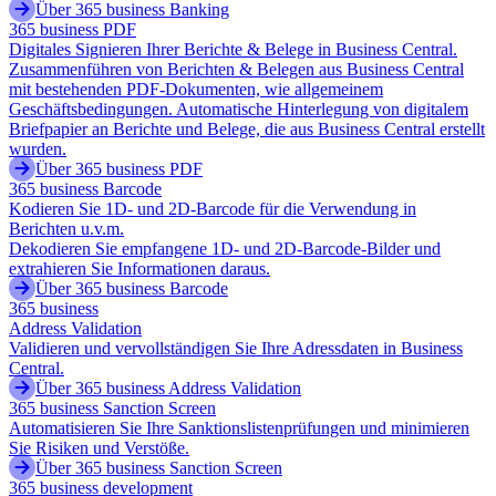
Über 365 business Banking
365 business PDF
Digitales Signieren Ihrer Berichte & Belege in Business Central.
Zusammenführen von Berichten & Belegen aus Business Central
mit bestehenden PDF-Dokumenten, wie allgemeinem
Geschäftsbedingungen. Automatische Hinterlegung von digitalem
Briefpapier an Berichte und Belege, die aus Business Central erstellt
wurden.
Über 365 business PDF
365 business Barcode
Kodieren Sie 1D- und 2D-Barcode für die Verwendung in
Berichten u.v.m.
Dekodieren Sie empfangene 1D- und 2D-Barcode-Bilder und
extrahieren Sie Informationen daraus.
Über 365 business Barcode
365 business
Address Validation
Validieren und vervollständigen Sie Ihre Adressdaten in Business
Central.
Über 365 business Address Validation
365 business Sanction Screen
Automatisieren Sie Ihre Sanktionslistenprüfungen und minimieren
Sie Risiken und Verstöße.
Über 365 business Sanction Screen
365 business development