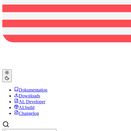
Dokumentation
Downloads
AL Developer
ALbuild
Changelog