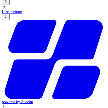
Lizenzierung
powered by
Zudoku