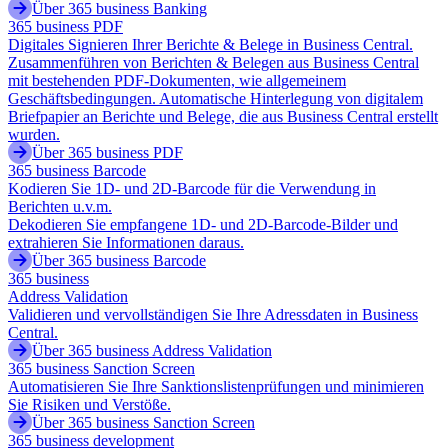
Über 365 business Banking
365 business PDF
Digitales Signieren Ihrer Berichte & Belege in Business Central.
Zusammenführen von Berichten & Belegen aus Business Central
mit bestehenden PDF-Dokumenten, wie allgemeinem
Geschäftsbedingungen. Automatische Hinterlegung von digitalem
Briefpapier an Berichte und Belege, die aus Business Central erstellt
wurden.
Über 365 business PDF
365 business Barcode
Kodieren Sie 1D- und 2D-Barcode für die Verwendung in
Berichten u.v.m.
Dekodieren Sie empfangene 1D- und 2D-Barcode-Bilder und
extrahieren Sie Informationen daraus.
Über 365 business Barcode
365 business
Address Validation
Validieren und vervollständigen Sie Ihre Adressdaten in Business
Central.
Über 365 business Address Validation
365 business Sanction Screen
Automatisieren Sie Ihre Sanktionslistenprüfungen und minimieren
Sie Risiken und Verstöße.
Über 365 business Sanction Screen
365 business development