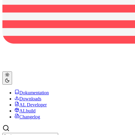
Dokumentation
Downloads
AL Developer
ALbuild
Changelog