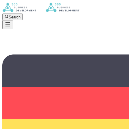
Search