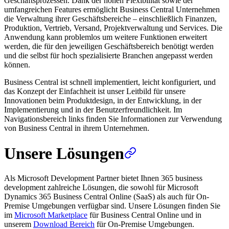
Geschäftsprozessen. Dank der hohen Flexibilität sowie der
umfangreichen Features ermöglicht Business Central Unternehmen
die Verwaltung ihrer Geschäftsbereiche – einschließlich Finanzen,
Produktion, Vertrieb, Versand, Projektverwaltung und Services. Die
Anwendung kann problemlos um weitere Funktionen erweitert
werden, die für den jeweiligen Geschäftsbereich benötigt werden
und die selbst für hoch spezialisierte Branchen angepasst werden
können.
Business Central ist schnell implementiert, leicht konfiguriert, und
das Konzept der Einfachheit ist unser Leitbild für unsere
Innovationen beim Produktdesign, in der Entwicklung, in der
Implementierung und in der Benutzerfreundlichkeit. Im
Navigationsbereich links finden Sie Informationen zur Verwendung
von Business Central in ihrem Unternehmen.
Unsere Lösungen
Als Microsoft Development Partner bietet Ihnen 365 business
development zahlreiche Lösungen, die sowohl für Microsoft
Dynamics 365 Business Central Online (SaaS) als auch für On-
Premise Umgebungen verfügbar sind. Unsere Lösungen finden Sie
im
Microsoft Marketplace
für Business Central Online und in
unserem
Download Bereich
für On-Premise Umgebungen.