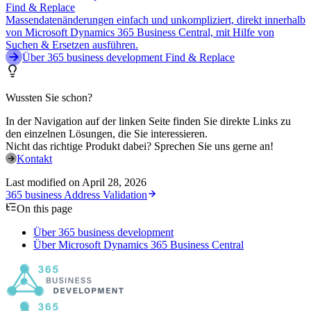
Find & Replace
Massendatenänderungen einfach und unkompliziert, direkt innerhalb
von Microsoft Dynamics 365 Business Central, mit Hilfe von
Suchen & Ersetzen ausführen.
Über 365 business development Find & Replace
Wussten Sie schon?
In der Navigation auf der linken Seite finden Sie direkte Links zu
den einzelnen Lösungen, die Sie interessieren.
Nicht das richtige Produkt dabei? Sprechen Sie uns gerne an!
Kontakt
Last modified on
April 28, 2026
365 business Address Validation
On this page
Über 365 business development
Über Microsoft Dynamics 365 Business Central