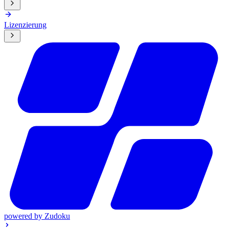
Lizenzierung
powered by
Zudoku