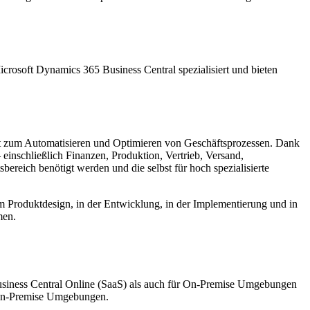
crosoft Dynamics 365 Business Central spezialisiert und bieten
nt zum Automatisieren und Optimieren von Geschäftsprozessen. Dank
einschließlich Finanzen, Produktion, Vertrieb, Versand,
reich benötigt werden und die selbst für hoch spezialisierte
beim Produktdesign, in der Entwicklung, in der Implementierung und in
men.
usiness Central Online (SaaS) als auch für On-Premise Umgebungen
n-Premise Umgebungen.