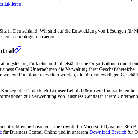
ontaktieren
.
Sitz in Deutschland. Wir sind auf die Entwicklung von Lösungen für Mi
uesten Technologien basieren.
ntral
altungslösung für kleine und mittelständische Organisationen und die
usiness Central Unternehmen die Verwaltung ihrer Geschäftsbereiche – 
itere Funktionen erweitert werden, die für den jeweiligen Geschäftsbe
das Konzept der Einfachheit ist unser Leitbild für unsere Innovationen 
 Informationen zur Verwendung von Business Central in ihrem Unterneh
opment zahlreiche Lösungen, die sowohl für Microsoft Dynamics 365 B
e
für Business Central Online und in unserem
Download Bereich
für O