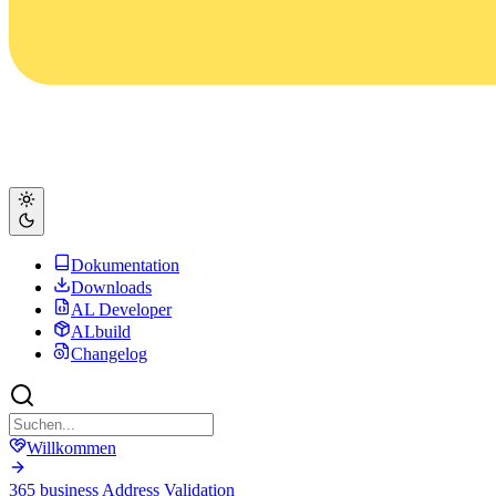
Dokumentation
Downloads
AL Developer
ALbuild
Changelog
Willkommen
365 business Address Validation