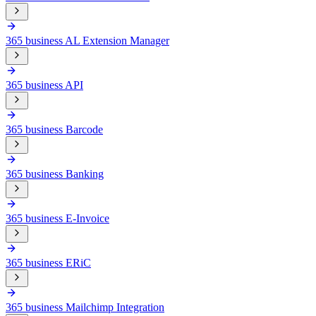
365 business AL Extension Manager
365 business API
365 business Barcode
365 business Banking
365 business E-Invoice
365 business ERiC
365 business Mailchimp Integration