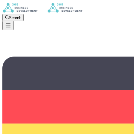
Search