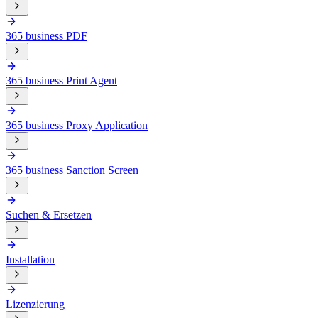
365 business PDF
365 business Print Agent
365 business Proxy Application
365 business Sanction Screen
Suchen & Ersetzen
Installation
Lizenzierung