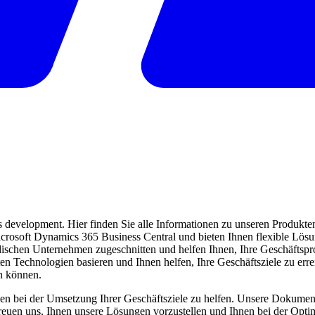
evelopment. Hier finden Sie alle Informationen zu unseren Produkten 
 Microsoft Dynamics 365 Business Central und bieten Ihnen flexible Lö
ndischen Unternehmen zugeschnitten und helfen Ihnen, Ihre Geschäftspro
ten Technologien basieren und Ihnen helfen, Ihre Geschäftsziele zu err
en können.
en bei der Umsetzung Ihrer Geschäftsziele zu helfen. Unsere Dokumentat
freuen uns, Ihnen unsere Lösungen vorzustellen und Ihnen bei der Opti