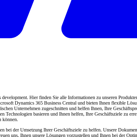
evelopment. Hier finden Sie alle Informationen zu unseren Produkten 
 Microsoft Dynamics 365 Business Central und bieten Ihnen flexible Lö
ndischen Unternehmen zugeschnitten und helfen Ihnen, Ihre Geschäftspro
ten Technologien basieren und Ihnen helfen, Ihre Geschäftsziele zu err
en können.
en bei der Umsetzung Ihrer Geschäftsziele zu helfen. Unsere Dokumentat
freuen uns, Ihnen unsere Lösungen vorzustellen und Ihnen bei der Opti