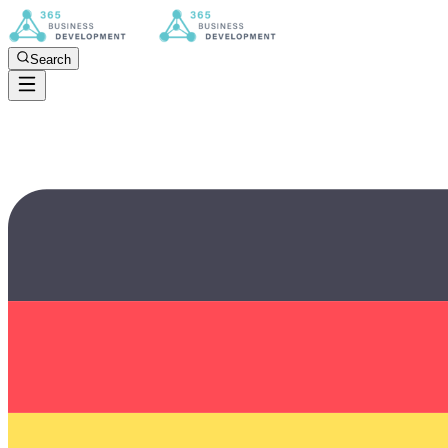
Search