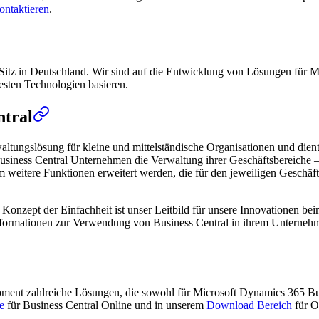
ontaktieren
.
Sitz in Deutschland. Wir sind auf die Entwicklung von Lösungen für Mi
uesten Technologien basieren.
ntral
altungslösung für kleine und mittelständische Organisationen und die
usiness Central Unternehmen die Verwaltung ihrer Geschäftsbereiche – 
itere Funktionen erweitert werden, die für den jeweiligen Geschäftsbe
das Konzept der Einfachheit ist unser Leitbild für unsere Innovationen 
 Informationen zur Verwendung von Business Central in ihrem Unterneh
opment zahlreiche Lösungen, die sowohl für Microsoft Dynamics 365 B
e
für Business Central Online und in unserem
Download Bereich
für O