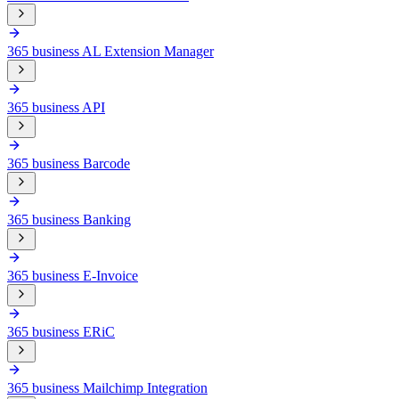
365 business AL Extension Manager
365 business API
365 business Barcode
365 business Banking
365 business E-Invoice
365 business ERiC
365 business Mailchimp Integration