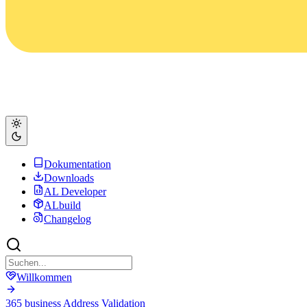
Dokumentation
Downloads
AL Developer
ALbuild
Changelog
Willkommen
365 business Address Validation