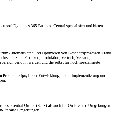
crosoft Dynamics 365 Business Central spezialisiert und bieten
nt zum Automatisieren und Optimieren von Geschäftsprozessen. Dank
einschließlich Finanzen, Produktion, Vertrieb, Versand,
reich benötigt werden und die selbst für hoch spezialisierte
beim Produktdesign, in der Entwicklung, in der Implementierung und in
men.
usiness Central Online (SaaS) als auch für On-Premise Umgebungen
n-Premise Umgebungen.