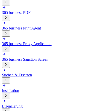
365 business PDF
365 business Print Agent
365 business Proxy Application
365 business Sanction Screen
Suchen & Ersetzen
Installation
Lizenzierung