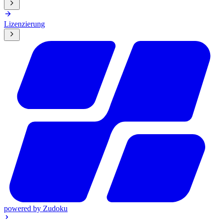
Lizenzierung
powered by
Zudoku