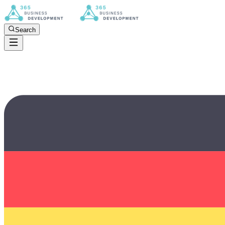
Search