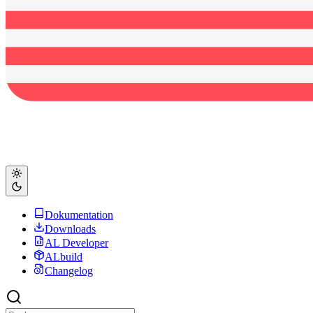
Dokumentation
Downloads
AL Developer
ALbuild
Changelog