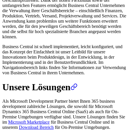
Geschäftsprozessen. Dank der hohen Flexibilität sowie der
umfangreichen Features ermöglicht Business Central Unternehmen
die Verwaltung ihrer Geschäftsbereiche – einschließlich Finanzen,
Produktion, Vertrieb, Versand, Projektverwaltung und Services. Die
Anwendung kann problemlos um weitere Funktionen erweitert
werden, die für den jeweiligen Geschäftsbereich benötigt werden
und die selbst für hoch spezialisierte Branchen angepasst werden
können.
Business Central ist schnell implementiert, leicht konfiguriert, und
das Konzept der Einfachheit ist unser Leitbild für unsere
Innovationen beim Produktdesign, in der Entwicklung, in der
Implementierung und in der Benutzerfreundlichkeit. Im
Navigationsbereich links finden Sie Informationen zur Verwendung
von Business Central in ihrem Unternehmen.
Unsere Lösungen
Als Microsoft Development Partner bietet Ihnen 365 business
development zahlreiche Lösungen, die sowohl für Microsoft
Dynamics 365 Business Central Online (SaaS) als auch für On-
Premise Umgebungen verfügbar sind. Unsere Lösungen finden Sie
im
Microsoft Marketplace
für Business Central Online und in
unserem
Download Bereich
für On-Premise Umgebungen.