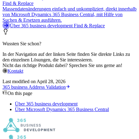
Find & Replace
Massendatenänderungen einfach und unkompliziert, direkt innerhalb
von Microsoft Dynamics 365 Business Central, mit Hilfe von
Suchen & Ersetzen ausführen.
Über 365 business development Find & Replace
Wussten Sie schon?
In der Navigation auf der linken Seite finden Sie direkte Links zu
den einzelnen Lösungen, die Sie interessieren.
Nicht das richtige Produkt dabei? Sprechen Sie uns gerne an!
Kontakt
Last modified on
April 28, 2026
365 business Address Validation
On this page
Über 365 business development
Über Microsoft Dynamics 365 Business Central