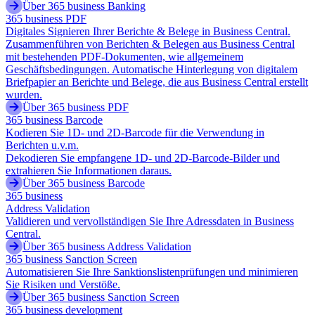
Über 365 business Banking
365 business PDF
Digitales Signieren Ihrer Berichte & Belege in Business Central.
Zusammenführen von Berichten & Belegen aus Business Central
mit bestehenden PDF-Dokumenten, wie allgemeinem
Geschäftsbedingungen. Automatische Hinterlegung von digitalem
Briefpapier an Berichte und Belege, die aus Business Central erstellt
wurden.
Über 365 business PDF
365 business Barcode
Kodieren Sie 1D- und 2D-Barcode für die Verwendung in
Berichten u.v.m.
Dekodieren Sie empfangene 1D- und 2D-Barcode-Bilder und
extrahieren Sie Informationen daraus.
Über 365 business Barcode
365 business
Address Validation
Validieren und vervollständigen Sie Ihre Adressdaten in Business
Central.
Über 365 business Address Validation
365 business Sanction Screen
Automatisieren Sie Ihre Sanktionslistenprüfungen und minimieren
Sie Risiken und Verstöße.
Über 365 business Sanction Screen
365 business development