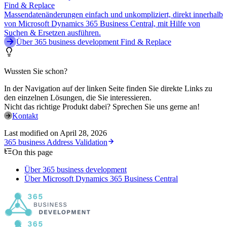
Find & Replace
Massendatenänderungen einfach und unkompliziert, direkt innerhalb
von Microsoft Dynamics 365 Business Central, mit Hilfe von
Suchen & Ersetzen ausführen.
Über 365 business development Find & Replace
Wussten Sie schon?
In der Navigation auf der linken Seite finden Sie direkte Links zu
den einzelnen Lösungen, die Sie interessieren.
Nicht das richtige Produkt dabei? Sprechen Sie uns gerne an!
Kontakt
Last modified on
April 28, 2026
365 business Address Validation
On this page
Über 365 business development
Über Microsoft Dynamics 365 Business Central