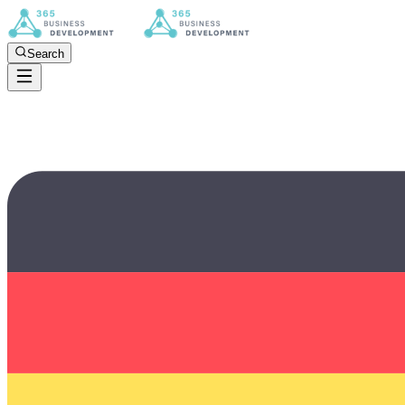
Search