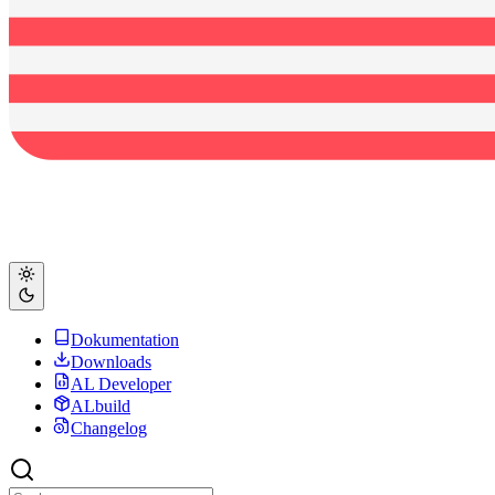
Dokumentation
Downloads
AL Developer
ALbuild
Changelog