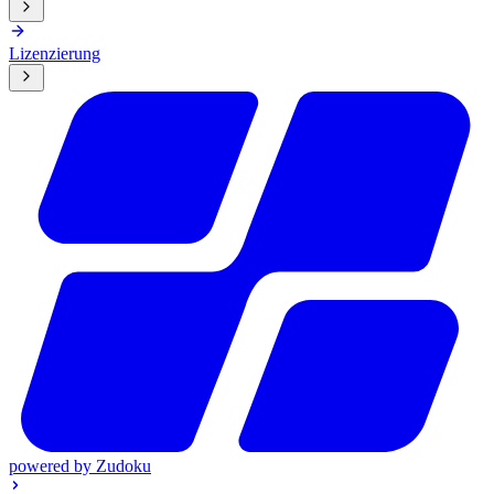
Lizenzierung
powered by
Zudoku