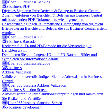
Über 365 business Banking
365 business PDF
Digitales Signieren Ihrer Berichte & Belege in Business Central.
Zusammenführen von Berichten & Belegen aus Business Central
mit bestehenden PDF-Dokumenten, wie allgemeinem
Geschäftsbedingungen. Automatische Hinterlegung von digitalem
Briefpapier an Berichte und Belege, die aus Business Central erstellt
wurden.
Über 365 business PDF
365 business Barcode
Kodieren Sie 1D- und 2D-Barcode für die Verwendung in
Berichten u.v.m.
Dekodieren Sie empfangene 1D- und 2D-Barcode-Bilder und
extrahieren Sie Informationen daraus.
Über 365 business Barcode
365 business
Address Validation
Validieren und vervollständigen Sie Ihre Adressdaten in Business
Central.
Über 365 business Address Validation
365 business Sanction Screen
Automatisieren Sie Ihre Sanktionslistenprüfungen und minimieren
Sie Risiken und Verstöße.
Über 365 business Sanction Screen
365 business development