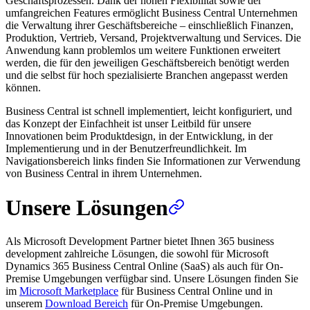
Geschäftsprozessen. Dank der hohen Flexibilität sowie der
umfangreichen Features ermöglicht Business Central Unternehmen
die Verwaltung ihrer Geschäftsbereiche – einschließlich Finanzen,
Produktion, Vertrieb, Versand, Projektverwaltung und Services. Die
Anwendung kann problemlos um weitere Funktionen erweitert
werden, die für den jeweiligen Geschäftsbereich benötigt werden
und die selbst für hoch spezialisierte Branchen angepasst werden
können.
Business Central ist schnell implementiert, leicht konfiguriert, und
das Konzept der Einfachheit ist unser Leitbild für unsere
Innovationen beim Produktdesign, in der Entwicklung, in der
Implementierung und in der Benutzerfreundlichkeit. Im
Navigationsbereich links finden Sie Informationen zur Verwendung
von Business Central in ihrem Unternehmen.
Unsere Lösungen
Als Microsoft Development Partner bietet Ihnen 365 business
development zahlreiche Lösungen, die sowohl für Microsoft
Dynamics 365 Business Central Online (SaaS) als auch für On-
Premise Umgebungen verfügbar sind. Unsere Lösungen finden Sie
im
Microsoft Marketplace
für Business Central Online und in
unserem
Download Bereich
für On-Premise Umgebungen.