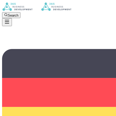
Search