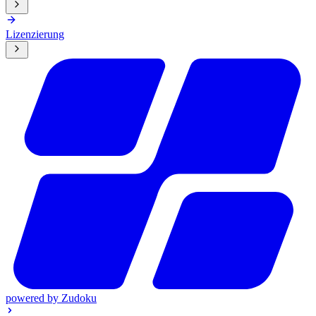
Lizenzierung
powered by
Zudoku