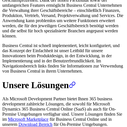
Geschäftsprozessen. Dank der hohen Flexibilität sowie der
umfangreichen Features ermöglicht Business Central Unternehmen
die Verwaltung ihrer Geschäftsbereiche – einschließlich Finanzen,
Produktion, Vertrieb, Versand, Projektverwaltung und Services. Die
Anwendung kann problemlos um weitere Funktionen erweitert
werden, die für den jeweiligen Geschäftsbereich benötigt werden
und die selbst für hoch spezialisierte Branchen angepasst werden
können.
Business Central ist schnell implementiert, leicht konfiguriert, und
das Konzept der Einfachheit ist unser Leitbild für unsere
Innovationen beim Produktdesign, in der Entwicklung, in der
Implementierung und in der Benutzerfreundlichkeit. Im
Navigationsbereich links finden Sie Informationen zur Verwendung
von Business Central in ihrem Unternehmen.
Unsere Lösungen
Als Microsoft Development Partner bietet Ihnen 365 business
development zahlreiche Lösungen, die sowohl für Microsoft
Dynamics 365 Business Central Online (SaaS) als auch für On-
Premise Umgebungen verfügbar sind. Unsere Lösungen finden Sie
im
Microsoft Marketplace
für Business Central Online und in
unserem
Download Bereich
für On-Premise Umgebungen.