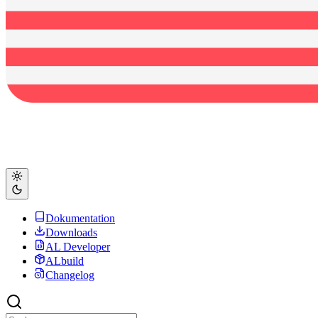
Dokumentation
Downloads
AL Developer
ALbuild
Changelog