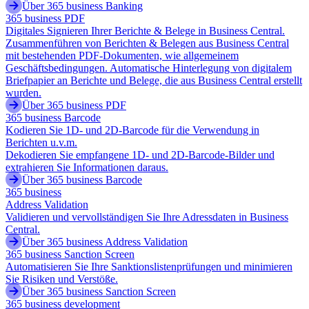
Über 365 business Banking
365 business PDF
Digitales Signieren Ihrer Berichte & Belege in Business Central.
Zusammenführen von Berichten & Belegen aus Business Central
mit bestehenden PDF-Dokumenten, wie allgemeinem
Geschäftsbedingungen. Automatische Hinterlegung von digitalem
Briefpapier an Berichte und Belege, die aus Business Central erstellt
wurden.
Über 365 business PDF
365 business Barcode
Kodieren Sie 1D- und 2D-Barcode für die Verwendung in
Berichten u.v.m.
Dekodieren Sie empfangene 1D- und 2D-Barcode-Bilder und
extrahieren Sie Informationen daraus.
Über 365 business Barcode
365 business
Address Validation
Validieren und vervollständigen Sie Ihre Adressdaten in Business
Central.
Über 365 business Address Validation
365 business Sanction Screen
Automatisieren Sie Ihre Sanktionslistenprüfungen und minimieren
Sie Risiken und Verstöße.
Über 365 business Sanction Screen
365 business development