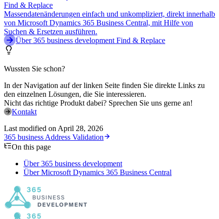
Find & Replace
Massendatenänderungen einfach und unkompliziert, direkt innerhalb
von Microsoft Dynamics 365 Business Central, mit Hilfe von
Suchen & Ersetzen ausführen.
Über 365 business development Find & Replace
Wussten Sie schon?
In der Navigation auf der linken Seite finden Sie direkte Links zu
den einzelnen Lösungen, die Sie interessieren.
Nicht das richtige Produkt dabei? Sprechen Sie uns gerne an!
Kontakt
Last modified on
April 28, 2026
365 business Address Validation
On this page
Über 365 business development
Über Microsoft Dynamics 365 Business Central