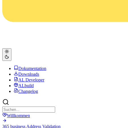
Dokumentation
Downloads
AL Developer
ALbuild
Changelog
Willkommen
365 business Address Validation