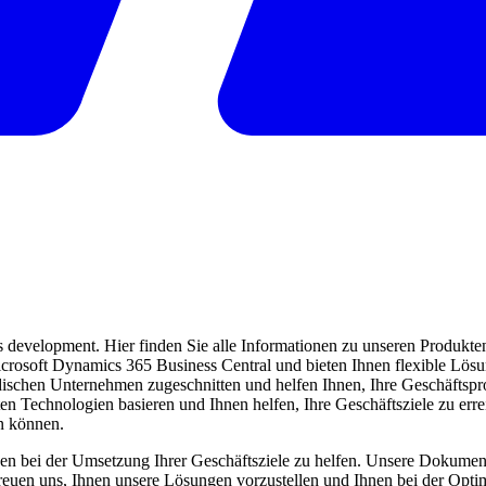
evelopment. Hier finden Sie alle Informationen zu unseren Produkten 
 Microsoft Dynamics 365 Business Central und bieten Ihnen flexible Lö
ndischen Unternehmen zugeschnitten und helfen Ihnen, Ihre Geschäftspro
ten Technologien basieren und Ihnen helfen, Ihre Geschäftsziele zu err
en können.
en bei der Umsetzung Ihrer Geschäftsziele zu helfen. Unsere Dokumentat
freuen uns, Ihnen unsere Lösungen vorzustellen und Ihnen bei der Opti