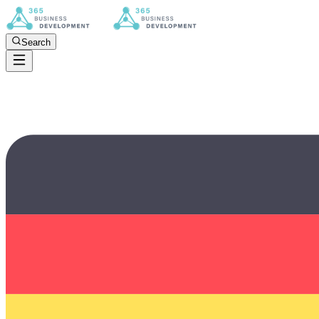
Search