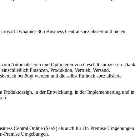
crosoft Dynamics 365 Business Central spezialisiert und bieten
nt zum Automatisieren und Optimieren von Geschäftsprozessen. Dank
einschließlich Finanzen, Produktion, Vertrieb, Versand,
reich benötigt werden und die selbst für hoch spezialisierte
beim Produktdesign, in der Entwicklung, in der Implementierung und in
men.
usiness Central Online (SaaS) als auch für On-Premise Umgebungen
n-Premise Umgebungen.