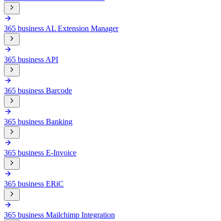
365 business AL Extension Manager
365 business API
365 business Barcode
365 business Banking
365 business E-Invoice
365 business ERiC
365 business Mailchimp Integration