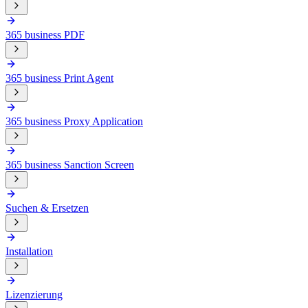
365 business PDF
365 business Print Agent
365 business Proxy Application
365 business Sanction Screen
Suchen & Ersetzen
Installation
Lizenzierung