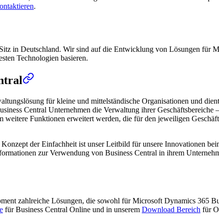
ontaktieren
.
Sitz in Deutschland. Wir sind auf die Entwicklung von Lösungen für Mi
uesten Technologien basieren.
ntral
altungslösung für kleine und mittelständische Organisationen und die
usiness Central Unternehmen die Verwaltung ihrer Geschäftsbereiche – 
itere Funktionen erweitert werden, die für den jeweiligen Geschäftsbe
das Konzept der Einfachheit ist unser Leitbild für unsere Innovationen 
 Informationen zur Verwendung von Business Central in ihrem Unterneh
opment zahlreiche Lösungen, die sowohl für Microsoft Dynamics 365 B
e
für Business Central Online und in unserem
Download Bereich
für O