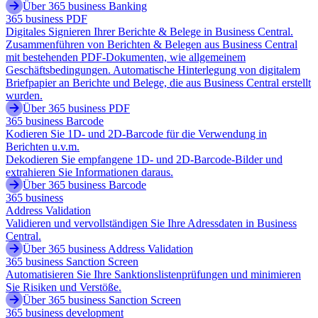
Über 365 business Banking
365 business PDF
Digitales Signieren Ihrer Berichte & Belege in Business Central.
Zusammenführen von Berichten & Belegen aus Business Central
mit bestehenden PDF-Dokumenten, wie allgemeinem
Geschäftsbedingungen. Automatische Hinterlegung von digitalem
Briefpapier an Berichte und Belege, die aus Business Central erstellt
wurden.
Über 365 business PDF
365 business Barcode
Kodieren Sie 1D- und 2D-Barcode für die Verwendung in
Berichten u.v.m.
Dekodieren Sie empfangene 1D- und 2D-Barcode-Bilder und
extrahieren Sie Informationen daraus.
Über 365 business Barcode
365 business
Address Validation
Validieren und vervollständigen Sie Ihre Adressdaten in Business
Central.
Über 365 business Address Validation
365 business Sanction Screen
Automatisieren Sie Ihre Sanktionslistenprüfungen und minimieren
Sie Risiken und Verstöße.
Über 365 business Sanction Screen
365 business development