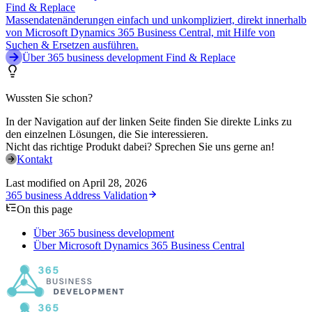
Find & Replace
Massendatenänderungen einfach und unkompliziert, direkt innerhalb
von Microsoft Dynamics 365 Business Central, mit Hilfe von
Suchen & Ersetzen ausführen.
Über 365 business development Find & Replace
Wussten Sie schon?
In der Navigation auf der linken Seite finden Sie direkte Links zu
den einzelnen Lösungen, die Sie interessieren.
Nicht das richtige Produkt dabei? Sprechen Sie uns gerne an!
Kontakt
Last modified on
April 28, 2026
365 business Address Validation
On this page
Über 365 business development
Über Microsoft Dynamics 365 Business Central