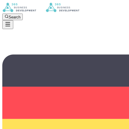
Search