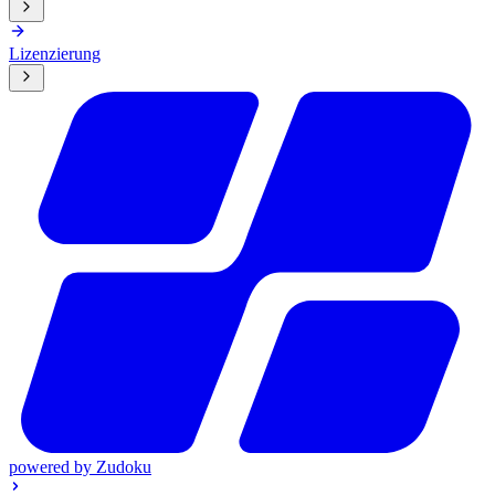
Lizenzierung
powered by
Zudoku