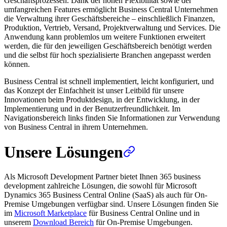
Geschäftsprozessen. Dank der hohen Flexibilität sowie der
umfangreichen Features ermöglicht Business Central Unternehmen
die Verwaltung ihrer Geschäftsbereiche – einschließlich Finanzen,
Produktion, Vertrieb, Versand, Projektverwaltung und Services. Die
Anwendung kann problemlos um weitere Funktionen erweitert
werden, die für den jeweiligen Geschäftsbereich benötigt werden
und die selbst für hoch spezialisierte Branchen angepasst werden
können.
Business Central ist schnell implementiert, leicht konfiguriert, und
das Konzept der Einfachheit ist unser Leitbild für unsere
Innovationen beim Produktdesign, in der Entwicklung, in der
Implementierung und in der Benutzerfreundlichkeit. Im
Navigationsbereich links finden Sie Informationen zur Verwendung
von Business Central in ihrem Unternehmen.
Unsere Lösungen
Als Microsoft Development Partner bietet Ihnen 365 business
development zahlreiche Lösungen, die sowohl für Microsoft
Dynamics 365 Business Central Online (SaaS) als auch für On-
Premise Umgebungen verfügbar sind. Unsere Lösungen finden Sie
im
Microsoft Marketplace
für Business Central Online und in
unserem
Download Bereich
für On-Premise Umgebungen.