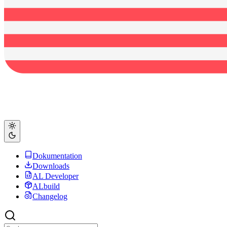
Dokumentation
Downloads
AL Developer
ALbuild
Changelog