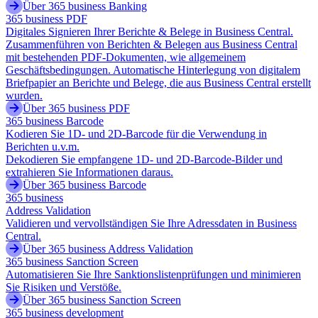
Über 365 business Banking
365 business PDF
Digitales Signieren Ihrer Berichte & Belege in Business Central.
Zusammenführen von Berichten & Belegen aus Business Central
mit bestehenden PDF-Dokumenten, wie allgemeinem
Geschäftsbedingungen. Automatische Hinterlegung von digitalem
Briefpapier an Berichte und Belege, die aus Business Central erstellt
wurden.
Über 365 business PDF
365 business Barcode
Kodieren Sie 1D- und 2D-Barcode für die Verwendung in
Berichten u.v.m.
Dekodieren Sie empfangene 1D- und 2D-Barcode-Bilder und
extrahieren Sie Informationen daraus.
Über 365 business Barcode
365 business
Address Validation
Validieren und vervollständigen Sie Ihre Adressdaten in Business
Central.
Über 365 business Address Validation
365 business Sanction Screen
Automatisieren Sie Ihre Sanktionslistenprüfungen und minimieren
Sie Risiken und Verstöße.
Über 365 business Sanction Screen
365 business development