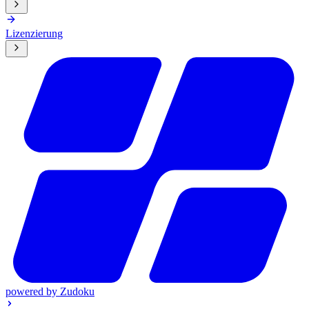
Lizenzierung
powered by
Zudoku