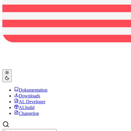
Dokumentation
Downloads
AL Developer
ALbuild
Changelog