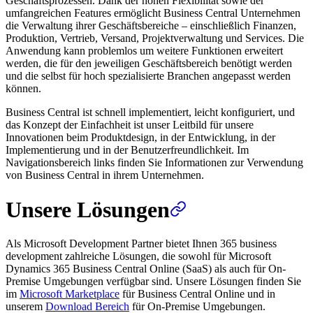
Geschäftsprozessen. Dank der hohen Flexibilität sowie der
umfangreichen Features ermöglicht Business Central Unternehmen
die Verwaltung ihrer Geschäftsbereiche – einschließlich Finanzen,
Produktion, Vertrieb, Versand, Projektverwaltung und Services. Die
Anwendung kann problemlos um weitere Funktionen erweitert
werden, die für den jeweiligen Geschäftsbereich benötigt werden
und die selbst für hoch spezialisierte Branchen angepasst werden
können.
Business Central ist schnell implementiert, leicht konfiguriert, und
das Konzept der Einfachheit ist unser Leitbild für unsere
Innovationen beim Produktdesign, in der Entwicklung, in der
Implementierung und in der Benutzerfreundlichkeit. Im
Navigationsbereich links finden Sie Informationen zur Verwendung
von Business Central in ihrem Unternehmen.
Unsere Lösungen
Als Microsoft Development Partner bietet Ihnen 365 business
development zahlreiche Lösungen, die sowohl für Microsoft
Dynamics 365 Business Central Online (SaaS) als auch für On-
Premise Umgebungen verfügbar sind. Unsere Lösungen finden Sie
im
Microsoft Marketplace
für Business Central Online und in
unserem
Download Bereich
für On-Premise Umgebungen.