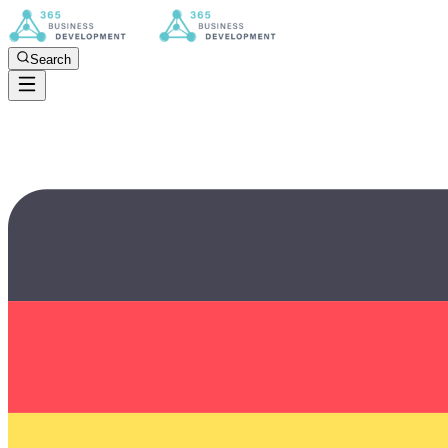
Search