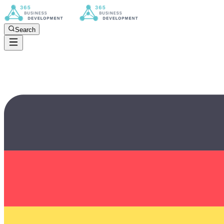
Search