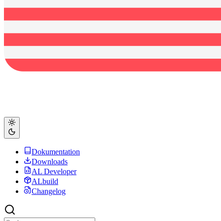
Dokumentation
Downloads
AL Developer
ALbuild
Changelog