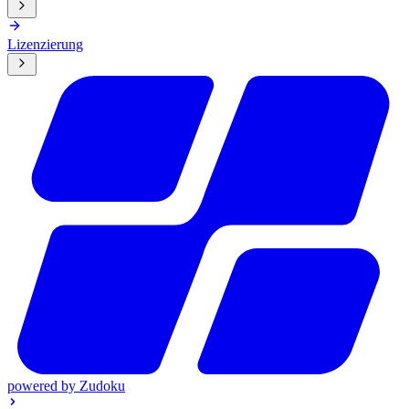
Lizenzierung
powered by
Zudoku