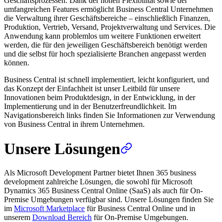
Geschäftsprozessen. Dank der hohen Flexibilität sowie der
umfangreichen Features ermöglicht Business Central Unternehmen
die Verwaltung ihrer Geschäftsbereiche – einschließlich Finanzen,
Produktion, Vertrieb, Versand, Projektverwaltung und Services. Die
Anwendung kann problemlos um weitere Funktionen erweitert
werden, die für den jeweiligen Geschäftsbereich benötigt werden
und die selbst für hoch spezialisierte Branchen angepasst werden
können.
Business Central ist schnell implementiert, leicht konfiguriert, und
das Konzept der Einfachheit ist unser Leitbild für unsere
Innovationen beim Produktdesign, in der Entwicklung, in der
Implementierung und in der Benutzerfreundlichkeit. Im
Navigationsbereich links finden Sie Informationen zur Verwendung
von Business Central in ihrem Unternehmen.
Unsere Lösungen
Als Microsoft Development Partner bietet Ihnen 365 business
development zahlreiche Lösungen, die sowohl für Microsoft
Dynamics 365 Business Central Online (SaaS) als auch für On-
Premise Umgebungen verfügbar sind. Unsere Lösungen finden Sie
im
Microsoft Marketplace
für Business Central Online und in
unserem
Download Bereich
für On-Premise Umgebungen.