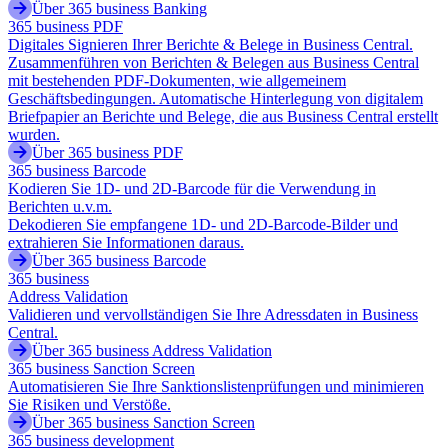
Über 365 business Banking
365 business PDF
Digitales Signieren Ihrer Berichte & Belege in Business Central.
Zusammenführen von Berichten & Belegen aus Business Central
mit bestehenden PDF-Dokumenten, wie allgemeinem
Geschäftsbedingungen. Automatische Hinterlegung von digitalem
Briefpapier an Berichte und Belege, die aus Business Central erstellt
wurden.
Über 365 business PDF
365 business Barcode
Kodieren Sie 1D- und 2D-Barcode für die Verwendung in
Berichten u.v.m.
Dekodieren Sie empfangene 1D- und 2D-Barcode-Bilder und
extrahieren Sie Informationen daraus.
Über 365 business Barcode
365 business
Address Validation
Validieren und vervollständigen Sie Ihre Adressdaten in Business
Central.
Über 365 business Address Validation
365 business Sanction Screen
Automatisieren Sie Ihre Sanktionslistenprüfungen und minimieren
Sie Risiken und Verstöße.
Über 365 business Sanction Screen
365 business development