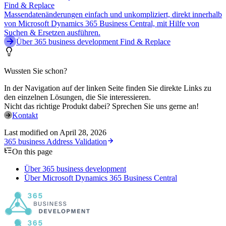
Find & Replace
Massendatenänderungen einfach und unkompliziert, direkt innerhalb
von Microsoft Dynamics 365 Business Central, mit Hilfe von
Suchen & Ersetzen ausführen.
Über 365 business development Find & Replace
Wussten Sie schon?
In der Navigation auf der linken Seite finden Sie direkte Links zu
den einzelnen Lösungen, die Sie interessieren.
Nicht das richtige Produkt dabei? Sprechen Sie uns gerne an!
Kontakt
Last modified on
April 28, 2026
365 business Address Validation
On this page
Über 365 business development
Über Microsoft Dynamics 365 Business Central