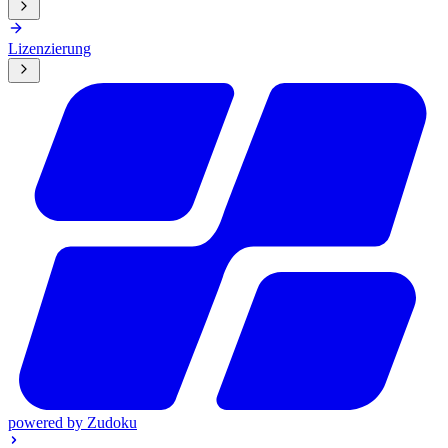
Lizenzierung
powered by
Zudoku