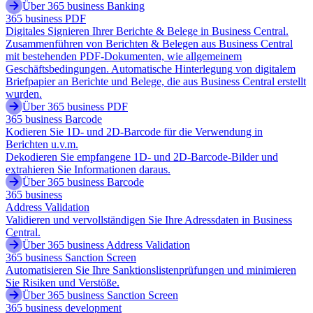
Über 365 business Banking
365 business PDF
Digitales Signieren Ihrer Berichte & Belege in Business Central.
Zusammenführen von Berichten & Belegen aus Business Central
mit bestehenden PDF-Dokumenten, wie allgemeinem
Geschäftsbedingungen. Automatische Hinterlegung von digitalem
Briefpapier an Berichte und Belege, die aus Business Central erstellt
wurden.
Über 365 business PDF
365 business Barcode
Kodieren Sie 1D- und 2D-Barcode für die Verwendung in
Berichten u.v.m.
Dekodieren Sie empfangene 1D- und 2D-Barcode-Bilder und
extrahieren Sie Informationen daraus.
Über 365 business Barcode
365 business
Address Validation
Validieren und vervollständigen Sie Ihre Adressdaten in Business
Central.
Über 365 business Address Validation
365 business Sanction Screen
Automatisieren Sie Ihre Sanktionslistenprüfungen und minimieren
Sie Risiken und Verstöße.
Über 365 business Sanction Screen
365 business development