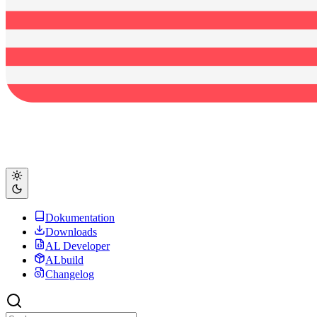
Dokumentation
Downloads
AL Developer
ALbuild
Changelog