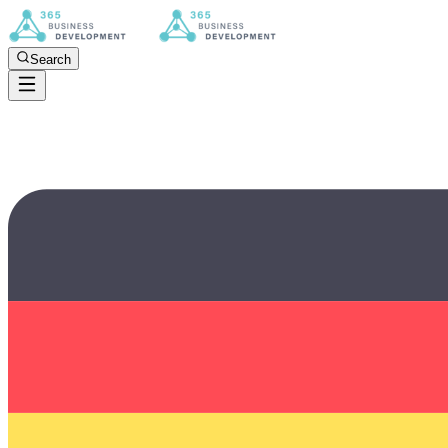
Search