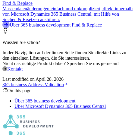
Find & Replace
Massendatenänderungen einfach und unkompliziert, direkt innerhalb
von Microsoft Dynamics 365 Business Central, mit Hilfe von
Suchen & Ersetzen ausführen.
Über 365 business development Find & Replace
Wussten Sie schon?
In der Navigation auf der linken Seite finden Sie direkte Links zu
den einzelnen Lösungen, die Sie interessieren.
Nicht das richtige Produkt dabei? Sprechen Sie uns gerne an!
Kontakt
Last modified on
April 28, 2026
365 business Address Validation
On this page
Über 365 business development
Über Microsoft Dynamics 365 Business Central