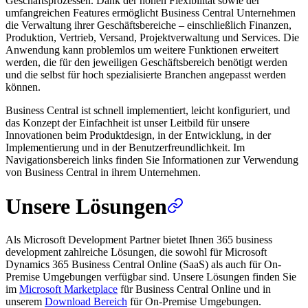
Geschäftsprozessen. Dank der hohen Flexibilität sowie der
umfangreichen Features ermöglicht Business Central Unternehmen
die Verwaltung ihrer Geschäftsbereiche – einschließlich Finanzen,
Produktion, Vertrieb, Versand, Projektverwaltung und Services. Die
Anwendung kann problemlos um weitere Funktionen erweitert
werden, die für den jeweiligen Geschäftsbereich benötigt werden
und die selbst für hoch spezialisierte Branchen angepasst werden
können.
Business Central ist schnell implementiert, leicht konfiguriert, und
das Konzept der Einfachheit ist unser Leitbild für unsere
Innovationen beim Produktdesign, in der Entwicklung, in der
Implementierung und in der Benutzerfreundlichkeit. Im
Navigationsbereich links finden Sie Informationen zur Verwendung
von Business Central in ihrem Unternehmen.
Unsere Lösungen
Als Microsoft Development Partner bietet Ihnen 365 business
development zahlreiche Lösungen, die sowohl für Microsoft
Dynamics 365 Business Central Online (SaaS) als auch für On-
Premise Umgebungen verfügbar sind. Unsere Lösungen finden Sie
im
Microsoft Marketplace
für Business Central Online und in
unserem
Download Bereich
für On-Premise Umgebungen.