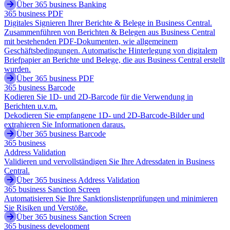
Über 365 business Banking
365 business PDF
Digitales Signieren Ihrer Berichte & Belege in Business Central.
Zusammenführen von Berichten & Belegen aus Business Central
mit bestehenden PDF-Dokumenten, wie allgemeinem
Geschäftsbedingungen. Automatische Hinterlegung von digitalem
Briefpapier an Berichte und Belege, die aus Business Central erstellt
wurden.
Über 365 business PDF
365 business Barcode
Kodieren Sie 1D- und 2D-Barcode für die Verwendung in
Berichten u.v.m.
Dekodieren Sie empfangene 1D- und 2D-Barcode-Bilder und
extrahieren Sie Informationen daraus.
Über 365 business Barcode
365 business
Address Validation
Validieren und vervollständigen Sie Ihre Adressdaten in Business
Central.
Über 365 business Address Validation
365 business Sanction Screen
Automatisieren Sie Ihre Sanktionslistenprüfungen und minimieren
Sie Risiken und Verstöße.
Über 365 business Sanction Screen
365 business development