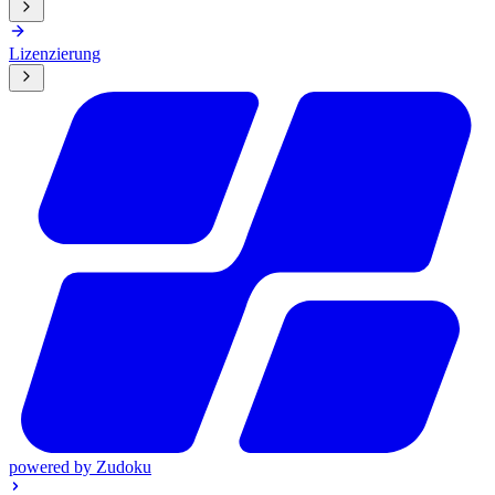
Lizenzierung
powered by
Zudoku