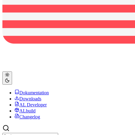
Dokumentation
Downloads
AL Developer
ALbuild
Changelog