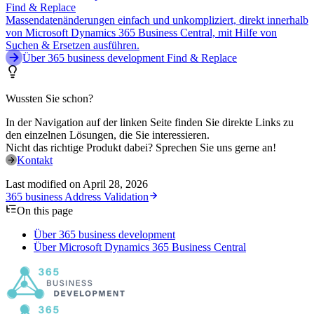
Find & Replace
Massendatenänderungen einfach und unkompliziert, direkt innerhalb
von Microsoft Dynamics 365 Business Central, mit Hilfe von
Suchen & Ersetzen ausführen.
Über 365 business development Find & Replace
Wussten Sie schon?
In der Navigation auf der linken Seite finden Sie direkte Links zu
den einzelnen Lösungen, die Sie interessieren.
Nicht das richtige Produkt dabei? Sprechen Sie uns gerne an!
Kontakt
Last modified on
April 28, 2026
365 business Address Validation
On this page
Über 365 business development
Über Microsoft Dynamics 365 Business Central