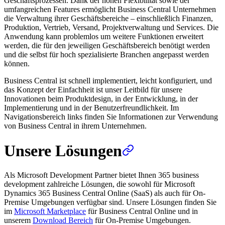
Geschäftsprozessen. Dank der hohen Flexibilität sowie der
umfangreichen Features ermöglicht Business Central Unternehmen
die Verwaltung ihrer Geschäftsbereiche – einschließlich Finanzen,
Produktion, Vertrieb, Versand, Projektverwaltung und Services. Die
Anwendung kann problemlos um weitere Funktionen erweitert
werden, die für den jeweiligen Geschäftsbereich benötigt werden
und die selbst für hoch spezialisierte Branchen angepasst werden
können.
Business Central ist schnell implementiert, leicht konfiguriert, und
das Konzept der Einfachheit ist unser Leitbild für unsere
Innovationen beim Produktdesign, in der Entwicklung, in der
Implementierung und in der Benutzerfreundlichkeit. Im
Navigationsbereich links finden Sie Informationen zur Verwendung
von Business Central in ihrem Unternehmen.
Unsere Lösungen
Als Microsoft Development Partner bietet Ihnen 365 business
development zahlreiche Lösungen, die sowohl für Microsoft
Dynamics 365 Business Central Online (SaaS) als auch für On-
Premise Umgebungen verfügbar sind. Unsere Lösungen finden Sie
im
Microsoft Marketplace
für Business Central Online und in
unserem
Download Bereich
für On-Premise Umgebungen.