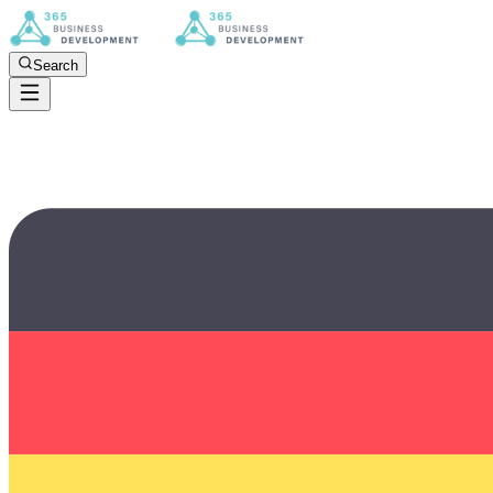
Search