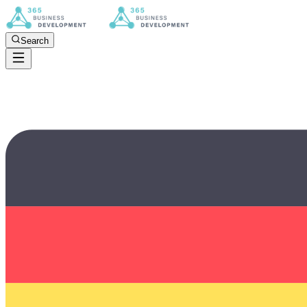
Search