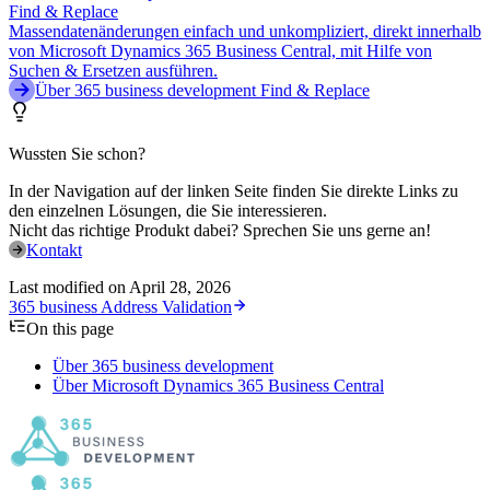
Find & Replace
Massendatenänderungen einfach und unkompliziert, direkt innerhalb
von Microsoft Dynamics 365 Business Central, mit Hilfe von
Suchen & Ersetzen ausführen.
Über 365 business development Find & Replace
Wussten Sie schon?
In der Navigation auf der linken Seite finden Sie direkte Links zu
den einzelnen Lösungen, die Sie interessieren.
Nicht das richtige Produkt dabei? Sprechen Sie uns gerne an!
Kontakt
Last modified on
April 28, 2026
365 business Address Validation
On this page
Über 365 business development
Über Microsoft Dynamics 365 Business Central