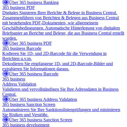
Über 365 business Banking
365 business PDF
Digitales Signieren Ihrer Berichte & Belege in Business Central.
Zusammenführen von Berichten & Belegen aus Business Central
mit bestehenden PDF-Dokumenten, wie allgemeinem
Geschäftsbedingungen. Automatische Hinterlegung von digitalem
Briefpapier an Berichte und Belege, die aus Business Central erstellt
wurden.
Über 365 business PDF
365 business Barcode
Kodieren Sie 1D- und 2D-Barcode für die Verwendung in
Berichten u.v.m.
Dekodieren Sie empfangene 1D- und 2D-Barcode-Bilder und
extrahieren Sie Informationen daraus.
Über 365 business Barcode
365 business
Address Validation
Validieren und vervollständigen Sie Ihre Adressdaten in Business
Central.
Über 365 business Address Validation
365 business Sanction Screen
Automatisieren Sie Ihre Sanktionslistenprüfungen und minimieren
Sie Risiken und Verstöße.
Über 365 business Sanction Screen
365 business development