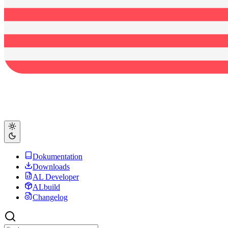
Dokumentation
Downloads
AL Developer
ALbuild
Changelog