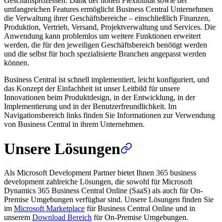
Geschäftsprozessen. Dank der hohen Flexibilität sowie der
umfangreichen Features ermöglicht Business Central Unternehmen
die Verwaltung ihrer Geschäftsbereiche – einschließlich Finanzen,
Produktion, Vertrieb, Versand, Projektverwaltung und Services. Die
Anwendung kann problemlos um weitere Funktionen erweitert
werden, die für den jeweiligen Geschäftsbereich benötigt werden
und die selbst für hoch spezialisierte Branchen angepasst werden
können.
Business Central ist schnell implementiert, leicht konfiguriert, und
das Konzept der Einfachheit ist unser Leitbild für unsere
Innovationen beim Produktdesign, in der Entwicklung, in der
Implementierung und in der Benutzerfreundlichkeit. Im
Navigationsbereich links finden Sie Informationen zur Verwendung
von Business Central in ihrem Unternehmen.
Unsere Lösungen
Als Microsoft Development Partner bietet Ihnen 365 business
development zahlreiche Lösungen, die sowohl für Microsoft
Dynamics 365 Business Central Online (SaaS) als auch für On-
Premise Umgebungen verfügbar sind. Unsere Lösungen finden Sie
im
Microsoft Marketplace
für Business Central Online und in
unserem
Download Bereich
für On-Premise Umgebungen.