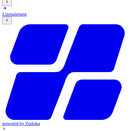
Lizenzierung
powered by
Zudoku