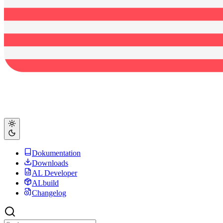
Dokumentation
Downloads
AL Developer
ALbuild
Changelog