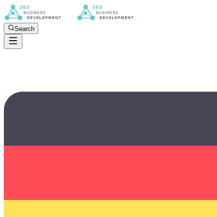
Search