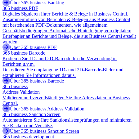
Über 365 business Banking
365 business PDF
Digitales Signieren Ihrer Berichte & Belege in Business Central.
Zusammenführen von Berichten & Belegen aus Business Central
mit bestehenden PDF-Dokumenten, wie allgemeinem
Geschäftsbedingungen. Automatische Hinterlegung von digitalem
Briefpapier an Berichte und Belege, die aus Business Central erstellt
wurden.
Über 365 business PDF
365 business Barcode
Kodieren Sie 1D- und 2D-Barcode für die Verwendung in
Berichten u.v.m.
Dekodieren Sie empfangene 1D- und 2D-Barcode-Bilder und
extrahieren Sie Informationen daraus.
Über 365 business Barcode
365 business
Address Validation
Validieren und vervollständigen Sie Ihre Adressdaten in Business
Central.
Über 365 business Address Validation
365 business Sanction Screen
Automatisieren Sie Ihre Sanktionslistenprüfungen und minimieren
Sie Risiken und Verstöße.
Über 365 business Sanction Screen
365 business development