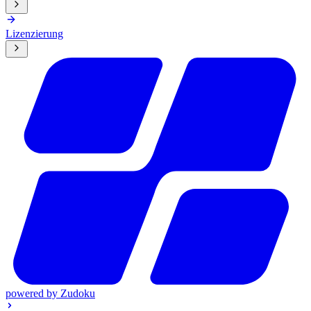
Lizenzierung
powered by
Zudoku