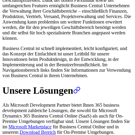
Geschäftsprozessen. Dank der hohen Flexibilität sowie der
umfangreichen Features ermöglicht Business Central Unternehmen
die Verwaltung ihrer Geschäftsbereiche – einschließlich Finanzen,
Produktion, Vertrieb, Versand, Projektverwaltung und Services. Die
Anwendung kann problemlos um weitere Funktionen erweitert
werden, die für den jeweiligen Geschäftsbereich benötigt werden
und die selbst für hoch spezialisierte Branchen angepasst werden
können.
Business Central ist schnell implementiert, leicht konfiguriert, und
das Konzept der Einfachheit ist unser Leitbild für unsere
Innovationen beim Produktdesign, in der Entwicklung, in der
Implementierung und in der Benutzerfreundlichkeit. Im
Navigationsbereich links finden Sie Informationen zur Verwendung
von Business Central in ihrem Unternehmen.
Unsere Lösungen
Als Microsoft Development Partner bietet Ihnen 365 business
development zahlreiche Lösungen, die sowohl für Microsoft
Dynamics 365 Business Central Online (SaaS) als auch für On-
Premise Umgebungen verfügbar sind. Unsere Lösungen finden Sie
im
Microsoft Marketplace
für Business Central Online und in
unserem
Download Bereich
für On-Premise Umgebungen.