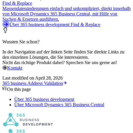
Find & Replace
Massendatenänderungen einfach und unkompliziert, direkt innerhalb
von Microsoft Dynamics 365 Business Central, mit Hilfe von
Suchen & Ersetzen ausführen.
Über 365 business development Find & Replace
Wussten Sie schon?
In der Navigation auf der linken Seite finden Sie direkte Links zu
den einzelnen Lösungen, die Sie interessieren.
Nicht das richtige Produkt dabei? Sprechen Sie uns gerne an!
Kontakt
Last modified on
April 28, 2026
365 business Address Validation
On this page
Über 365 business development
Über Microsoft Dynamics 365 Business Central