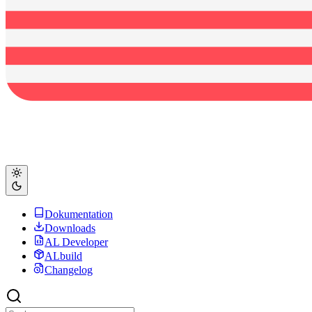
Dokumentation
Downloads
AL Developer
ALbuild
Changelog