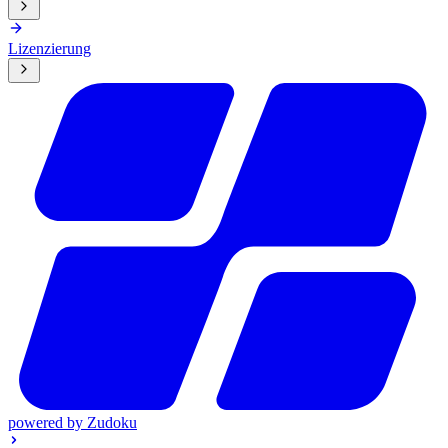
Lizenzierung
powered by
Zudoku