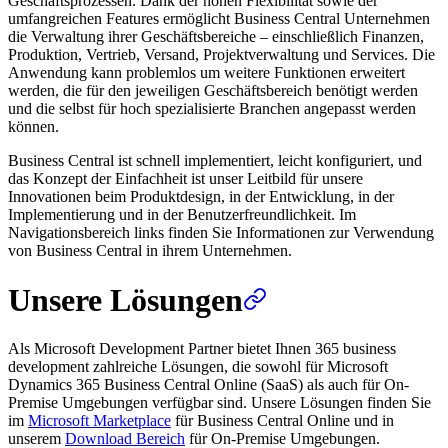
Geschäftsprozessen. Dank der hohen Flexibilität sowie der
umfangreichen Features ermöglicht Business Central Unternehmen
die Verwaltung ihrer Geschäftsbereiche – einschließlich Finanzen,
Produktion, Vertrieb, Versand, Projektverwaltung und Services. Die
Anwendung kann problemlos um weitere Funktionen erweitert
werden, die für den jeweiligen Geschäftsbereich benötigt werden
und die selbst für hoch spezialisierte Branchen angepasst werden
können.
Business Central ist schnell implementiert, leicht konfiguriert, und
das Konzept der Einfachheit ist unser Leitbild für unsere
Innovationen beim Produktdesign, in der Entwicklung, in der
Implementierung und in der Benutzerfreundlichkeit. Im
Navigationsbereich links finden Sie Informationen zur Verwendung
von Business Central in ihrem Unternehmen.
Unsere Lösungen
Als Microsoft Development Partner bietet Ihnen 365 business
development zahlreiche Lösungen, die sowohl für Microsoft
Dynamics 365 Business Central Online (SaaS) als auch für On-
Premise Umgebungen verfügbar sind. Unsere Lösungen finden Sie
im
Microsoft Marketplace
für Business Central Online und in
unserem
Download Bereich
für On-Premise Umgebungen.