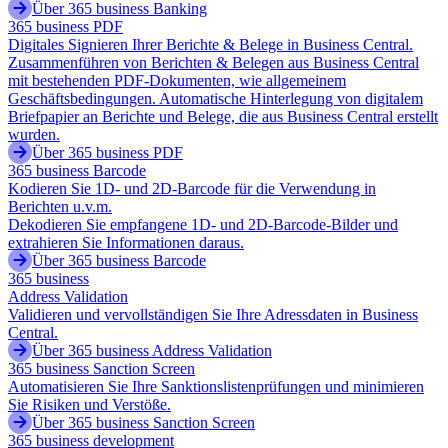
Über 365 business Banking
365 business PDF
Digitales Signieren Ihrer Berichte & Belege in Business Central.
Zusammenführen von Berichten & Belegen aus Business Central
mit bestehenden PDF-Dokumenten, wie allgemeinem
Geschäftsbedingungen. Automatische Hinterlegung von digitalem
Briefpapier an Berichte und Belege, die aus Business Central erstellt
wurden.
Über 365 business PDF
365 business Barcode
Kodieren Sie 1D- und 2D-Barcode für die Verwendung in
Berichten u.v.m.
Dekodieren Sie empfangene 1D- und 2D-Barcode-Bilder und
extrahieren Sie Informationen daraus.
Über 365 business Barcode
365 business
Address Validation
Validieren und vervollständigen Sie Ihre Adressdaten in Business
Central.
Über 365 business Address Validation
365 business Sanction Screen
Automatisieren Sie Ihre Sanktionslistenprüfungen und minimieren
Sie Risiken und Verstöße.
Über 365 business Sanction Screen
365 business development