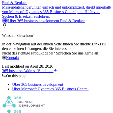
Find & Replace
Massendatenänderungen einfach und unkompliziert, direkt innerhalb
von Microsoft Dynamics 365 Business Central, mit Hilfe von
Suchen & Ersetzen ausführen.
Über 365 business development Find & Replace
Wussten Sie schon?
In der Navigation auf der linken Seite finden Sie direkte Links zu
den einzelnen Lösungen, die Sie interessieren.
Nicht das richtige Produkt dabei? Sprechen Sie uns gerne an!
Kontakt
Last modified on
April 28, 2026
365 business Address Validation
On this page
Über 365 business development
Über Microsoft Dynamics 365 Business Central