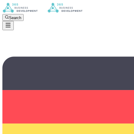
Search