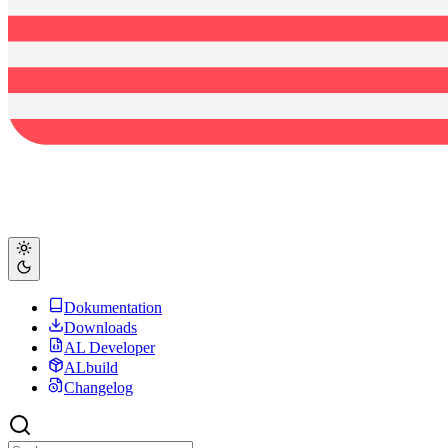
Dokumentation
Downloads
AL Developer
ALbuild
Changelog