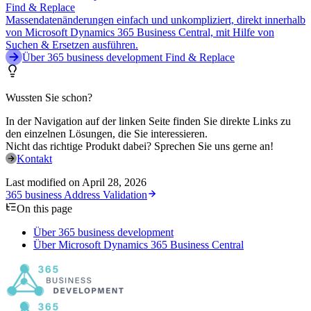
Find & Replace
Massendatenänderungen einfach und unkompliziert, direkt innerhalb
von Microsoft Dynamics 365 Business Central, mit Hilfe von
Suchen & Ersetzen ausführen.
Über 365 business development Find & Replace
Wussten Sie schon?
In der Navigation auf der linken Seite finden Sie direkte Links zu
den einzelnen Lösungen, die Sie interessieren.
Nicht das richtige Produkt dabei? Sprechen Sie uns gerne an!
Kontakt
Last modified on
April 28, 2026
365 business Address Validation
On this page
Über 365 business development
Über Microsoft Dynamics 365 Business Central