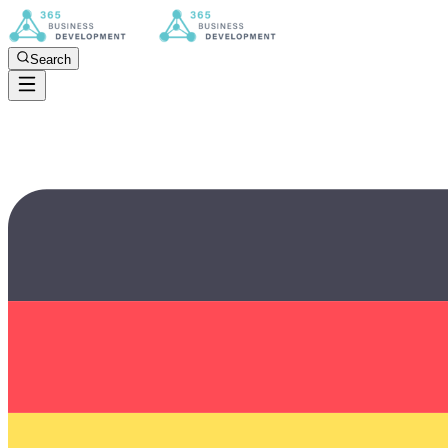
Search