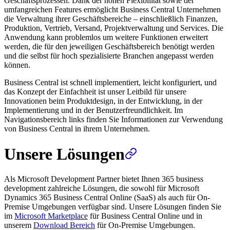
Geschäftsprozessen. Dank der hohen Flexibilität sowie der
umfangreichen Features ermöglicht Business Central Unternehmen
die Verwaltung ihrer Geschäftsbereiche – einschließlich Finanzen,
Produktion, Vertrieb, Versand, Projektverwaltung und Services. Die
Anwendung kann problemlos um weitere Funktionen erweitert
werden, die für den jeweiligen Geschäftsbereich benötigt werden
und die selbst für hoch spezialisierte Branchen angepasst werden
können.
Business Central ist schnell implementiert, leicht konfiguriert, und
das Konzept der Einfachheit ist unser Leitbild für unsere
Innovationen beim Produktdesign, in der Entwicklung, in der
Implementierung und in der Benutzerfreundlichkeit. Im
Navigationsbereich links finden Sie Informationen zur Verwendung
von Business Central in ihrem Unternehmen.
Unsere Lösungen
Als Microsoft Development Partner bietet Ihnen 365 business
development zahlreiche Lösungen, die sowohl für Microsoft
Dynamics 365 Business Central Online (SaaS) als auch für On-
Premise Umgebungen verfügbar sind. Unsere Lösungen finden Sie
im
Microsoft Marketplace
für Business Central Online und in
unserem
Download Bereich
für On-Premise Umgebungen.