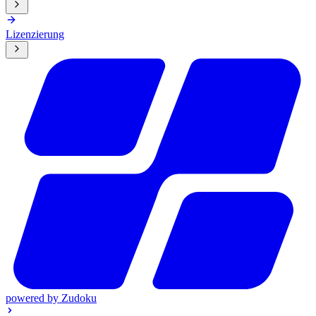
Lizenzierung
powered by
Zudoku