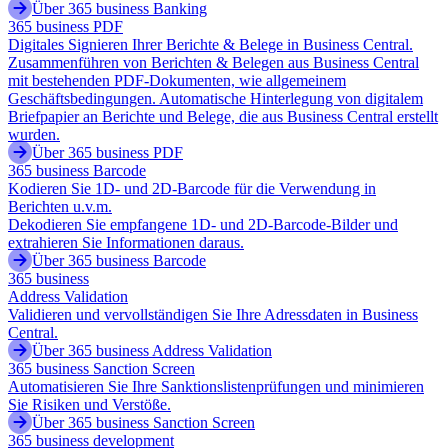
Über 365 business Banking
365 business PDF
Digitales Signieren Ihrer Berichte & Belege in Business Central.
Zusammenführen von Berichten & Belegen aus Business Central
mit bestehenden PDF-Dokumenten, wie allgemeinem
Geschäftsbedingungen. Automatische Hinterlegung von digitalem
Briefpapier an Berichte und Belege, die aus Business Central erstellt
wurden.
Über 365 business PDF
365 business Barcode
Kodieren Sie 1D- und 2D-Barcode für die Verwendung in
Berichten u.v.m.
Dekodieren Sie empfangene 1D- und 2D-Barcode-Bilder und
extrahieren Sie Informationen daraus.
Über 365 business Barcode
365 business
Address Validation
Validieren und vervollständigen Sie Ihre Adressdaten in Business
Central.
Über 365 business Address Validation
365 business Sanction Screen
Automatisieren Sie Ihre Sanktionslistenprüfungen und minimieren
Sie Risiken und Verstöße.
Über 365 business Sanction Screen
365 business development