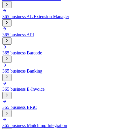
365 business AL Extension Manager
365 business API
365 business Barcode
365 business Banking
365 business E-Invoice
365 business ERiC
365 business Mailchimp Integration