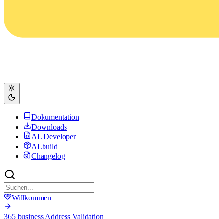
Dokumentation
Downloads
AL Developer
ALbuild
Changelog
Willkommen
365 business Address Validation