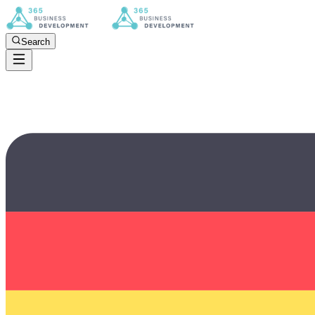
Search