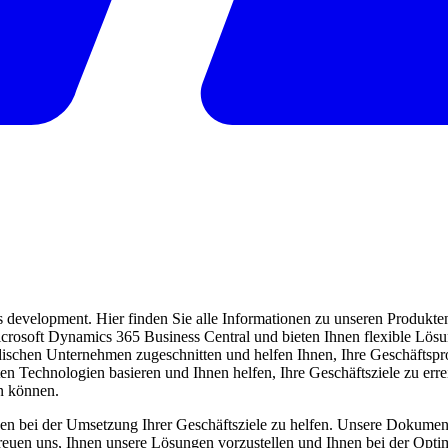
evelopment. Hier finden Sie alle Informationen zu unseren Produkten 
 Microsoft Dynamics 365 Business Central und bieten Ihnen flexible Lö
ndischen Unternehmen zugeschnitten und helfen Ihnen, Ihre Geschäftspro
ten Technologien basieren und Ihnen helfen, Ihre Geschäftsziele zu err
en können.
en bei der Umsetzung Ihrer Geschäftsziele zu helfen. Unsere Dokumentat
freuen uns, Ihnen unsere Lösungen vorzustellen und Ihnen bei der Opti