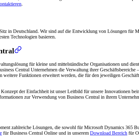
ontaktieren
.
Sitz in Deutschland. Wir sind auf die Entwicklung von Lösungen für Mi
uesten Technologien basieren.
ntral
altungslösung für kleine und mittelständische Organisationen und die
usiness Central Unternehmen die Verwaltung ihrer Geschäftsbereiche – 
itere Funktionen erweitert werden, die für den jeweiligen Geschäftsbe
das Konzept der Einfachheit ist unser Leitbild für unsere Innovationen 
 Informationen zur Verwendung von Business Central in ihrem Unterneh
opment zahlreiche Lösungen, die sowohl für Microsoft Dynamics 365 B
e
für Business Central Online und in unserem
Download Bereich
für O