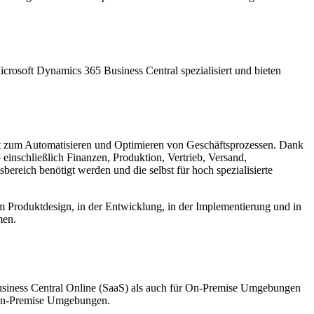
crosoft Dynamics 365 Business Central spezialisiert und bieten
nt zum Automatisieren und Optimieren von Geschäftsprozessen. Dank
einschließlich Finanzen, Produktion, Vertrieb, Versand,
reich benötigt werden und die selbst für hoch spezialisierte
beim Produktdesign, in der Entwicklung, in der Implementierung und in
men.
usiness Central Online (SaaS) als auch für On-Premise Umgebungen
n-Premise Umgebungen.