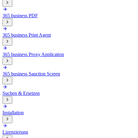
365 business PDF
365 business Print Agent
365 business Proxy Application
365 business Sanction Screen
Suchen & Ersetzen
Installation
Lizenzierung