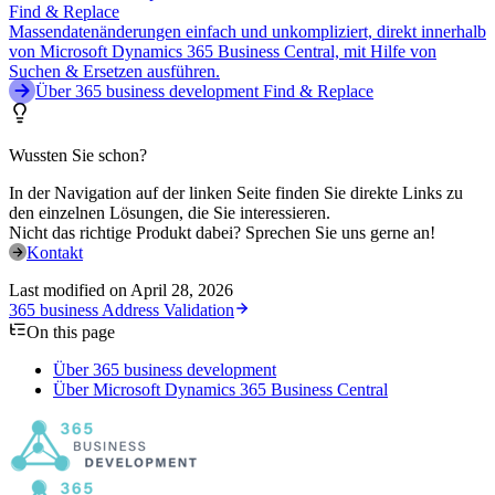
Find & Replace
Massendatenänderungen einfach und unkompliziert, direkt innerhalb
von Microsoft Dynamics 365 Business Central, mit Hilfe von
Suchen & Ersetzen ausführen.
Über 365 business development Find & Replace
Wussten Sie schon?
In der Navigation auf der linken Seite finden Sie direkte Links zu
den einzelnen Lösungen, die Sie interessieren.
Nicht das richtige Produkt dabei? Sprechen Sie uns gerne an!
Kontakt
Last modified on
April 28, 2026
365 business Address Validation
On this page
Über 365 business development
Über Microsoft Dynamics 365 Business Central