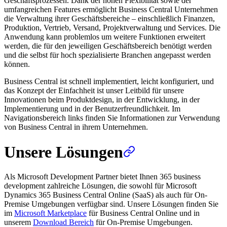
Geschäftsprozessen. Dank der hohen Flexibilität sowie der
umfangreichen Features ermöglicht Business Central Unternehmen
die Verwaltung ihrer Geschäftsbereiche – einschließlich Finanzen,
Produktion, Vertrieb, Versand, Projektverwaltung und Services. Die
Anwendung kann problemlos um weitere Funktionen erweitert
werden, die für den jeweiligen Geschäftsbereich benötigt werden
und die selbst für hoch spezialisierte Branchen angepasst werden
können.
Business Central ist schnell implementiert, leicht konfiguriert, und
das Konzept der Einfachheit ist unser Leitbild für unsere
Innovationen beim Produktdesign, in der Entwicklung, in der
Implementierung und in der Benutzerfreundlichkeit. Im
Navigationsbereich links finden Sie Informationen zur Verwendung
von Business Central in ihrem Unternehmen.
Unsere Lösungen
Als Microsoft Development Partner bietet Ihnen 365 business
development zahlreiche Lösungen, die sowohl für Microsoft
Dynamics 365 Business Central Online (SaaS) als auch für On-
Premise Umgebungen verfügbar sind. Unsere Lösungen finden Sie
im
Microsoft Marketplace
für Business Central Online und in
unserem
Download Bereich
für On-Premise Umgebungen.