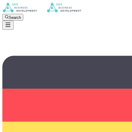
Search