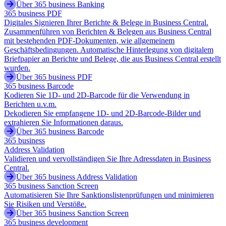
Über 365 business Banking
365 business PDF
Digitales Signieren Ihrer Berichte & Belege in Business Central.
Zusammenführen von Berichten & Belegen aus Business Central
mit bestehenden PDF-Dokumenten, wie allgemeinem
Geschäftsbedingungen. Automatische Hinterlegung von digitalem
Briefpapier an Berichte und Belege, die aus Business Central erstellt
wurden.
Über 365 business PDF
365 business Barcode
Kodieren Sie 1D- und 2D-Barcode für die Verwendung in
Berichten u.v.m.
Dekodieren Sie empfangene 1D- und 2D-Barcode-Bilder und
extrahieren Sie Informationen daraus.
Über 365 business Barcode
365 business
Address Validation
Validieren und vervollständigen Sie Ihre Adressdaten in Business
Central.
Über 365 business Address Validation
365 business Sanction Screen
Automatisieren Sie Ihre Sanktionslistenprüfungen und minimieren
Sie Risiken und Verstöße.
Über 365 business Sanction Screen
365 business development