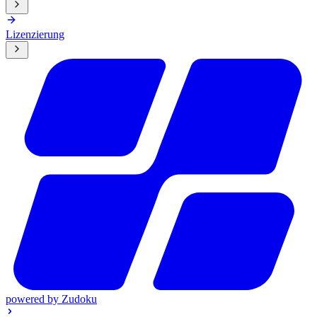
Lizenzierung
powered by
Zudoku