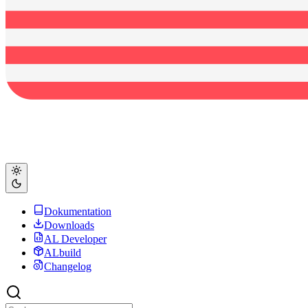
Dokumentation
Downloads
AL Developer
ALbuild
Changelog