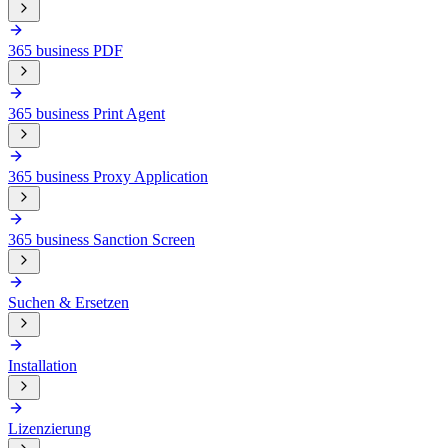
365 business PDF
365 business Print Agent
365 business Proxy Application
365 business Sanction Screen
Suchen & Ersetzen
Installation
Lizenzierung