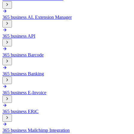
365 business AL Extension Manager
365 business API
365 business Barcode
365 business Banking
365 business E-Invoice
365 business ERiC
365 business Mailchimp Integration