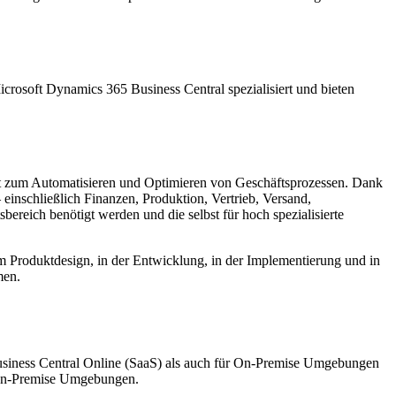
crosoft Dynamics 365 Business Central spezialisiert und bieten
nt zum Automatisieren und Optimieren von Geschäftsprozessen. Dank
einschließlich Finanzen, Produktion, Vertrieb, Versand,
reich benötigt werden und die selbst für hoch spezialisierte
beim Produktdesign, in der Entwicklung, in der Implementierung und in
men.
usiness Central Online (SaaS) als auch für On-Premise Umgebungen
n-Premise Umgebungen.