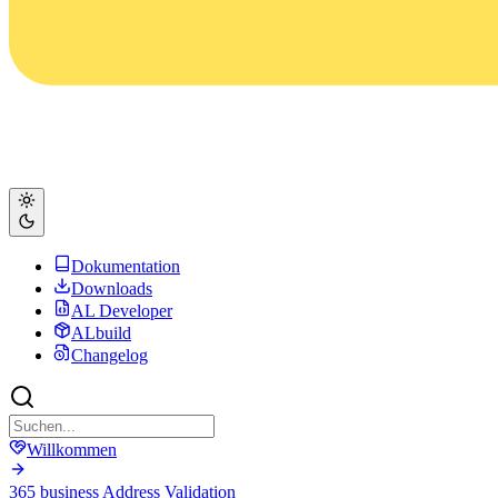
Dokumentation
Downloads
AL Developer
ALbuild
Changelog
Willkommen
365 business Address Validation