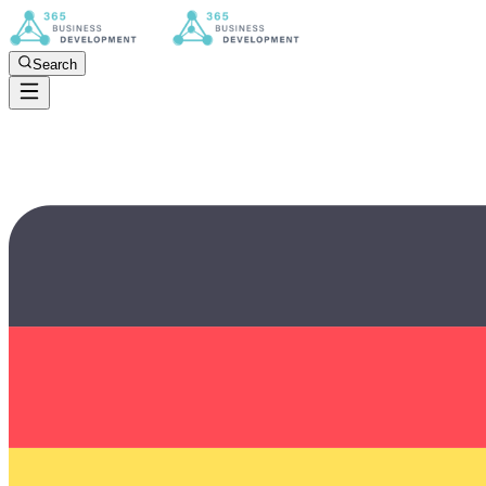
Search