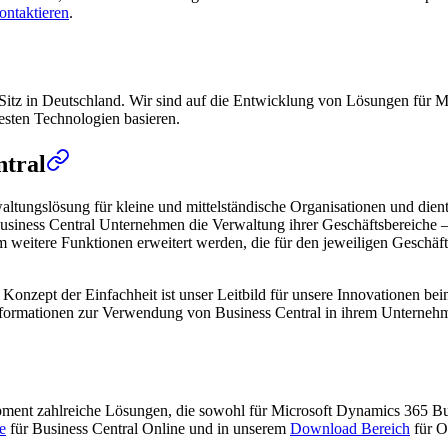
ontaktieren
.
Sitz in Deutschland. Wir sind auf die Entwicklung von Lösungen für Mi
uesten Technologien basieren.
ntral
altungslösung für kleine und mittelständische Organisationen und die
usiness Central Unternehmen die Verwaltung ihrer Geschäftsbereiche – 
itere Funktionen erweitert werden, die für den jeweiligen Geschäftsbe
das Konzept der Einfachheit ist unser Leitbild für unsere Innovationen 
 Informationen zur Verwendung von Business Central in ihrem Unterneh
opment zahlreiche Lösungen, die sowohl für Microsoft Dynamics 365 B
e
für Business Central Online und in unserem
Download Bereich
für O