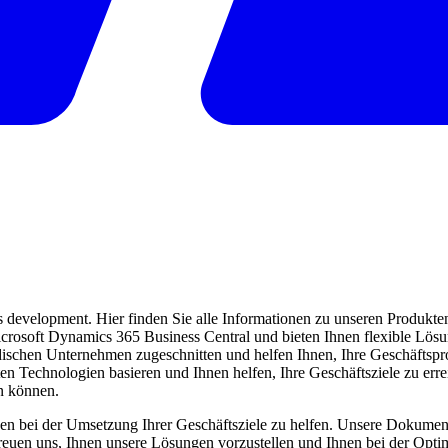
evelopment. Hier finden Sie alle Informationen zu unseren Produkten 
 Microsoft Dynamics 365 Business Central und bieten Ihnen flexible Lö
ndischen Unternehmen zugeschnitten und helfen Ihnen, Ihre Geschäftspro
ten Technologien basieren und Ihnen helfen, Ihre Geschäftsziele zu err
en können.
en bei der Umsetzung Ihrer Geschäftsziele zu helfen. Unsere Dokumentat
freuen uns, Ihnen unsere Lösungen vorzustellen und Ihnen bei der Opti