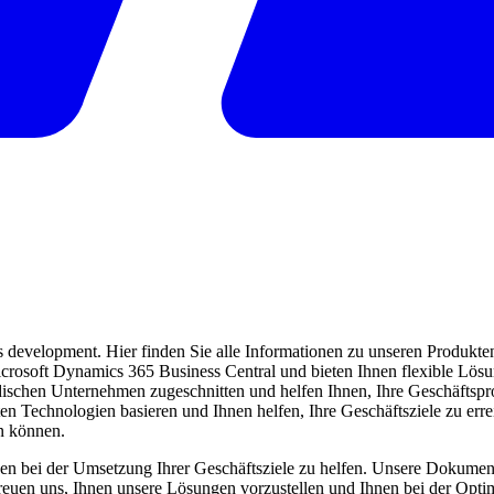
evelopment. Hier finden Sie alle Informationen zu unseren Produkten 
 Microsoft Dynamics 365 Business Central und bieten Ihnen flexible Lö
ndischen Unternehmen zugeschnitten und helfen Ihnen, Ihre Geschäftspro
ten Technologien basieren und Ihnen helfen, Ihre Geschäftsziele zu err
en können.
en bei der Umsetzung Ihrer Geschäftsziele zu helfen. Unsere Dokumentat
freuen uns, Ihnen unsere Lösungen vorzustellen und Ihnen bei der Opti