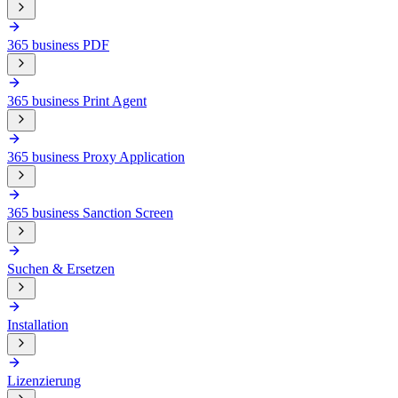
365 business PDF
365 business Print Agent
365 business Proxy Application
365 business Sanction Screen
Suchen & Ersetzen
Installation
Lizenzierung