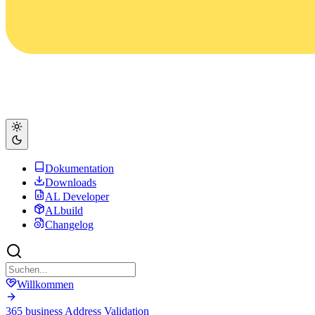
Dokumentation
Downloads
AL Developer
ALbuild
Changelog
Willkommen
365 business Address Validation