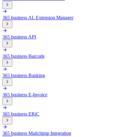
365 business AL Extension Manager
365 business API
365 business Barcode
365 business Banking
365 business E-Invoice
365 business ERiC
365 business Mailchimp Integration