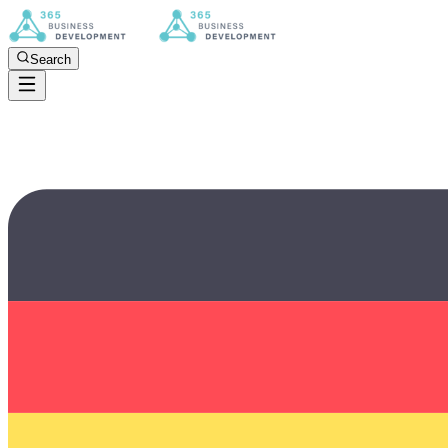
Search