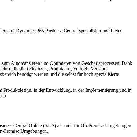
crosoft Dynamics 365 Business Central spezialisiert und bieten
nt zum Automatisieren und Optimieren von Geschäftsprozessen. Dank
einschließlich Finanzen, Produktion, Vertrieb, Versand,
reich benötigt werden und die selbst für hoch spezialisierte
beim Produktdesign, in der Entwicklung, in der Implementierung und in
men.
usiness Central Online (SaaS) als auch für On-Premise Umgebungen
n-Premise Umgebungen.