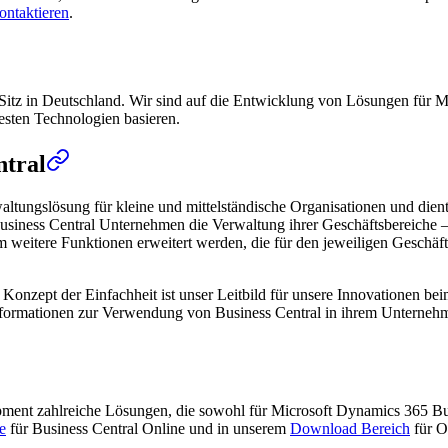
ontaktieren
.
Sitz in Deutschland. Wir sind auf die Entwicklung von Lösungen für Mi
uesten Technologien basieren.
ntral
altungslösung für kleine und mittelständische Organisationen und die
usiness Central Unternehmen die Verwaltung ihrer Geschäftsbereiche – 
itere Funktionen erweitert werden, die für den jeweiligen Geschäftsbe
das Konzept der Einfachheit ist unser Leitbild für unsere Innovationen 
 Informationen zur Verwendung von Business Central in ihrem Unterneh
opment zahlreiche Lösungen, die sowohl für Microsoft Dynamics 365 B
e
für Business Central Online und in unserem
Download Bereich
für O