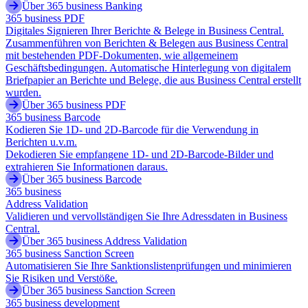
Über 365 business Banking
365 business PDF
Digitales Signieren Ihrer Berichte & Belege in Business Central.
Zusammenführen von Berichten & Belegen aus Business Central
mit bestehenden PDF-Dokumenten, wie allgemeinem
Geschäftsbedingungen. Automatische Hinterlegung von digitalem
Briefpapier an Berichte und Belege, die aus Business Central erstellt
wurden.
Über 365 business PDF
365 business Barcode
Kodieren Sie 1D- und 2D-Barcode für die Verwendung in
Berichten u.v.m.
Dekodieren Sie empfangene 1D- und 2D-Barcode-Bilder und
extrahieren Sie Informationen daraus.
Über 365 business Barcode
365 business
Address Validation
Validieren und vervollständigen Sie Ihre Adressdaten in Business
Central.
Über 365 business Address Validation
365 business Sanction Screen
Automatisieren Sie Ihre Sanktionslistenprüfungen und minimieren
Sie Risiken und Verstöße.
Über 365 business Sanction Screen
365 business development