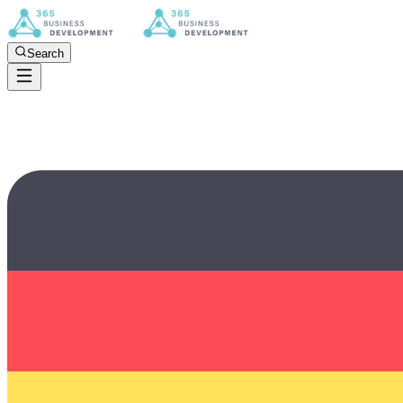
Search