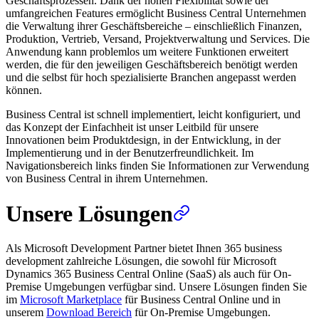
Geschäftsprozessen. Dank der hohen Flexibilität sowie der
umfangreichen Features ermöglicht Business Central Unternehmen
die Verwaltung ihrer Geschäftsbereiche – einschließlich Finanzen,
Produktion, Vertrieb, Versand, Projektverwaltung und Services. Die
Anwendung kann problemlos um weitere Funktionen erweitert
werden, die für den jeweiligen Geschäftsbereich benötigt werden
und die selbst für hoch spezialisierte Branchen angepasst werden
können.
Business Central ist schnell implementiert, leicht konfiguriert, und
das Konzept der Einfachheit ist unser Leitbild für unsere
Innovationen beim Produktdesign, in der Entwicklung, in der
Implementierung und in der Benutzerfreundlichkeit. Im
Navigationsbereich links finden Sie Informationen zur Verwendung
von Business Central in ihrem Unternehmen.
Unsere Lösungen
Als Microsoft Development Partner bietet Ihnen 365 business
development zahlreiche Lösungen, die sowohl für Microsoft
Dynamics 365 Business Central Online (SaaS) als auch für On-
Premise Umgebungen verfügbar sind. Unsere Lösungen finden Sie
im
Microsoft Marketplace
für Business Central Online und in
unserem
Download Bereich
für On-Premise Umgebungen.