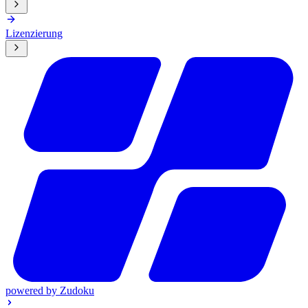
Lizenzierung
powered by
Zudoku