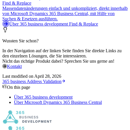
Find & Replace
Massendatenänderungen einfach und unkompliziert, direkt innerhalb
von Microsoft Dynamics 365 Business Central, mit Hilfe von
Suchen & Ersetzen ausführen.
Über 365 business development Find & Replace
Wussten Sie schon?
In der Navigation auf der linken Seite finden Sie direkte Links zu
den einzelnen Lösungen, die Sie interessieren.
Nicht das richtige Produkt dabei? Sprechen Sie uns gerne an!
Kontakt
Last modified on
April 28, 2026
365 business Address Validation
On this page
Über 365 business development
Über Microsoft Dynamics 365 Business Central