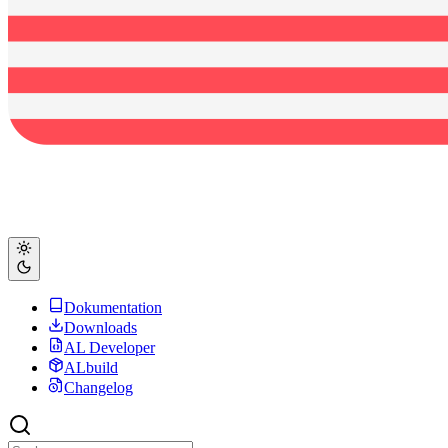
Dokumentation
Downloads
AL Developer
ALbuild
Changelog