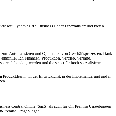
crosoft Dynamics 365 Business Central spezialisiert und bieten
nt zum Automatisieren und Optimieren von Geschäftsprozessen. Dank
einschließlich Finanzen, Produktion, Vertrieb, Versand,
reich benötigt werden und die selbst für hoch spezialisierte
beim Produktdesign, in der Entwicklung, in der Implementierung und in
men.
usiness Central Online (SaaS) als auch für On-Premise Umgebungen
n-Premise Umgebungen.