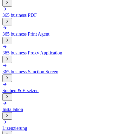
365 business PDF
365 business Print Agent
365 business Proxy Application
365 business Sanction Screen
Suchen & Ersetzen
Installation
Lizenzierung