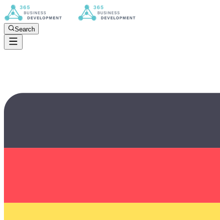
Search