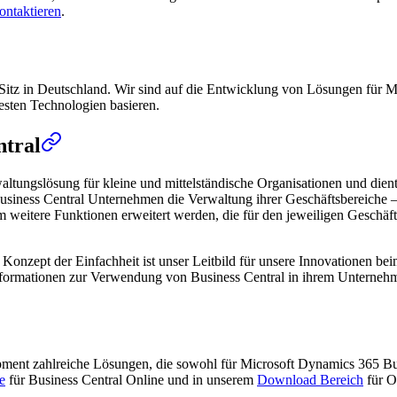
ontaktieren
.
Sitz in Deutschland. Wir sind auf die Entwicklung von Lösungen für Mi
uesten Technologien basieren.
ntral
altungslösung für kleine und mittelständische Organisationen und die
usiness Central Unternehmen die Verwaltung ihrer Geschäftsbereiche – 
itere Funktionen erweitert werden, die für den jeweiligen Geschäftsbe
das Konzept der Einfachheit ist unser Leitbild für unsere Innovationen 
 Informationen zur Verwendung von Business Central in ihrem Unterneh
opment zahlreiche Lösungen, die sowohl für Microsoft Dynamics 365 B
e
für Business Central Online und in unserem
Download Bereich
für O