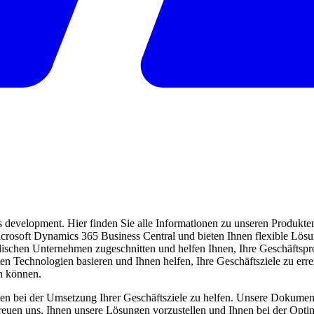
evelopment. Hier finden Sie alle Informationen zu unseren Produkten 
 Microsoft Dynamics 365 Business Central und bieten Ihnen flexible Lö
ndischen Unternehmen zugeschnitten und helfen Ihnen, Ihre Geschäftspro
ten Technologien basieren und Ihnen helfen, Ihre Geschäftsziele zu err
en können.
en bei der Umsetzung Ihrer Geschäftsziele zu helfen. Unsere Dokumentat
freuen uns, Ihnen unsere Lösungen vorzustellen und Ihnen bei der Opti