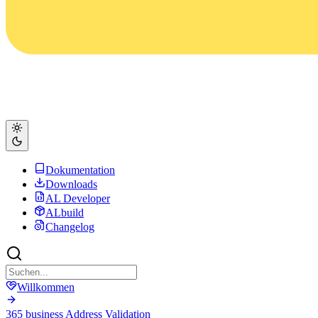
Dokumentation
Downloads
AL Developer
ALbuild
Changelog
Willkommen
365 business Address Validation