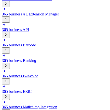
365 business AL Extension Manager
365 business API
365 business Barcode
365 business Banking
365 business E-Invoice
365 business ERiC
365 business Mailchimp Integration