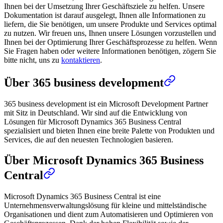
Ihnen bei der Umsetzung Ihrer Geschäftsziele zu helfen. Unsere
Dokumentation ist darauf ausgelegt, Ihnen alle Informationen zu
liefern, die Sie benötigen, um unsere Produkte und Services optimal
zu nutzen. Wir freuen uns, Ihnen unsere Lösungen vorzustellen und
Ihnen bei der Optimierung Ihrer Geschäftsprozesse zu helfen. Wenn
Sie Fragen haben oder weitere Informationen benötigen, zögern Sie
bitte nicht, uns zu
kontaktieren
.
Über 365 business development
365 business development ist ein Microsoft Development Partner
mit Sitz in Deutschland. Wir sind auf die Entwicklung von
Lösungen für Microsoft Dynamics 365 Business Central
spezialisiert und bieten Ihnen eine breite Palette von Produkten und
Services, die auf den neuesten Technologien basieren.
Über Microsoft Dynamics 365 Business
Central
Microsoft Dynamics 365 Business Central ist eine
Unternehmensverwaltungslösung für kleine und mittelständische
Organisationen und dient zum Automatisieren und Optimieren von