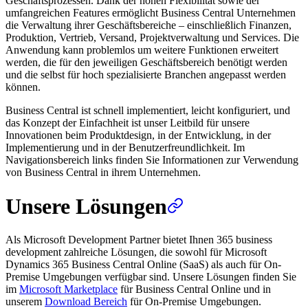
Geschäftsprozessen. Dank der hohen Flexibilität sowie der
umfangreichen Features ermöglicht Business Central Unternehmen
die Verwaltung ihrer Geschäftsbereiche – einschließlich Finanzen,
Produktion, Vertrieb, Versand, Projektverwaltung und Services. Die
Anwendung kann problemlos um weitere Funktionen erweitert
werden, die für den jeweiligen Geschäftsbereich benötigt werden
und die selbst für hoch spezialisierte Branchen angepasst werden
können.
Business Central ist schnell implementiert, leicht konfiguriert, und
das Konzept der Einfachheit ist unser Leitbild für unsere
Innovationen beim Produktdesign, in der Entwicklung, in der
Implementierung und in der Benutzerfreundlichkeit. Im
Navigationsbereich links finden Sie Informationen zur Verwendung
von Business Central in ihrem Unternehmen.
Unsere Lösungen
Als Microsoft Development Partner bietet Ihnen 365 business
development zahlreiche Lösungen, die sowohl für Microsoft
Dynamics 365 Business Central Online (SaaS) als auch für On-
Premise Umgebungen verfügbar sind. Unsere Lösungen finden Sie
im
Microsoft Marketplace
für Business Central Online und in
unserem
Download Bereich
für On-Premise Umgebungen.