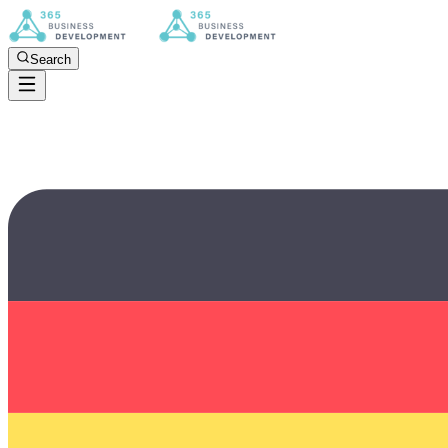
Search