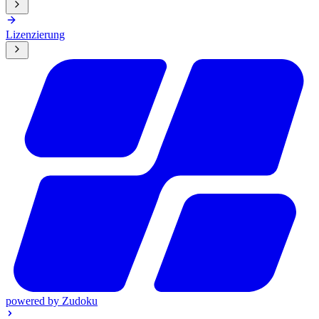
Lizenzierung
powered by
Zudoku