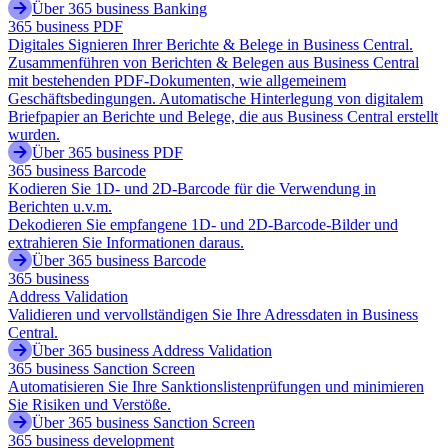
Über 365 business Banking
365 business PDF
Digitales Signieren Ihrer Berichte & Belege in Business Central.
Zusammenführen von Berichten & Belegen aus Business Central
mit bestehenden PDF-Dokumenten, wie allgemeinem
Geschäftsbedingungen. Automatische Hinterlegung von digitalem
Briefpapier an Berichte und Belege, die aus Business Central erstellt
wurden.
Über 365 business PDF
365 business Barcode
Kodieren Sie 1D- und 2D-Barcode für die Verwendung in
Berichten u.v.m.
Dekodieren Sie empfangene 1D- und 2D-Barcode-Bilder und
extrahieren Sie Informationen daraus.
Über 365 business Barcode
365 business
Address Validation
Validieren und vervollständigen Sie Ihre Adressdaten in Business
Central.
Über 365 business Address Validation
365 business Sanction Screen
Automatisieren Sie Ihre Sanktionslistenprüfungen und minimieren
Sie Risiken und Verstöße.
Über 365 business Sanction Screen
365 business development