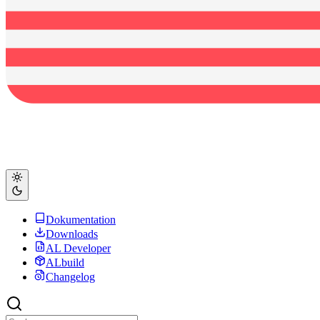
Dokumentation
Downloads
AL Developer
ALbuild
Changelog