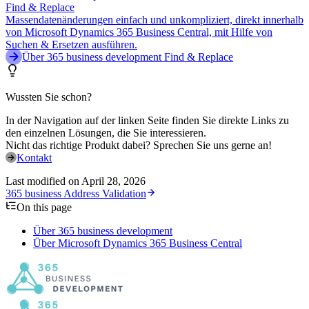
Find & Replace
Massendatenänderungen einfach und unkompliziert, direkt innerhalb
von Microsoft Dynamics 365 Business Central, mit Hilfe von
Suchen & Ersetzen ausführen.
Über 365 business development Find & Replace
Wussten Sie schon?
In der Navigation auf der linken Seite finden Sie direkte Links zu
den einzelnen Lösungen, die Sie interessieren.
Nicht das richtige Produkt dabei? Sprechen Sie uns gerne an!
Kontakt
Last modified on
April 28, 2026
365 business Address Validation
On this page
Über 365 business development
Über Microsoft Dynamics 365 Business Central