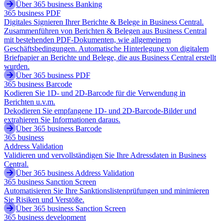
Über 365 business Banking
365 business PDF
Digitales Signieren Ihrer Berichte & Belege in Business Central.
Zusammenführen von Berichten & Belegen aus Business Central
mit bestehenden PDF-Dokumenten, wie allgemeinem
Geschäftsbedingungen. Automatische Hinterlegung von digitalem
Briefpapier an Berichte und Belege, die aus Business Central erstellt
wurden.
Über 365 business PDF
365 business Barcode
Kodieren Sie 1D- und 2D-Barcode für die Verwendung in
Berichten u.v.m.
Dekodieren Sie empfangene 1D- und 2D-Barcode-Bilder und
extrahieren Sie Informationen daraus.
Über 365 business Barcode
365 business
Address Validation
Validieren und vervollständigen Sie Ihre Adressdaten in Business
Central.
Über 365 business Address Validation
365 business Sanction Screen
Automatisieren Sie Ihre Sanktionslistenprüfungen und minimieren
Sie Risiken und Verstöße.
Über 365 business Sanction Screen
365 business development