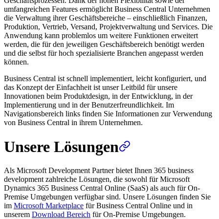
Geschäftsprozessen. Dank der hohen Flexibilität sowie der
umfangreichen Features ermöglicht Business Central Unternehmen
die Verwaltung ihrer Geschäftsbereiche – einschließlich Finanzen,
Produktion, Vertrieb, Versand, Projektverwaltung und Services. Die
Anwendung kann problemlos um weitere Funktionen erweitert
werden, die für den jeweiligen Geschäftsbereich benötigt werden
und die selbst für hoch spezialisierte Branchen angepasst werden
können.
Business Central ist schnell implementiert, leicht konfiguriert, und
das Konzept der Einfachheit ist unser Leitbild für unsere
Innovationen beim Produktdesign, in der Entwicklung, in der
Implementierung und in der Benutzerfreundlichkeit. Im
Navigationsbereich links finden Sie Informationen zur Verwendung
von Business Central in ihrem Unternehmen.
Unsere Lösungen
Als Microsoft Development Partner bietet Ihnen 365 business
development zahlreiche Lösungen, die sowohl für Microsoft
Dynamics 365 Business Central Online (SaaS) als auch für On-
Premise Umgebungen verfügbar sind. Unsere Lösungen finden Sie
im
Microsoft Marketplace
für Business Central Online und in
unserem
Download Bereich
für On-Premise Umgebungen.