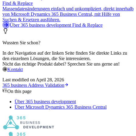
Find & Replace
Massendatenänderungen einfach und unkompliziert, direkt innerhalb
von Microsoft Dynamics 365 Business Central, mit Hilfe von
Suchen & Ersetzen ausführen.
Über 365 business development Find & Replace
Wussten Sie schon?
In der Navigation auf der linken Seite finden Sie direkte Links zu
den einzelnen Lösungen, die Sie interessieren.
Nicht das richtige Produkt dabei? Sprechen Sie uns gerne an!
Kontakt
Last modified on
April 28, 2026
365 business Address Validation
On this page
Über 365 business development
Über Microsoft Dynamics 365 Business Central