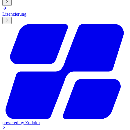
Lizenzierung
powered by
Zudoku