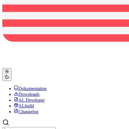
Dokumentation
Downloads
AL Developer
ALbuild
Changelog