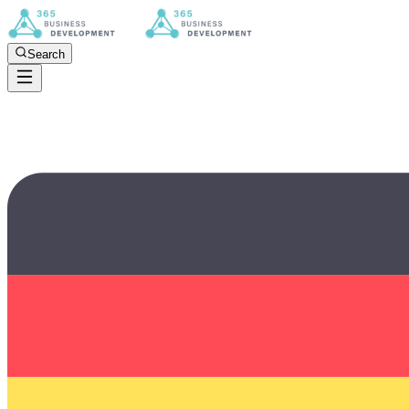
Search