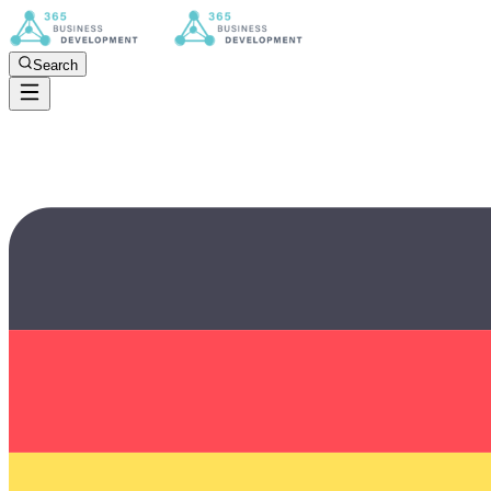
Search