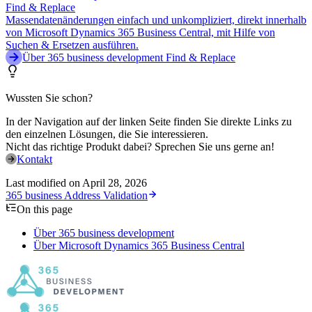
Find & Replace
Massendatenänderungen einfach und unkompliziert, direkt innerhalb
von Microsoft Dynamics 365 Business Central, mit Hilfe von
Suchen & Ersetzen ausführen.
Über 365 business development Find & Replace
Wussten Sie schon?
In der Navigation auf der linken Seite finden Sie direkte Links zu
den einzelnen Lösungen, die Sie interessieren.
Nicht das richtige Produkt dabei? Sprechen Sie uns gerne an!
Kontakt
Last modified on
April 28, 2026
365 business Address Validation
On this page
Über 365 business development
Über Microsoft Dynamics 365 Business Central