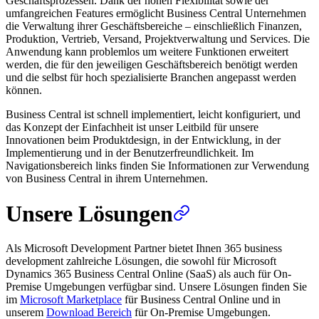
Geschäftsprozessen. Dank der hohen Flexibilität sowie der
umfangreichen Features ermöglicht Business Central Unternehmen
die Verwaltung ihrer Geschäftsbereiche – einschließlich Finanzen,
Produktion, Vertrieb, Versand, Projektverwaltung und Services. Die
Anwendung kann problemlos um weitere Funktionen erweitert
werden, die für den jeweiligen Geschäftsbereich benötigt werden
und die selbst für hoch spezialisierte Branchen angepasst werden
können.
Business Central ist schnell implementiert, leicht konfiguriert, und
das Konzept der Einfachheit ist unser Leitbild für unsere
Innovationen beim Produktdesign, in der Entwicklung, in der
Implementierung und in der Benutzerfreundlichkeit. Im
Navigationsbereich links finden Sie Informationen zur Verwendung
von Business Central in ihrem Unternehmen.
Unsere Lösungen
Als Microsoft Development Partner bietet Ihnen 365 business
development zahlreiche Lösungen, die sowohl für Microsoft
Dynamics 365 Business Central Online (SaaS) als auch für On-
Premise Umgebungen verfügbar sind. Unsere Lösungen finden Sie
im
Microsoft Marketplace
für Business Central Online und in
unserem
Download Bereich
für On-Premise Umgebungen.