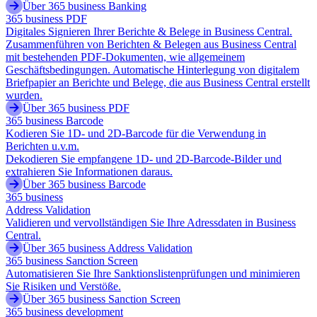
Über 365 business Banking
365 business PDF
Digitales Signieren Ihrer Berichte & Belege in Business Central.
Zusammenführen von Berichten & Belegen aus Business Central
mit bestehenden PDF-Dokumenten, wie allgemeinem
Geschäftsbedingungen. Automatische Hinterlegung von digitalem
Briefpapier an Berichte und Belege, die aus Business Central erstellt
wurden.
Über 365 business PDF
365 business Barcode
Kodieren Sie 1D- und 2D-Barcode für die Verwendung in
Berichten u.v.m.
Dekodieren Sie empfangene 1D- und 2D-Barcode-Bilder und
extrahieren Sie Informationen daraus.
Über 365 business Barcode
365 business
Address Validation
Validieren und vervollständigen Sie Ihre Adressdaten in Business
Central.
Über 365 business Address Validation
365 business Sanction Screen
Automatisieren Sie Ihre Sanktionslistenprüfungen und minimieren
Sie Risiken und Verstöße.
Über 365 business Sanction Screen
365 business development