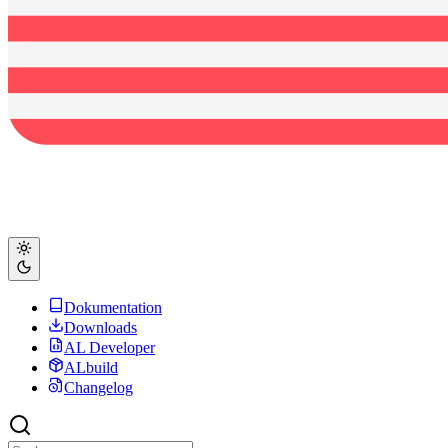
Dokumentation
Downloads
AL Developer
ALbuild
Changelog