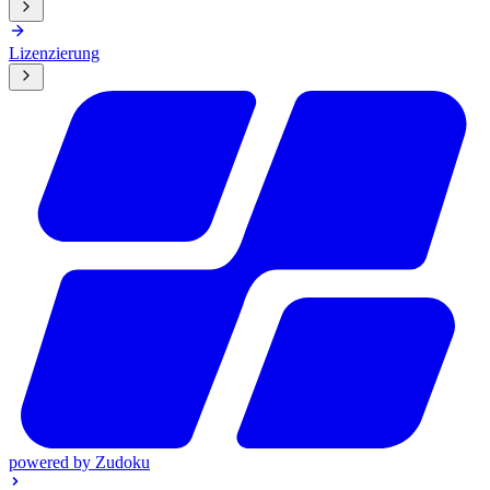
Lizenzierung
powered by
Zudoku