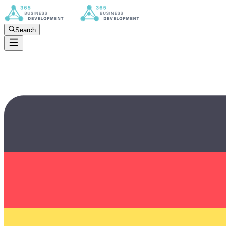
Search