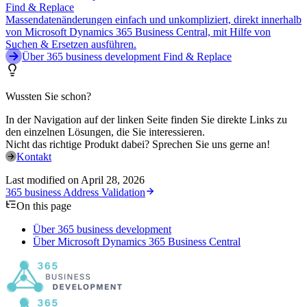
Find & Replace
Massendatenänderungen einfach und unkompliziert, direkt innerhalb
von Microsoft Dynamics 365 Business Central, mit Hilfe von
Suchen & Ersetzen ausführen.
Über 365 business development Find & Replace
Wussten Sie schon?
In der Navigation auf der linken Seite finden Sie direkte Links zu
den einzelnen Lösungen, die Sie interessieren.
Nicht das richtige Produkt dabei? Sprechen Sie uns gerne an!
Kontakt
Last modified on
April 28, 2026
365 business Address Validation
On this page
Über 365 business development
Über Microsoft Dynamics 365 Business Central