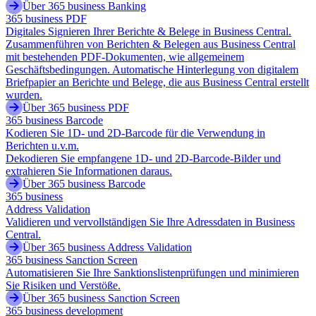
Über 365 business Banking
365 business PDF
Digitales Signieren Ihrer Berichte & Belege in Business Central.
Zusammenführen von Berichten & Belegen aus Business Central
mit bestehenden PDF-Dokumenten, wie allgemeinem
Geschäftsbedingungen. Automatische Hinterlegung von digitalem
Briefpapier an Berichte und Belege, die aus Business Central erstellt
wurden.
Über 365 business PDF
365 business Barcode
Kodieren Sie 1D- und 2D-Barcode für die Verwendung in
Berichten u.v.m.
Dekodieren Sie empfangene 1D- und 2D-Barcode-Bilder und
extrahieren Sie Informationen daraus.
Über 365 business Barcode
365 business
Address Validation
Validieren und vervollständigen Sie Ihre Adressdaten in Business
Central.
Über 365 business Address Validation
365 business Sanction Screen
Automatisieren Sie Ihre Sanktionslistenprüfungen und minimieren
Sie Risiken und Verstöße.
Über 365 business Sanction Screen
365 business development