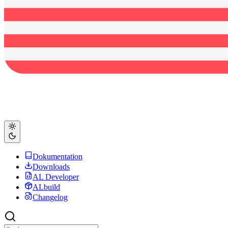
Dokumentation
Downloads
AL Developer
ALbuild
Changelog