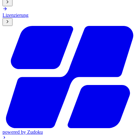
Lizenzierung
powered by
Zudoku