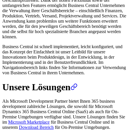
Geschäftsprozessen. Dank der hohen Flexibilität sowie der
umfangreichen Features ermöglicht Business Central Unternehmen
die Verwaltung ihrer Geschäftsbereiche – einschließlich Finanzen,
Produktion, Vertrieb, Versand, Projektverwaltung und Services. Die
Anwendung kann problemlos um weitere Funktionen erweitert
werden, die für den jeweiligen Geschäftsbereich benötigt werden
und die selbst für hoch spezialisierte Branchen angepasst werden
können.
Business Central ist schnell implementiert, leicht konfiguriert, und
das Konzept der Einfachheit ist unser Leitbild für unsere
Innovationen beim Produktdesign, in der Entwicklung, in der
Implementierung und in der Benutzerfreundlichkeit. Im
Navigationsbereich links finden Sie Informationen zur Verwendung
von Business Central in ihrem Unternehmen.
Unsere Lösungen
Als Microsoft Development Partner bietet Ihnen 365 business
development zahlreiche Lösungen, die sowohl für Microsoft
Dynamics 365 Business Central Online (SaaS) als auch für On-
Premise Umgebungen verfügbar sind. Unsere Lösungen finden Sie
im
Microsoft Marketplace
für Business Central Online und in
unserem
Download Bereich
für On-Premise Umgebungen.