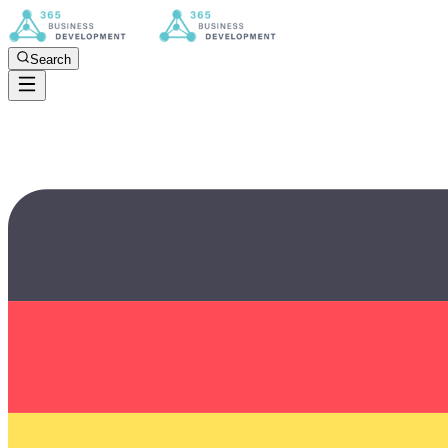
Search