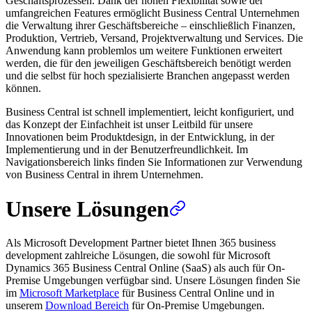
Geschäftsprozessen. Dank der hohen Flexibilität sowie der
umfangreichen Features ermöglicht Business Central Unternehmen
die Verwaltung ihrer Geschäftsbereiche – einschließlich Finanzen,
Produktion, Vertrieb, Versand, Projektverwaltung und Services. Die
Anwendung kann problemlos um weitere Funktionen erweitert
werden, die für den jeweiligen Geschäftsbereich benötigt werden
und die selbst für hoch spezialisierte Branchen angepasst werden
können.
Business Central ist schnell implementiert, leicht konfiguriert, und
das Konzept der Einfachheit ist unser Leitbild für unsere
Innovationen beim Produktdesign, in der Entwicklung, in der
Implementierung und in der Benutzerfreundlichkeit. Im
Navigationsbereich links finden Sie Informationen zur Verwendung
von Business Central in ihrem Unternehmen.
Unsere Lösungen
Als Microsoft Development Partner bietet Ihnen 365 business
development zahlreiche Lösungen, die sowohl für Microsoft
Dynamics 365 Business Central Online (SaaS) als auch für On-
Premise Umgebungen verfügbar sind. Unsere Lösungen finden Sie
im
Microsoft Marketplace
für Business Central Online und in
unserem
Download Bereich
für On-Premise Umgebungen.