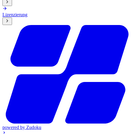
Lizenzierung
powered by
Zudoku