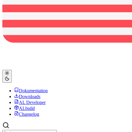
Dokumentation
Downloads
AL Developer
ALbuild
Changelog