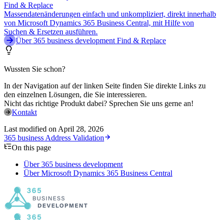
Find & Replace
Massendatenänderungen einfach und unkompliziert, direkt innerhalb
von Microsoft Dynamics 365 Business Central, mit Hilfe von
Suchen & Ersetzen ausführen.
Über 365 business development Find & Replace
Wussten Sie schon?
In der Navigation auf der linken Seite finden Sie direkte Links zu
den einzelnen Lösungen, die Sie interessieren.
Nicht das richtige Produkt dabei? Sprechen Sie uns gerne an!
Kontakt
Last modified on
April 28, 2026
365 business Address Validation
On this page
Über 365 business development
Über Microsoft Dynamics 365 Business Central