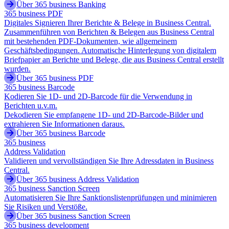
Über 365 business Banking
365 business PDF
Digitales Signieren Ihrer Berichte & Belege in Business Central.
Zusammenführen von Berichten & Belegen aus Business Central
mit bestehenden PDF-Dokumenten, wie allgemeinem
Geschäftsbedingungen. Automatische Hinterlegung von digitalem
Briefpapier an Berichte und Belege, die aus Business Central erstellt
wurden.
Über 365 business PDF
365 business Barcode
Kodieren Sie 1D- und 2D-Barcode für die Verwendung in
Berichten u.v.m.
Dekodieren Sie empfangene 1D- und 2D-Barcode-Bilder und
extrahieren Sie Informationen daraus.
Über 365 business Barcode
365 business
Address Validation
Validieren und vervollständigen Sie Ihre Adressdaten in Business
Central.
Über 365 business Address Validation
365 business Sanction Screen
Automatisieren Sie Ihre Sanktionslistenprüfungen und minimieren
Sie Risiken und Verstöße.
Über 365 business Sanction Screen
365 business development