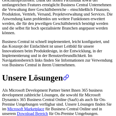
Geschäftsprozessen. Dank der hohen Flexibilität sowie der
umfangreichen Features ermöglicht Business Central Unternehmen
die Verwaltung ihrer Geschäftsbereiche – einschließlich Finanzen,
Produktion, Vertrieb, Versand, Projektverwaltung und Services. Die
Anwendung kann problemlos um weitere Funktionen erweitert
werden, die für den jeweiligen Geschäftsbereich benötigt werden
und die selbst für hoch spezialisierte Branchen angepasst werden
können.
Business Central ist schnell implementiert, leicht konfiguriert, und
das Konzept der Einfachheit ist unser Leitbild für unsere
Innovationen beim Produktdesign, in der Entwicklung, in der
Implementierung und in der Benutzerfreundlichkeit. Im
Navigationsbereich links finden Sie Informationen zur Verwendung
von Business Central in ihrem Unternehmen.
Unsere Lösungen
Als Microsoft Development Partner bietet Ihnen 365 business
development zahlreiche Lösungen, die sowohl für Microsoft
Dynamics 365 Business Central Online (SaaS) als auch für On-
Premise Umgebungen verfügbar sind. Unsere Lösungen finden Sie
im
Microsoft Marketplace
für Business Central Online und in
unserem
Download Bereich
für On-Premise Umgebungen.