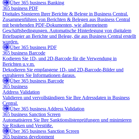
Über 365 business Banking
365 business PDF
Digitales Signieren Ihrer Berichte & Belege in Business Central.
Zusammenführen von Berichten & Belegen aus Business Central
mit bestehenden PDF-Dokumenten, wie allgemeinem
Geschäftsbedingungen. Automatische Hinterlegung von digitalem
Briefpapier an Berichte und Belege, die aus Business Central erstellt
wurden.
Über 365 business PDF
365 business Barcode
Kodieren Sie 1D- und 2D-Barcode für die Verwendung in
Berichten u.v.m.
Dekodieren Sie empfangene 1D- und 2D-Barcode-Bilder und
extrahieren Sie Informationen daraus.
Über 365 business Barcode
365 business
Address Validation
Validieren und vervollständigen Sie Ihre Adressdaten in Business
Central.
Über 365 business Address Validation
365 business Sanction Screen
Automatisieren Sie Ihre Sanktionslistenprüfungen und minimieren
Sie Risiken und Verstöße.
Über 365 business Sanction Screen
365 business development