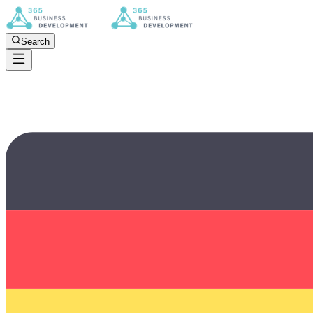
Search