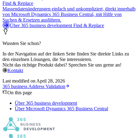
Find & Replace
Massendatenänderungen einfach und unkompliziert, direkt innerhalb
von Microsoft Dynamics 365 Business Central, mit Hilfe von
Suchen & Ersetzen ausführen.
Über 365 business development Find & Replace
Wussten Sie schon?
In der Navigation auf der linken Seite finden Sie direkte Links zu
den einzelnen Lösungen, die Sie interessieren.
Nicht das richtige Produkt dabei? Sprechen Sie uns gerne an!
Kontakt
Last modified on
April 28, 2026
365 business Address Validation
On this page
Über 365 business development
Über Microsoft Dynamics 365 Business Central