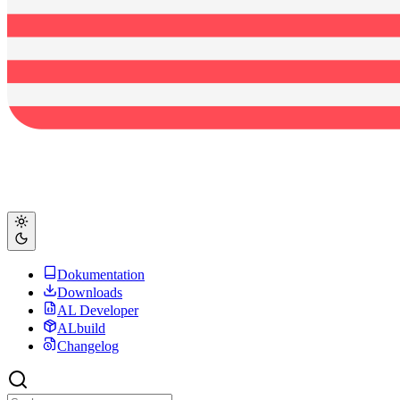
Dokumentation
Downloads
AL Developer
ALbuild
Changelog