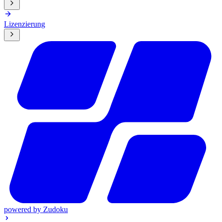
Lizenzierung
powered by
Zudoku