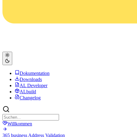
Dokumentation
Downloads
AL Developer
ALbuild
Changelog
Willkommen
365 business Address Validation