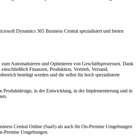
crosoft Dynamics 365 Business Central spezialisiert und bieten
nt zum Automatisieren und Optimieren von Geschäftsprozessen. Dank
einschließlich Finanzen, Produktion, Vertrieb, Versand,
reich benötigt werden und die selbst für hoch spezialisierte
beim Produktdesign, in der Entwicklung, in der Implementierung und in
men.
usiness Central Online (SaaS) als auch für On-Premise Umgebungen
n-Premise Umgebungen.