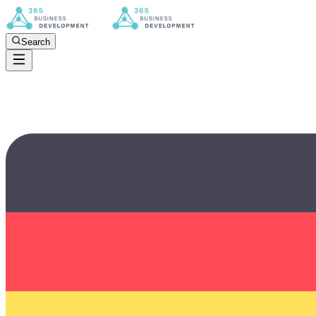
Search