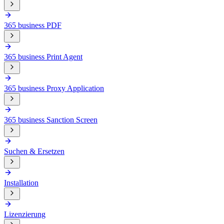
365 business PDF
365 business Print Agent
365 business Proxy Application
365 business Sanction Screen
Suchen & Ersetzen
Installation
Lizenzierung