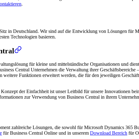
ontaktieren
.
Sitz in Deutschland. Wir sind auf die Entwicklung von Lösungen für Mi
uesten Technologien basieren.
ntral
altungslösung für kleine und mittelständische Organisationen und die
usiness Central Unternehmen die Verwaltung ihrer Geschäftsbereiche – 
itere Funktionen erweitert werden, die für den jeweiligen Geschäftsbe
das Konzept der Einfachheit ist unser Leitbild für unsere Innovationen 
 Informationen zur Verwendung von Business Central in ihrem Unterneh
opment zahlreiche Lösungen, die sowohl für Microsoft Dynamics 365 B
e
für Business Central Online und in unserem
Download Bereich
für O