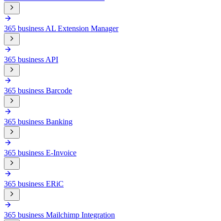
365 business AL Extension Manager
365 business API
365 business Barcode
365 business Banking
365 business E-Invoice
365 business ERiC
365 business Mailchimp Integration