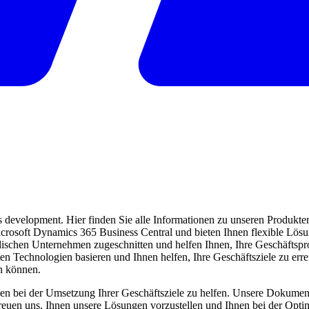
evelopment. Hier finden Sie alle Informationen zu unseren Produkten 
 Microsoft Dynamics 365 Business Central und bieten Ihnen flexible Lö
ndischen Unternehmen zugeschnitten und helfen Ihnen, Ihre Geschäftspro
ten Technologien basieren und Ihnen helfen, Ihre Geschäftsziele zu err
en können.
en bei der Umsetzung Ihrer Geschäftsziele zu helfen. Unsere Dokumentat
freuen uns, Ihnen unsere Lösungen vorzustellen und Ihnen bei der Opti