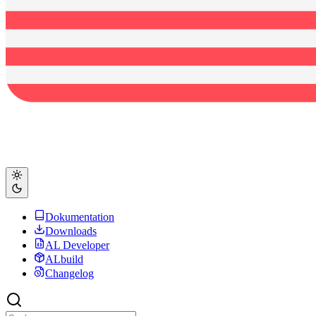
Dokumentation
Downloads
AL Developer
ALbuild
Changelog