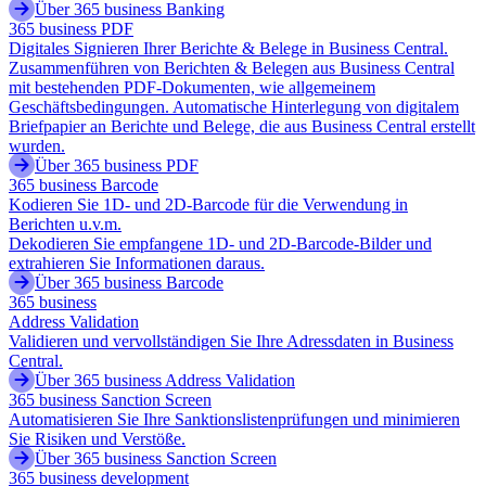
Über 365 business Banking
365 business PDF
Digitales Signieren Ihrer Berichte & Belege in Business Central.
Zusammenführen von Berichten & Belegen aus Business Central
mit bestehenden PDF-Dokumenten, wie allgemeinem
Geschäftsbedingungen. Automatische Hinterlegung von digitalem
Briefpapier an Berichte und Belege, die aus Business Central erstellt
wurden.
Über 365 business PDF
365 business Barcode
Kodieren Sie 1D- und 2D-Barcode für die Verwendung in
Berichten u.v.m.
Dekodieren Sie empfangene 1D- und 2D-Barcode-Bilder und
extrahieren Sie Informationen daraus.
Über 365 business Barcode
365 business
Address Validation
Validieren und vervollständigen Sie Ihre Adressdaten in Business
Central.
Über 365 business Address Validation
365 business Sanction Screen
Automatisieren Sie Ihre Sanktionslistenprüfungen und minimieren
Sie Risiken und Verstöße.
Über 365 business Sanction Screen
365 business development