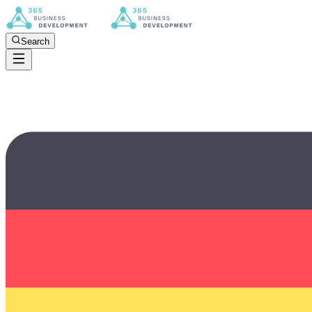
Search