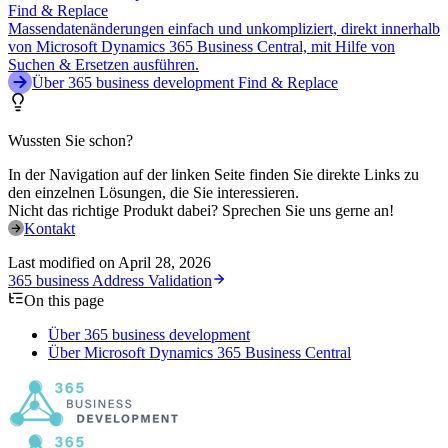
Find & Replace
Massendatenänderungen einfach und unkompliziert, direkt innerhalb
von Microsoft Dynamics 365 Business Central, mit Hilfe von
Suchen & Ersetzen ausführen.
Über 365 business development Find & Replace
Wussten Sie schon?
In der Navigation auf der linken Seite finden Sie direkte Links zu
den einzelnen Lösungen, die Sie interessieren.
Nicht das richtige Produkt dabei? Sprechen Sie uns gerne an!
Kontakt
Last modified on
April 28, 2026
365 business Address Validation
On this page
Über 365 business development
Über Microsoft Dynamics 365 Business Central