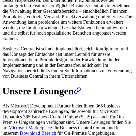
Geschäftsprozessen. Dank der hohen Flexibilität sowie der
umfangreichen Features ermöglicht Business Central Unternehmen
die Verwaltung ihrer Geschäftsbereiche – einschließlich Finanzen,
Produktion, Vertrieb, Versand, Projektverwaltung und Services. Die
Anwendung kann problemlos um weitere Funktionen erweitert
werden, die für den jeweiligen Geschäftsbereich benötigt werden
und die selbst für hoch spezialisierte Branchen angepasst werden
können.
Business Central ist schnell implementiert, leicht konfiguriert, und
das Konzept der Einfachheit ist unser Leitbild für unsere
Innovationen beim Produktdesign, in der Entwicklung, in der
Implementierung und in der Benutzerfreundlichkeit. Im
Navigationsbereich links finden Sie Informationen zur Verwendung
von Business Central in ihrem Unternehmen.
Unsere Lösungen
Als Microsoft Development Partner bietet Ihnen 365 business
development zahlreiche Lösungen, die sowohl für Microsoft
Dynamics 365 Business Central Online (SaaS) als auch für On-
Premise Umgebungen verfügbar sind. Unsere Lösungen finden Sie
im
Microsoft Marketplace
für Business Central Online und in
unserem
Download Bereich
für On-Premise Umgebungen.