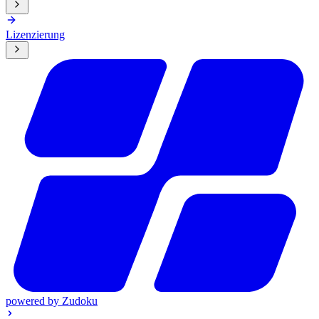
Lizenzierung
powered by
Zudoku