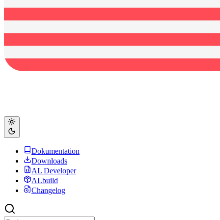
Dokumentation
Downloads
AL Developer
ALbuild
Changelog