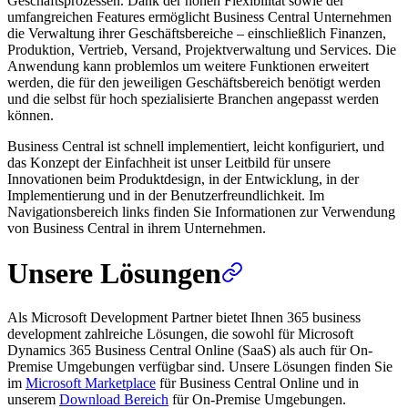
Geschäftsprozessen. Dank der hohen Flexibilität sowie der
umfangreichen Features ermöglicht Business Central Unternehmen
die Verwaltung ihrer Geschäftsbereiche – einschließlich Finanzen,
Produktion, Vertrieb, Versand, Projektverwaltung und Services. Die
Anwendung kann problemlos um weitere Funktionen erweitert
werden, die für den jeweiligen Geschäftsbereich benötigt werden
und die selbst für hoch spezialisierte Branchen angepasst werden
können.
Business Central ist schnell implementiert, leicht konfiguriert, und
das Konzept der Einfachheit ist unser Leitbild für unsere
Innovationen beim Produktdesign, in der Entwicklung, in der
Implementierung und in der Benutzerfreundlichkeit. Im
Navigationsbereich links finden Sie Informationen zur Verwendung
von Business Central in ihrem Unternehmen.
Unsere Lösungen
Als Microsoft Development Partner bietet Ihnen 365 business
development zahlreiche Lösungen, die sowohl für Microsoft
Dynamics 365 Business Central Online (SaaS) als auch für On-
Premise Umgebungen verfügbar sind. Unsere Lösungen finden Sie
im
Microsoft Marketplace
für Business Central Online und in
unserem
Download Bereich
für On-Premise Umgebungen.