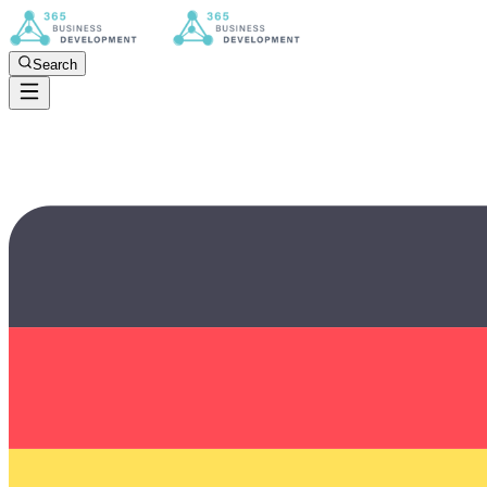
Search