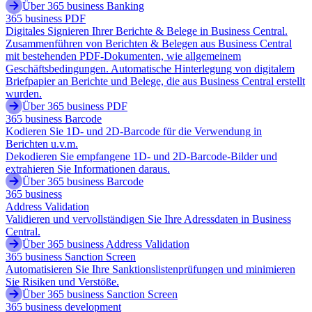
Über 365 business Banking
365 business PDF
Digitales Signieren Ihrer Berichte & Belege in Business Central.
Zusammenführen von Berichten & Belegen aus Business Central
mit bestehenden PDF-Dokumenten, wie allgemeinem
Geschäftsbedingungen. Automatische Hinterlegung von digitalem
Briefpapier an Berichte und Belege, die aus Business Central erstellt
wurden.
Über 365 business PDF
365 business Barcode
Kodieren Sie 1D- und 2D-Barcode für die Verwendung in
Berichten u.v.m.
Dekodieren Sie empfangene 1D- und 2D-Barcode-Bilder und
extrahieren Sie Informationen daraus.
Über 365 business Barcode
365 business
Address Validation
Validieren und vervollständigen Sie Ihre Adressdaten in Business
Central.
Über 365 business Address Validation
365 business Sanction Screen
Automatisieren Sie Ihre Sanktionslistenprüfungen und minimieren
Sie Risiken und Verstöße.
Über 365 business Sanction Screen
365 business development