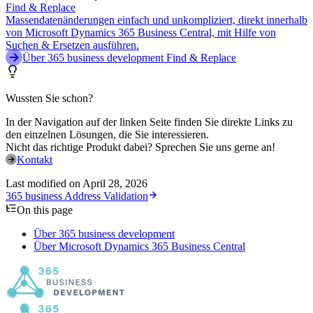
Find & Replace
Massendatenänderungen einfach und unkompliziert, direkt innerhalb
von Microsoft Dynamics 365 Business Central, mit Hilfe von
Suchen & Ersetzen ausführen.
Über 365 business development Find & Replace
Wussten Sie schon?
In der Navigation auf der linken Seite finden Sie direkte Links zu
den einzelnen Lösungen, die Sie interessieren.
Nicht das richtige Produkt dabei? Sprechen Sie uns gerne an!
Kontakt
Last modified on
April 28, 2026
365 business Address Validation
On this page
Über 365 business development
Über Microsoft Dynamics 365 Business Central