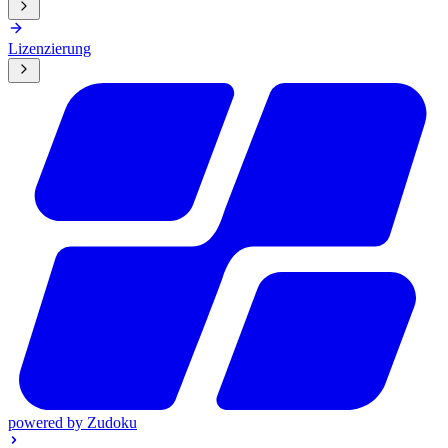
Lizenzierung
powered by
Zudoku